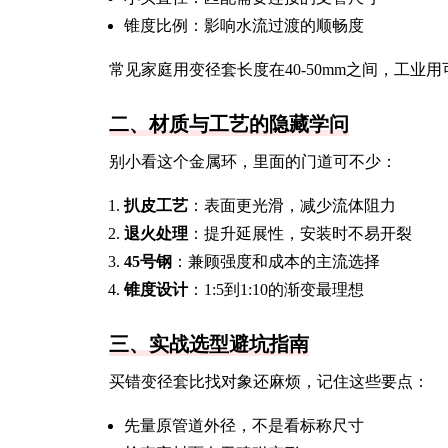
锥度比例：影响水流过渡的顺畅度
常见家庭用变径套长度在40-50mm之间，工业用可
二、材质与工艺的隐藏学问
别小看这个金属环，里面的门道可不少：
扒皮工艺
：表面更光滑，减少流体阻力
退火处理
：提升延展性，安装时不易开裂
45号钢
：兼顾强度和成本的主流选择
锥度设计
：1:5到1:10的渐变最理想
三、实战选型避坑指南
买错变径套比找对象还麻烦，记住这些要点：
先量原管道外径，不是看标称尺寸