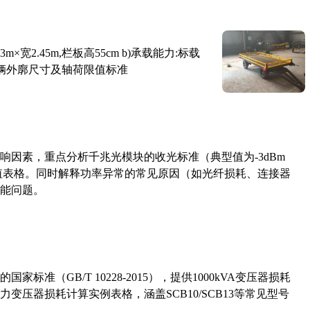
×宽2.45m,栏板高55cm b)承载能力:标载
路车辆外廓尺寸及轴荷限值标准
响因素，重点分析千兆光模块的收光标准（典型值为-3dBm
考值表格。同时解释功率异常的常见原因（如光纤损耗、连接器
能问题。
准（GB/T 10228-2015），提供1000kVA变压器损耗
压器损耗计算实例表格，涵盖SCB10/SCB13等常见型号