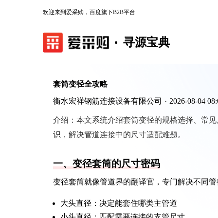
欢迎来到爱采购，百度旗下B2B平台
寻源宝典
套筒变径全攻略
衡水宏祥钢筋连接设备有限公司
·
2026-08-04 08:
介绍：
本文系统介绍套筒变径的规格选择、常见
识，解决管道连接中的尺寸适配难题。
一、变径套筒的尺寸密码
变径套筒就像管道界的翻译官，专门解决不同管
大头直径：决定能套住哪类主管道
小头直径：匹配需要连接的支管尺寸