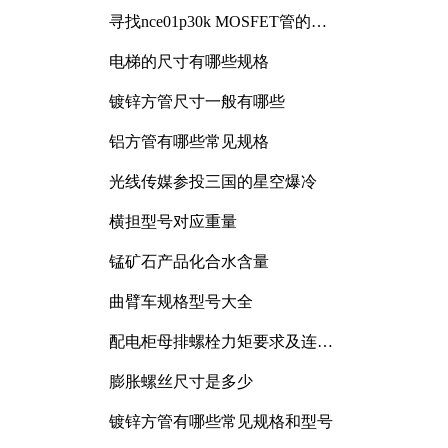
寻找nce01p30k MOSFET管的合
适替代型号
电梯的尺寸有哪些规格
镀锌方管尺寸一般有哪些
铝方管有哪些常见规格
光线传媒参投三国的星空爆冷
横担型号对应重量
锰矿石产品化合水含量
曲臂车规格型号大全
配电柜母排螺栓力矩要求及连接
规范详解
膨胀螺丝尺寸是多少
镀锌方管有哪些常见规格和型号