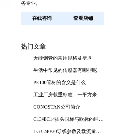
务专业。
在线咨询
查看店铺
热门文章
无缝钢管的常用规格及壁厚
生活中常见的传感器有哪些呢
PE100管材的含义是什么
工业厂房载重标准：一平方米能
承受多少公斤
CONOSTAN公司简介
C13和C14插头国标与欧标的区别
及其标准解析
LGJ-240/30导线参数及载流量解
析