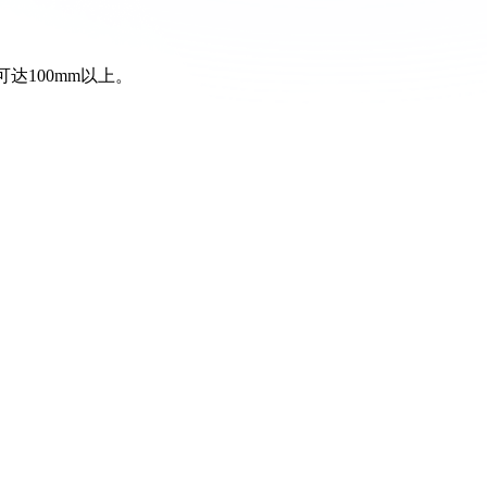
达100mm以上。