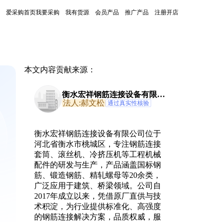
爱采购首页
我要采购
我有货源
会员产品
推广产品
注册开店
本文内容贡献来源：
衡水宏祥钢筋连接设备有限公
司
法人:郝文松
通过真实性核验
衡水宏祥钢筋连接设备有限公司位于
河北省衡水市桃城区，专注钢筋连接
套筒、滚丝机、冷挤压机等工程机械
配件的研发与生产，产品涵盖国标钢
筋、锻造钢筋、精轧螺母等20余类，
广泛应用于建筑、桥梁领域。公司自
2017年成立以来，凭借原厂直供与技
术积淀，为行业提供标准化、高强度
的钢筋连接解决方案，品质权威，服