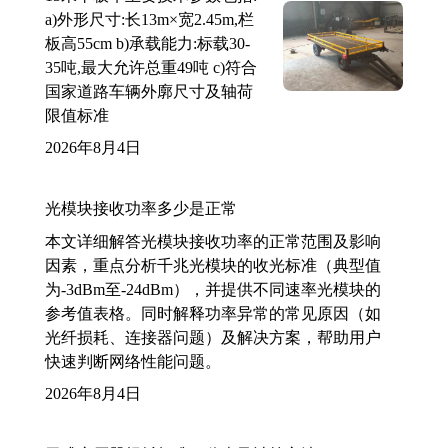
a)外形尺寸:长13m×宽2.45m,栏
板高55cm b)承载能力:标载30-
35吨,最大允许总重49吨 c)符合
国家道路车辆外廓尺寸及轴荷
限值标准
2026年8月4日
光模块接收功率多少是正常
本文详细解答光模块接收功率的正常范围及影响
因素，重点分析千兆光模块的收光标准（典型值
为-3dBm至-24dBm），并提供不同速率光模块的
参考值表格。同时解释功率异常的常见原因（如
光纤损耗、连接器问题）及解决方案，帮助用户
快速判断网络性能问题。
2026年8月4日