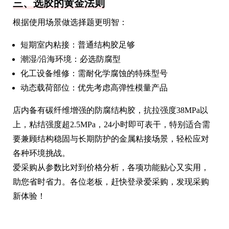
三、选胶的黄金法则
根据使用场景做选择题更明智：
短期室内粘接：普通结构胶足够
潮湿/沿海环境：必选防腐型
化工设备维修：需耐化学腐蚀的特殊型号
动态载荷部位：优先考虑高弹性模量产品
店内备有碳纤维增强的防腐结构胶，抗拉强度38MPa以
上，粘结强度超2.5MPa，24小时即可表干，特别适合需
要兼顾结构稳固与长期防护的金属粘接场景，轻松应对
各种环境挑战。
爱采购从参数比对到价格分析，各项功能贴心又实用，
助您省时省力。各位老板，赶快登录爱采购，发现采购
新体验！