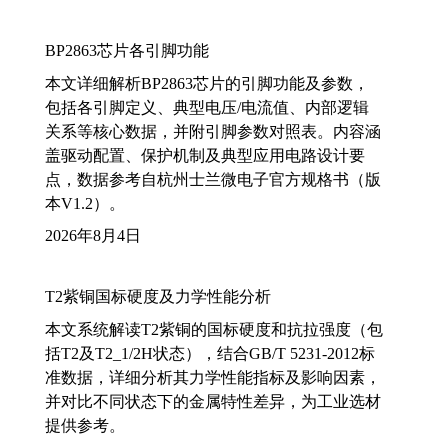
BP2863芯片各引脚功能
本文详细解析BP2863芯片的引脚功能及参数，
包括各引脚定义、典型电压/电流值、内部逻辑
关系等核心数据，并附引脚参数对照表。内容涵
盖驱动配置、保护机制及典型应用电路设计要
点，数据参考自杭州士兰微电子官方规格书（版
本V1.2）。
2026年8月4日
T2紫铜国标硬度及力学性能分析
本文系统解读T2紫铜的国标硬度和抗拉强度（包
括T2及T2_1/2H状态），结合GB/T 5231-2012标
准数据，详细分析其力学性能指标及影响因素，
并对比不同状态下的金属特性差异，为工业选材
提供参考。