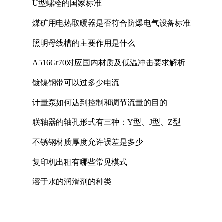
U型螺栓的国家标准
煤矿用电热取暖器是否符合防爆电气设备标准
照明母线槽的主要作用是什么
A516Gr70对应国内材质及低温冲击要求解析
镀镍钢带可以过多少电流
计量泵如何达到控制和调节流量的目的
联轴器的轴孔形式有三种：Y型、J型、Z型
不锈钢材质厚度允许误差是多少
复印机出租有哪些常见模式
溶于水的润滑剂的种类