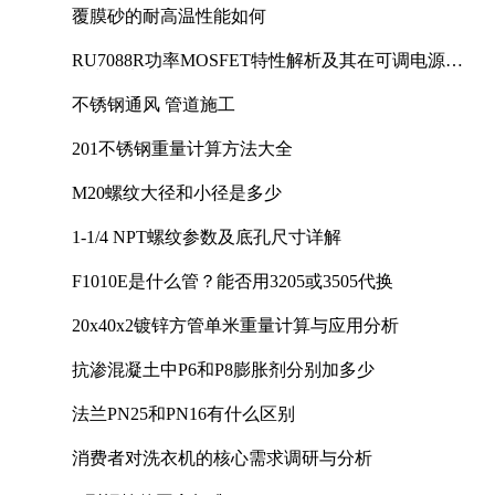
覆膜砂的耐高温性能如何
RU7088R功率MOSFET特性解析及其在可调电源设
计中的实践
不锈钢通风 管道施工
201不锈钢重量计算方法大全
M20螺纹大径和小径是多少
1-1/4 NPT螺纹参数及底孔尺寸详解
F1010E是什么管？能否用3205或3505代换
20x40x2镀锌方管单米重量计算与应用分析
抗渗混凝土中P6和P8膨胀剂分别加多少
法兰PN25和PN16有什么区别
消费者对洗衣机的核心需求调研与分析