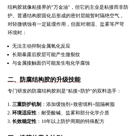
结构胶就像粘接界的"万金油"，但它的主业是粘接而非防
护。普通结构胶固化后形成的密封层能暂时隔绝空气，
对轻微锈蚀有一定延缓作用，但面对潮湿、盐雾等严苛
环境时：
无法主动抑制金属氧化反应
长期暴露后胶层可能产生微裂纹
与金属接触面仍可能发生电化学腐蚀
二、防腐结构胶的升级技能
专门研发的防腐结构胶则是"粘接+防护"的双料选手：
三重防护机制
：添加缓蚀剂+致密填料+阻隔树脂
环境适应性
：耐受酸碱、盐雾和部分化学介质
长效稳定性
：10年以上防护周期的特殊配方