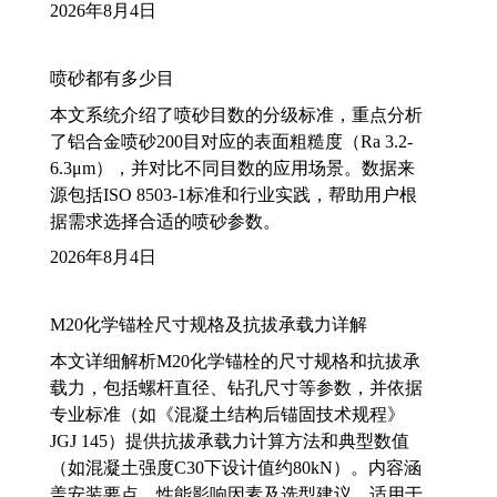
2026年8月4日
喷砂都有多少目
本文系统介绍了喷砂目数的分级标准，重点分析
了铝合金喷砂200目对应的表面粗糙度（Ra 3.2-
6.3μm），并对比不同目数的应用场景。数据来
源包括ISO 8503-1标准和行业实践，帮助用户根
据需求选择合适的喷砂参数。
2026年8月4日
M20化学锚栓尺寸规格及抗拔承载力详解
本文详细解析M20化学锚栓的尺寸规格和抗拔承
载力，包括螺杆直径、钻孔尺寸等参数，并依据
专业标准（如《混凝土结构后锚固技术规程》
JGJ 145）提供抗拔承载力计算方法和典型数值
（如混凝土强度C30下设计值约80kN）。内容涵
盖安装要点、性能影响因素及选型建议，适用于