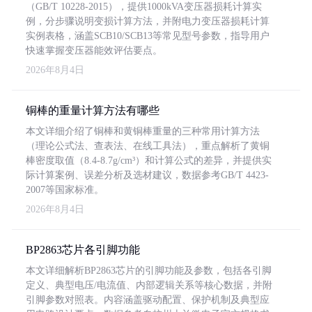
（GB/T 10228-2015），提供1000kVA变压器损耗计算实
例，分步骤说明变损计算方法，并附电力变压器损耗计算
实例表格，涵盖SCB10/SCB13等常见型号参数，指导用户
快速掌握变压器能效评估要点。
2026年8月4日
铜棒的重量计算方法有哪些
本文详细介绍了铜棒和黄铜棒重量的三种常用计算方法
（理论公式法、查表法、在线工具法），重点解析了黄铜
棒密度取值（8.4-8.7g/cm³）和计算公式的差异，并提供实
际计算案例、误差分析及选材建议，数据参考GB/T 4423-
2007等国家标准。
2026年8月4日
BP2863芯片各引脚功能
本文详细解析BP2863芯片的引脚功能及参数，包括各引脚
定义、典型电压/电流值、内部逻辑关系等核心数据，并附
引脚参数对照表。内容涵盖驱动配置、保护机制及典型应