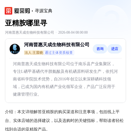
寻源宝典
亚精胺哪里寻
河南普惠天成生物科技有限公司
·
2026-08-04 08:00:00
河南普惠天成生物科技有限公司
咨询
进店
法人:王晨晓
通过主体资质核查
河南普惠天成生物科技有限公司位于南乐县产业集聚区，
专注L硒甲基硒代半胱氨酸及有机硒原料研发生产，依托河
南省科学院技术优势，自2016年创立以来深耕硒科技领
域，已成为国内有机硒产业化领军企业，产品广泛应用于
健康管理行业。
介绍：
本文详细解答亚精胺的购买渠道和注意事项，包括线上平
台、实体店铺的选择建议，以及选购时的关键指标，帮助读者轻松
找到合适的亚精胺产品。