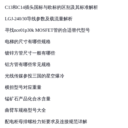
C13和C14插头国标与欧标的区别及其标准解析
LGJ-240/30导线参数及载流量解析
寻找nce01p30k MOSFET管的合适替代型号
电梯的尺寸有哪些规格
镀锌方管尺寸一般有哪些
铝方管有哪些常见规格
光线传媒参投三国的星空爆冷
横担型号对应重量
锰矿石产品化合水含量
曲臂车规格型号大全
配电柜母排螺栓力矩要求及连接规范详解