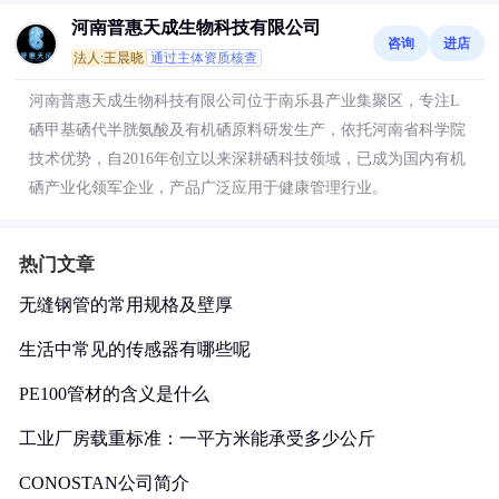
河南普惠天成生物科技有限公司
咨询
进店
法人:王晨晓
通过主体资质核查
河南普惠天成生物科技有限公司位于南乐县产业集聚区，专注L
硒甲基硒代半胱氨酸及有机硒原料研发生产，依托河南省科学院
技术优势，自2016年创立以来深耕硒科技领域，已成为国内有机
硒产业化领军企业，产品广泛应用于健康管理行业。
热门文章
无缝钢管的常用规格及壁厚
生活中常见的传感器有哪些呢
PE100管材的含义是什么
工业厂房载重标准：一平方米能承受多少公斤
CONOSTAN公司简介