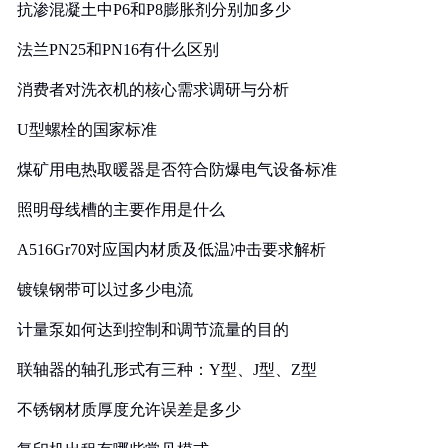
抗渗混凝土中P6和P8膨胀剂分别加多少
法兰PN25和PN16有什么区别
消费者对洗衣机的核心需求调研与分析
U型螺栓的国家标准
煤矿用电热取暖器是否符合防爆电气设备标准
照明母线槽的主要作用是什么
A516Gr70对应国内材质及低温冲击要求解析
镀镍钢带可以过多少电流
计量泵如何达到控制和调节流量的目的
联轴器的轴孔形式有三种：Y型、J型、Z型
不锈钢材质厚度允许误差是多少