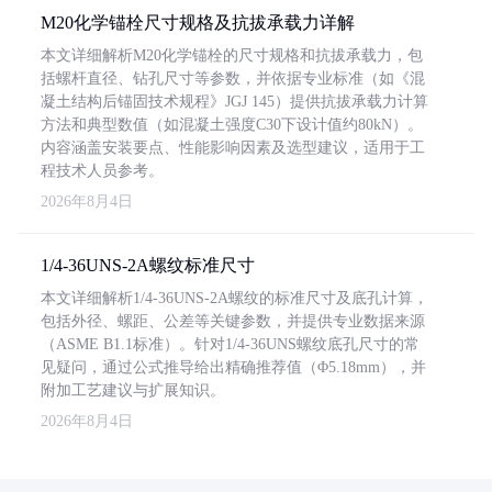
M20化学锚栓尺寸规格及抗拔承载力详解
本文详细解析M20化学锚栓的尺寸规格和抗拔承载力，包
括螺杆直径、钻孔尺寸等参数，并依据专业标准（如《混
凝土结构后锚固技术规程》JGJ 145）提供抗拔承载力计算
方法和典型数值（如混凝土强度C30下设计值约80kN）。
内容涵盖安装要点、性能影响因素及选型建议，适用于工
程技术人员参考。
2026年8月4日
1/4-36UNS-2A螺纹标准尺寸
本文详细解析1/4-36UNS-2A螺纹的标准尺寸及底孔计算，
包括外径、螺距、公差等关键参数，并提供专业数据来源
（ASME B1.1标准）。针对1/4-36UNS螺纹底孔尺寸的常
见疑问，通过公式推导给出精确推荐值（Φ5.18mm），并
附加工艺建议与扩展知识。
2026年8月4日