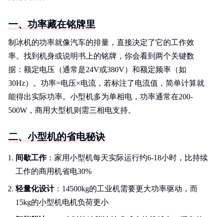
一、功率藏在铭牌里
制冰机的功率就像汽车的排量，直接决定了它的工作效
率。找到机身或说明书上的铭牌，你会看到两个关键数
据：额定电压（通常是24V或380V）和额定频率（如
30Hz）。功率=电压×电流，若标注了电流值，简单计算就
能得出实际功率。小型机多为单相电，功率通常在200-
500W，商用大型机则需三相电支持。
二、小型机的省电秘诀
间歇工作
：家用小型机每天实际运行约6-18小时，比持续
工作的商用机省电30%
轻量化设计
：14500kg的工业机需要更大功率驱动，而
15kg的小型机电机负荷更小