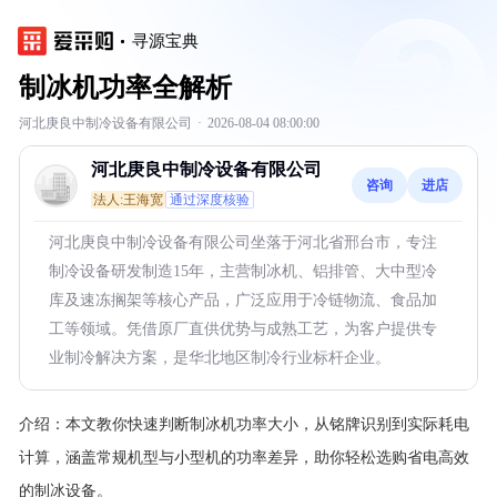
寻源宝典
制冰机功率全解析
河北庚良中制冷设备有限公司
·
2026-08-04 08:00:00
河北庚良中制冷设备有限公司
咨询
进店
法人:王海宽
通过深度核验
河北庚良中制冷设备有限公司坐落于河北省邢台市，专注
制冷设备研发制造15年，主营制冰机、铝排管、大中型冷
库及速冻搁架等核心产品，广泛应用于冷链物流、食品加
工等领域。凭借原厂直供优势与成熟工艺，为客户提供专
业制冷解决方案，是华北地区制冷行业标杆企业。
介绍：
本文教你快速判断制冰机功率大小，从铭牌识别到实际耗电
计算，涵盖常规机型与小型机的功率差异，助你轻松选购省电高效
的制冰设备。