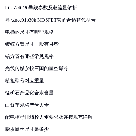
LGJ-240/30导线参数及载流量解析
寻找nce01p30k MOSFET管的合适替代型号
电梯的尺寸有哪些规格
镀锌方管尺寸一般有哪些
铝方管有哪些常见规格
光线传媒参投三国的星空爆冷
横担型号对应重量
锰矿石产品化合水含量
曲臂车规格型号大全
配电柜母排螺栓力矩要求及连接规范详解
膨胀螺丝尺寸是多少