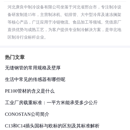
河北庚良中制冷设备有限公司坐落于河北省邢台市，专注制冷设
备研发制造15年，主营制冰机、铝排管、大中型冷库及速冻搁架
等核心产品，广泛应用于冷链物流、食品加工等领域。凭借原厂
直供优势与成熟工艺，为客户提供专业制冷解决方案，是华北地
区制冷行业标杆企业。
热门文章
无缝钢管的常用规格及壁厚
生活中常见的传感器有哪些呢
PE100管材的含义是什么
工业厂房载重标准：一平方米能承受多少公斤
CONOSTAN公司简介
C13和C14插头国标与欧标的区别及其标准解析