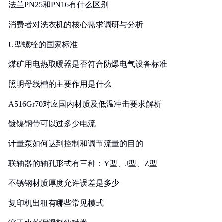
法兰PN25和PN16有什么区别
消费者对洗衣机的核心需求调研与分析
U型螺栓的国家标准
煤矿用电热取暖器是否符合防爆电气设备标准
照明母线槽的主要作用是什么
A516Gr70对应国内材质及低温冲击要求解析
镀镍钢带可以过多少电流
计量泵如何达到控制和调节流量的目的
联轴器的轴孔形式有三种：Y型、J型、Z型
不锈钢材质厚度允许误差是多少
复印机出租有哪些常见模式