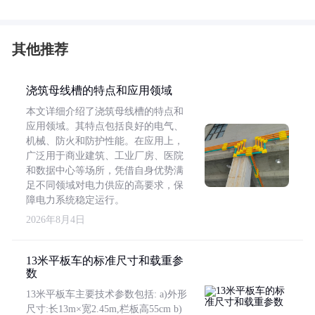
其他推荐
浇筑母线槽的特点和应用领域
本文详细介绍了浇筑母线槽的特点和
应用领域。其特点包括良好的电气、
机械、防火和防护性能。在应用上，
广泛用于商业建筑、工业厂房、医院
和数据中心等场所，凭借自身优势满
足不同领域对电力供应的高要求，保
障电力系统稳定运行。
2026年8月4日
13米平板车的标准尺寸和载重参
数
13米平板车主要技术参数包括: a)外形
尺寸:长13m×宽2.45m,栏板高55cm b)