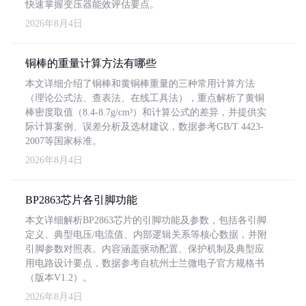
快速掌握变压器能效评估要点。
2026年8月4日
铜棒的重量计算方法有哪些
本文详细介绍了铜棒和黄铜棒重量的三种常用计算方法
（理论公式法、查表法、在线工具法），重点解析了黄铜
棒密度取值（8.4-8.7g/cm³）和计算公式的差异，并提供实
际计算案例、误差分析及选材建议，数据参考GB/T 4423-
2007等国家标准。
2026年8月4日
BP2863芯片各引脚功能
本文详细解析BP2863芯片的引脚功能及参数，包括各引脚
定义、典型电压/电流值、内部逻辑关系等核心数据，并附
引脚参数对照表。内容涵盖驱动配置、保护机制及典型应
用电路设计要点，数据参考自杭州士兰微电子官方规格书
（版本V1.2）。
2026年8月4日