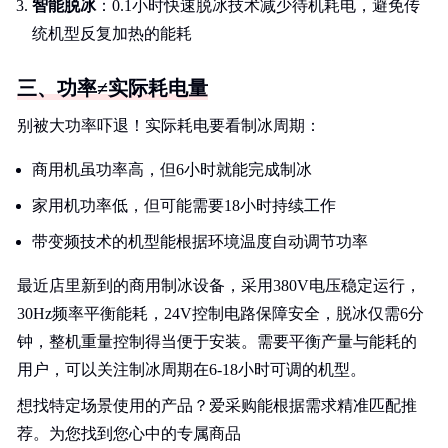
智能脱冰
：0.1小时快速脱冰技术减少待机耗电，避免传
统机型反复加热的能耗
三、功率≠实际耗电量
别被大功率吓退！实际耗电要看制冰周期：
商用机虽功率高，但6小时就能完成制冰
家用机功率低，但可能需要18小时持续工作
带变频技术的机型能根据环境温度自动调节功率
最近店里新到的商用制冰设备，采用380V电压稳定运行，
30Hz频率平衡能耗，24V控制电路保障安全，脱冰仅需6分
钟，整机重量控制得当便于安装。需要平衡产量与能耗的
用户，可以关注制冰周期在6-18小时可调的机型。
想找特定场景使用的产品？爱采购能根据需求精准匹配推
荐。为您找到您心中的专属商品