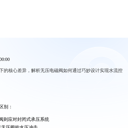
00:00
下的核心差异，解析无压电磁阀如何通过巧妙设计实现水流控
区别：
阀则应对封闭式承压系统
于无压阀的水压冲击