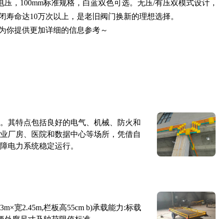
电压，100mm标准规格，白蓝双色可选。无压/有压双模式设计，
闭寿命达10万次以上，是老旧阀门换新的理想选择。
为你提供更加详细的信息参考～
。其特点包括良好的电气、机械、防火和
业厂房、医院和数据中心等场所，凭借自
障电力系统稳定运行。
×宽2.45m,栏板高55cm b)承载能力:标载