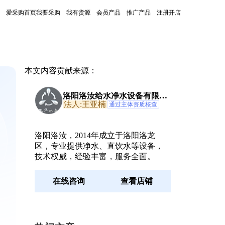
爱采购首页
我要采购
我有货源
会员产品
推广产品
注册开店
本文内容贡献来源：
洛阳洛汝给水净水设备有限公
司
法人:王亚楠
通过主体资质核查
洛阳洛汝，2014年成立于洛阳洛龙
区，专业提供净水、直饮水等设备，
技术权威，经验丰富，服务全面。
在线咨询
查看店铺