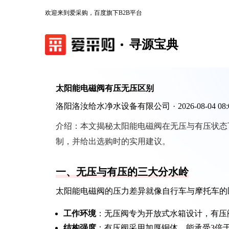
欢迎来到爱采购，百度旗下B2B平台
寻源宝典
太阳能电磁阀有压无压区别
洛阳洛汝给水净水设备有限公司
·
2026-08-04 08:
介绍：
本文揭秘太阳能电磁阀在无压与有压状态
制，并给出选购时的实用建议。
一、无压与有压的三大分水岭
太阳能电磁阀的压力差异就像自行车与摩托车的
工作环境
：无压阀专为开放式水箱设计，有压
结构强度
：有压阀采用加厚铜体，能承受3倍