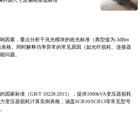
路车辆外廓尺寸及轴荷限值标准
响因素，重点分析千兆光模块的收光标准（典型值为-3dBm
考值表格。同时解释功率异常的常见原因（如光纤损耗、连接器
能问题。
准（GB/T 10228-2015），提供1000kVA变压器损耗
压器损耗计算实例表格，涵盖SCB10/SCB13等常见型号
。