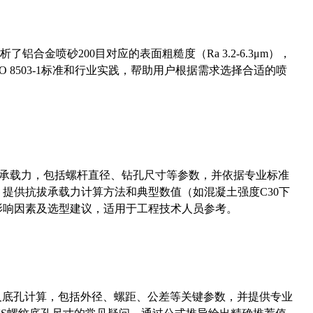
合金喷砂200目对应的表面粗糙度（Ra 3.2-6.3μm），
 8503-1标准和行业实践，帮助用户根据需求选择合适的喷
拔承载力，包括螺杆直径、钻孔尺寸等参数，并依据专业标准
5）提供抗拔承载力计算方法和典型数值（如混凝土强度C30下
能影响因素及选型建议，适用于工程技术人员参考。
准尺寸及底孔计算，包括外径、螺距、公差等关键参数，并提供专业