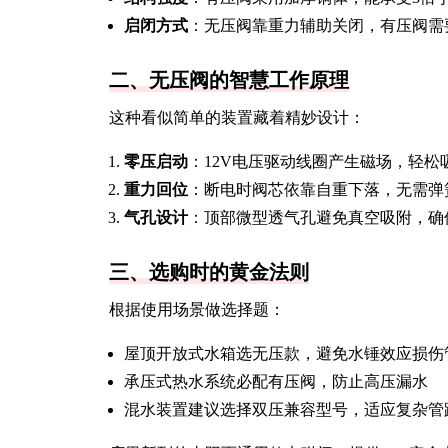
启闭方式
：无压阀靠重力辅助关闭，有压阀需
二、无压阀的智慧工作原理
这种看似简单的装置藏着精妙设计：
零压启动
：12V电压驱动线圈产生磁场，轻松
重力回位
：断电时阀芯依靠自重下落，无需弹
气孔设计
：顶部微型透气孔避免真空吸附，确
三、选购时的黄金法则
根据使用场景做选择题：
屋顶开放式水箱选无压款，避免水锤效应损伤
承压式热水系统必配有压阀，防止高压漏水
混水装置建议选择双压兼容型号，适应复杂管