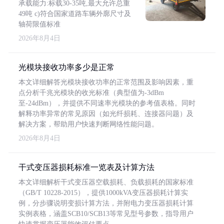
承载能力:标载30-35吨,最大允许总重
49吨 c)符合国家道路车辆外廓尺寸及
轴荷限值标准
2026年8月4日
光模块接收功率多少是正常
本文详细解答光模块接收功率的正常范围及影响因素，重
点分析千兆光模块的收光标准（典型值为-3dBm
至-24dBm），并提供不同速率光模块的参考值表格。同时
解释功率异常的常见原因（如光纤损耗、连接器问题）及
解决方案，帮助用户快速判断网络性能问题。
2026年8月4日
干式变压器损耗标准一览表及计算方法
本文详细解析干式变压器空载损耗、负载损耗的国家标准
（GB/T 10228-2015），提供1000kVA变压器损耗计算实
例，分步骤说明变损计算方法，并附电力变压器损耗计算
实例表格，涵盖SCB10/SCB13等常见型号参数，指导用户