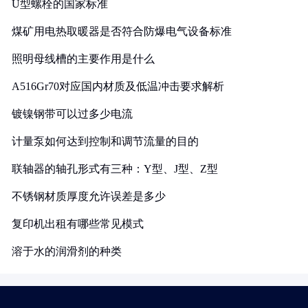
U型螺栓的国家标准
煤矿用电热取暖器是否符合防爆电气设备标准
照明母线槽的主要作用是什么
A516Gr70对应国内材质及低温冲击要求解析
镀镍钢带可以过多少电流
计量泵如何达到控制和调节流量的目的
联轴器的轴孔形式有三种：Y型、J型、Z型
不锈钢材质厚度允许误差是多少
复印机出租有哪些常见模式
溶于水的润滑剂的种类