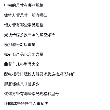
电梯的尺寸有哪些规格
镀锌方管尺寸一般有哪些
铝方管有哪些常见规格
光线传媒参投三国的星空爆冷
横担型号对应重量
锰矿石产品化合水含量
曲臂车规格型号大全
配电柜母排螺栓力矩要求及连接规范详解
膨胀螺丝尺寸是多少
镀锌方管有哪些常见规格和型号
D400球墨铸铁井盖重多少