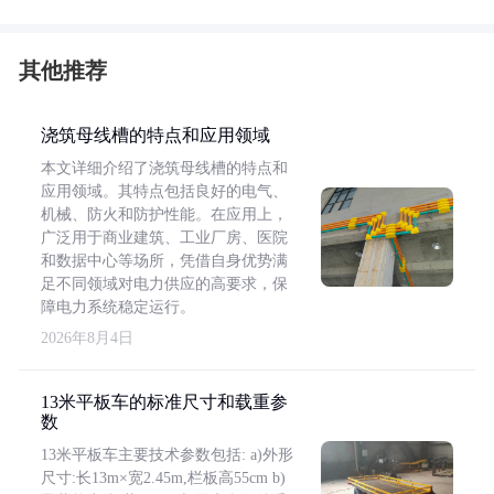
其他推荐
浇筑母线槽的特点和应用领域
本文详细介绍了浇筑母线槽的特点和
应用领域。其特点包括良好的电气、
机械、防火和防护性能。在应用上，
广泛用于商业建筑、工业厂房、医院
和数据中心等场所，凭借自身优势满
足不同领域对电力供应的高要求，保
障电力系统稳定运行。
2026年8月4日
13米平板车的标准尺寸和载重参
数
13米平板车主要技术参数包括: a)外形
尺寸:长13m×宽2.45m,栏板高55cm b)