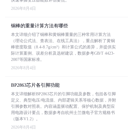
快速掌握变压器能效评估要点。
2026年8月4日
铜棒的重量计算方法有哪些
本文详细介绍了铜棒和黄铜棒重量的三种常用计算方法
（理论公式法、查表法、在线工具法），重点解析了黄铜
棒密度取值（8.4-8.7g/cm³）和计算公式的差异，并提供实
际计算案例、误差分析及选材建议，数据参考GB/T 4423-
2007等国家标准。
2026年8月4日
BP2863芯片各引脚功能
本文详细解析BP2863芯片的引脚功能及参数，包括各引脚
定义、典型电压/电流值、内部逻辑关系等核心数据，并附
引脚参数对照表。内容涵盖驱动配置、保护机制及典型应
用电路设计要点，数据参考自杭州士兰微电子官方规格书
（版本V1.2）。
2026年8月4日