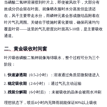
当磷酸二氢钾溶液喷到叶片上，即使被风吹干，大部分有
效成分仍会留在叶面。就像晒衣服时水分蒸发但盐渍还
在，风干主要带走水分，而磷钾元素会形成微结晶附着在
叶片气孔周围。关键在于喷施时雾化要细，确保药液均匀
覆盖叶背——这里的气孔密度比叶面高5-10倍，是主要吸收
通道。
二、黄金吸收时间窗
叶片吸收磷酸二氢钾就像海绵吸水，整个过程可分为三个
阶段：
快速渗透期
（0.5-2小时）：溶液通过角质层微裂缝进入
稳定吸收期
（2-6小时）：通过气孔主动运输
残留分解期
（6小时后）：未被吸收的晶体会被雨水冲刷
理想状态下，喷后4小时内无降雨就能保证80%以上吸收