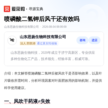
寻源宝典
喷磷酸二氢钾后风干还有效吗
山东思扬生物科技有限公司
·
2026-08-04 08:00:00
山东思扬生物科技有限公司
咨询
进店
法人:邢胜涛
通过真实性核验
山东思扬生物科技，2020年成立于济宁高新区，专业供应
多种生物化工产品，技术领先，经验丰富，权威可靠。
介绍：
本文解答喷施磷酸二氢钾后被风吹干是否影响效果，以及叶
片吸收所需时间，分析环境因素对叶面肥效用的影响机制，并提供
科学使用建议。
一、风吹干药液≠失效