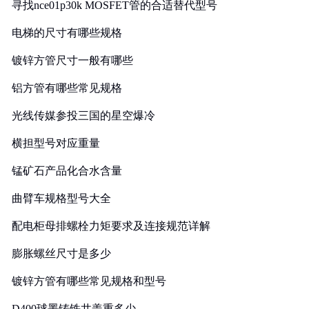
寻找nce01p30k MOSFET管的合适替代型号
电梯的尺寸有哪些规格
镀锌方管尺寸一般有哪些
铝方管有哪些常见规格
光线传媒参投三国的星空爆冷
横担型号对应重量
锰矿石产品化合水含量
曲臂车规格型号大全
配电柜母排螺栓力矩要求及连接规范详解
膨胀螺丝尺寸是多少
镀锌方管有哪些常见规格和型号
D400球墨铸铁井盖重多少