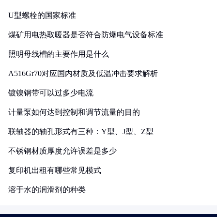
U型螺栓的国家标准
煤矿用电热取暖器是否符合防爆电气设备标准
照明母线槽的主要作用是什么
A516Gr70对应国内材质及低温冲击要求解析
镀镍钢带可以过多少电流
计量泵如何达到控制和调节流量的目的
联轴器的轴孔形式有三种：Y型、J型、Z型
不锈钢材质厚度允许误差是多少
复印机出租有哪些常见模式
溶于水的润滑剂的种类