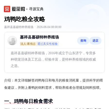
寻源宝典
鸡鸭吃粮全攻略
嘉祥县嘉硕特种养殖场
·
2026-08-04 08:00:00
嘉祥县嘉硕特种养殖场
咨询
进店
法人:蒋传占
通过真实性核验
嘉祥县嘉硕特种养殖场，2016年成立于山东济宁，专营多
种萌宠活体及工艺品，经验丰富，是特种养殖领域的权威
之选。
介绍：
本文详细解答鸡鸭每日和每月的粮食消耗量，提供科学的喂
食建议，并附上番鸭的饲料需求，帮助养殖者合理规划饲料投喂。
一、鸡鸭每日粮食需求