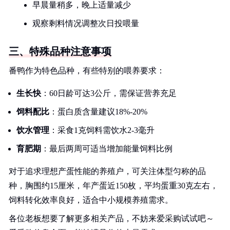
早晨量稍多，晚上适量减少
观察剩料情况调整次日投喂量
三、特殊品种注意事项
番鸭作为特色品种，有些特别的喂养要求：
生长快
：60日龄可达3公斤，需保证营养充足
饲料配比
：蛋白质含量建议18%-20%
饮水管理
：采食1克饲料需饮水2-3毫升
育肥期
：最后两周可适当增加能量饲料比例
对于追求理想产蛋性能的养殖户，可关注体型匀称的品
种，胸围约15厘米，年产蛋近150枚，平均蛋重30克左右，
饲料转化效率良好，适合中小规模养殖需求。
各位老板想要了解更多相关产品，不妨来爱采购试试吧～