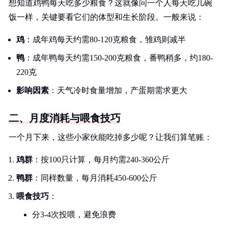
想知道鸡鸭每天吃多少粮食？这就像问一个人每天吃几碗
饭一样，关键要看它们的体型和生长阶段。一般来说：
鸡
：成年鸡每天约需80-120克粮食，雏鸡则减半
鸭
：成年鸭每天约需150-200克粮食，番鸭稍多，约180-
220克
影响因素
：天气冷时食量增加，产蛋期需求更大
二、月度消耗与喂食技巧
一个月下来，这些小家伙能吃掉多少呢？让我们算笔账：
鸡群
：按100只计算，每月约需240-360公斤
鸭群
：同样数量，每月消耗450-600公斤
喂食技巧
：
分3-4次投喂，避免浪费