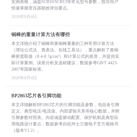
实例表格，涵盖SCB10/SCB13等常见型号参数，指导用户
快速掌握变压器能效评估要点。
2026年8月4日
铜棒的重量计算方法有哪些
本文详细介绍了铜棒和黄铜棒重量的三种常用计算方法
（理论公式法、查表法、在线工具法），重点解析了黄铜
棒密度取值（8.4-8.7g/cm³）和计算公式的差异，并提供实
际计算案例、误差分析及选材建议，数据参考GB/T 4423-
2007等国家标准。
2026年8月4日
BP2863芯片各引脚功能
本文详细解析BP2863芯片的引脚功能及参数，包括各引脚
定义、典型电压/电流值、内部逻辑关系等核心数据，并附
引脚参数对照表。内容涵盖驱动配置、保护机制及典型应
用电路设计要点，数据参考自杭州士兰微电子官方规格书
（版本V1.2）。