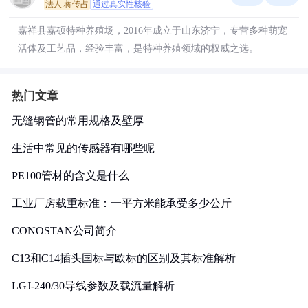
法人:蒋传占
通过真实性核验
嘉祥县嘉硕特种养殖场，2016年成立于山东济宁，专营多种萌宠
活体及工艺品，经验丰富，是特种养殖领域的权威之选。
热门文章
无缝钢管的常用规格及壁厚
生活中常见的传感器有哪些呢
PE100管材的含义是什么
工业厂房载重标准：一平方米能承受多少公斤
CONOSTAN公司简介
C13和C14插头国标与欧标的区别及其标准解析
LGJ-240/30导线参数及载流量解析