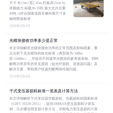
尺寸:长13m×宽2.45m,栏板高55cm b)
承载能力:标载30-35吨,最大允许总重
49吨 c)符合国家道路车辆外廓尺寸及
轴荷限值标准
2026年8月4日
光模块接收功率多少是正常
本文详细解答光模块接收功率的正常范围及影响因素，重
点分析千兆光模块的收光标准（典型值为-3dBm
至-24dBm），并提供不同速率光模块的参考值表格。同时
解释功率异常的常见原因（如光纤损耗、连接器问题）及
解决方案，帮助用户快速判断网络性能问题。
2026年8月4日
干式变压器损耗标准一览表及计算方法
本文详细解析干式变压器空载损耗、负载损耗的国家标准
（GB/T 10228-2015），提供1000kVA变压器损耗计算实
例，分步骤说明变损计算方法，并附电力变压器损耗计算