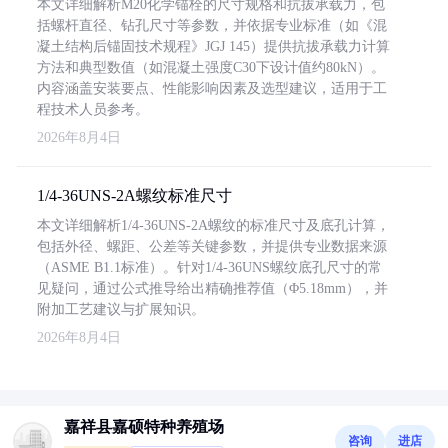
本文详细解析M20化学锚栓的尺寸规格和抗拔承载力，包
括螺杆直径、钻孔尺寸等参数，并依据专业标准（如《混
凝土结构后锚固技术规程》JGJ 145）提供抗拔承载力计算
方法和典型数值（如混凝土强度C30下设计值约80kN）。
内容涵盖安装要点、性能影响因素及选型建议，适用于工
程技术人员参考。
2026年8月4日
1/4-36UNS-2A螺纹标准尺寸
本文详细解析1/4-36UNS-2A螺纹的标准尺寸及底孔计算，
包括外径、螺距、公差等关键参数，并提供专业数据来源
（ASME B1.1标准）。针对1/4-36UNS螺纹底孔尺寸的常
见疑问，通过公式推导给出精确推荐值（Φ5.18mm），并
附加工艺建议与扩展知识。
2026年8月4日
嘉祥县嘉硕特种养殖场
咨询
进店