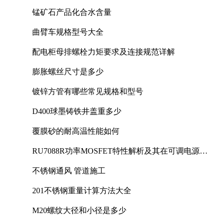
锰矿石产品化合水含量
曲臂车规格型号大全
配电柜母排螺栓力矩要求及连接规范详解
膨胀螺丝尺寸是多少
镀锌方管有哪些常见规格和型号
D400球墨铸铁井盖重多少
覆膜砂的耐高温性能如何
RU7088R功率MOSFET特性解析及其在可调电源设
计中的实践
不锈钢通风 管道施工
201不锈钢重量计算方法大全
M20螺纹大径和小径是多少