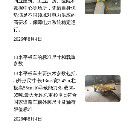
商业建筑、工业厂房、医院和
数据中心等场所，凭借自身优
势满足不同领域对电力供应的
高要求，保障电力系统稳定运
行。
2026年8月4日
13米平板车的标准尺寸和载重
参数
13米平板车主要技术参数包括:
a)外形尺寸:长13m×宽2.45m,栏
板高55cm b)承载能力:标载30-
35吨,最大允许总重49吨 c)符合
国家道路车辆外廓尺寸及轴荷
限值标准
2026年8月4日