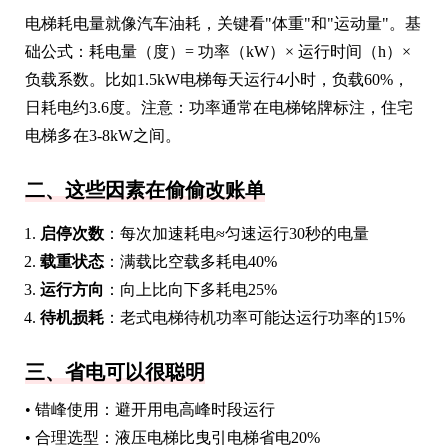
电梯耗电量就像汽车油耗，关键看"体重"和"运动量"。基
础公式：耗电量（度）= 功率（kW）× 运行时间（h）×
负载系数。比如1.5kW电梯每天运行4小时，负载60%，
日耗电约3.6度。注意：功率通常在电梯铭牌标注，住宅
电梯多在3-8kW之间。
二、这些因素在偷偷改账单
启停次数
：每次加速耗电≈匀速运行30秒的电量
载重状态
：满载比空载多耗电40%
运行方向
：向上比向下多耗电25%
待机损耗
：老式电梯待机功率可能达运行功率的15%
三、省电可以很聪明
• 错峰使用：避开用电高峰时段运行
• 合理选型：液压电梯比曳引电梯省电20%