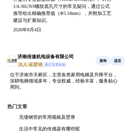
1/4-36UNS螺纹底孔尺寸的常见疑问，通过公式
推导给出精确推荐值（Φ5.18mm），并附加工艺
建议与扩展知识。
2026年8月4日
济南倍速机电设备有限公司
咨询
进店
法人:崔爱艳
通过深度核验
位于济南市天桥区，主营各类家用电梯及升降平台，
深耕电梯领域多年，专业权威，经验丰富，服务贴心
周到。
热门文章
无缝钢管的常用规格及壁厚
生活中常见的传感器有哪些呢