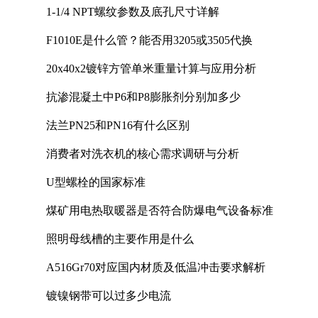
1-1/4 NPT螺纹参数及底孔尺寸详解
F1010E是什么管？能否用3205或3505代换
20x40x2镀锌方管单米重量计算与应用分析
抗渗混凝土中P6和P8膨胀剂分别加多少
法兰PN25和PN16有什么区别
消费者对洗衣机的核心需求调研与分析
U型螺栓的国家标准
煤矿用电热取暖器是否符合防爆电气设备标准
照明母线槽的主要作用是什么
A516Gr70对应国内材质及低温冲击要求解析
镀镍钢带可以过多少电流