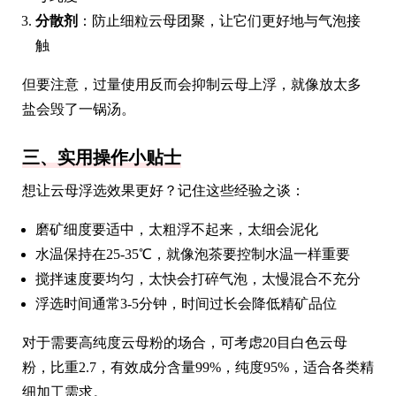
分散剂
：防止细粒云母团聚，让它们更好地与气泡接
触
但要注意，过量使用反而会抑制云母上浮，就像放太多
盐会毁了一锅汤。
三、实用操作小贴士
想让云母浮选效果更好？记住这些经验之谈：
磨矿细度要适中，太粗浮不起来，太细会泥化
水温保持在25-35℃，就像泡茶要控制水温一样重要
搅拌速度要均匀，太快会打碎气泡，太慢混合不充分
浮选时间通常3-5分钟，时间过长会降低精矿品位
对于需要高纯度云母粉的场合，可考虑20目白色云母
粉，比重2.7，有效成分含量99%，纯度95%，适合各类精
细加工需求。