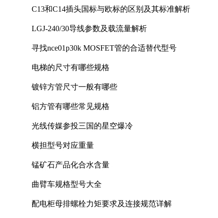
C13和C14插头国标与欧标的区别及其标准解析
LGJ-240/30导线参数及载流量解析
寻找nce01p30k MOSFET管的合适替代型号
电梯的尺寸有哪些规格
镀锌方管尺寸一般有哪些
铝方管有哪些常见规格
光线传媒参投三国的星空爆冷
横担型号对应重量
锰矿石产品化合水含量
曲臂车规格型号大全
配电柜母排螺栓力矩要求及连接规范详解