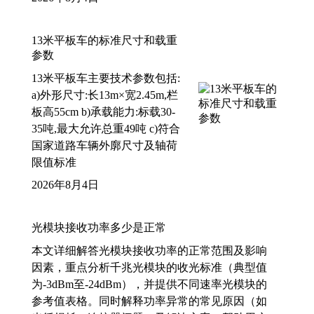
13米平板车的标准尺寸和载重
参数
13米平板车主要技术参数包括:
a)外形尺寸:长13m×宽2.45m,栏
板高55cm b)承载能力:标载30-
35吨,最大允许总重49吨 c)符合
国家道路车辆外廓尺寸及轴荷
限值标准
2026年8月4日
光模块接收功率多少是正常
本文详细解答光模块接收功率的正常范围及影响
因素，重点分析千兆光模块的收光标准（典型值
为-3dBm至-24dBm），并提供不同速率光模块的
参考值表格。同时解释功率异常的常见原因（如