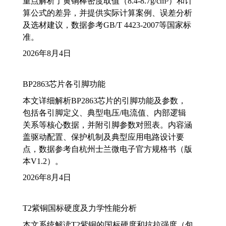
重点解析了黄铜棒密度取值（8.4-8.7g/cm³）和计
算公式的差异，并提供实际计算案例、误差分析
及选材建议，数据参考GB/T 4423-2007等国家标
准。
2026年8月4日
BP2863芯片各引脚功能
本文详细解析BP2863芯片的引脚功能及参数，
包括各引脚定义、典型电压/电流值、内部逻辑
关系等核心数据，并附引脚参数对照表。内容涵
盖驱动配置、保护机制及典型应用电路设计要
点，数据参考自杭州士兰微电子官方规格书（版
本V1.2）。
2026年8月4日
T2紫铜国标硬度及力学性能分析
本文系统解读T2紫铜的国标硬度和抗拉强度（包