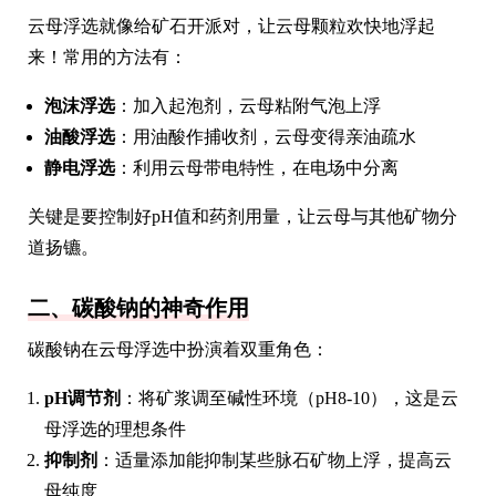
云母浮选就像给矿石开派对，让云母颗粒欢快地浮起
来！常用的方法有：
泡沫浮选
：加入起泡剂，云母粘附气泡上浮
油酸浮选
：用油酸作捕收剂，云母变得亲油疏水
静电浮选
：利用云母带电特性，在电场中分离
关键是要控制好pH值和药剂用量，让云母与其他矿物分
道扬镳。
二、碳酸钠的神奇作用
碳酸钠在云母浮选中扮演着双重角色：
pH调节剂
：将矿浆调至碱性环境（pH8-10），这是云
母浮选的理想条件
抑制剂
：适量添加能抑制某些脉石矿物上浮，提高云
母纯度