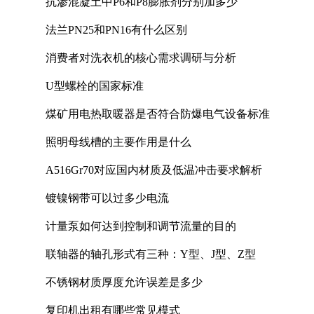
抗渗混凝土中P6和P8膨胀剂分别加多少
法兰PN25和PN16有什么区别
消费者对洗衣机的核心需求调研与分析
U型螺栓的国家标准
煤矿用电热取暖器是否符合防爆电气设备标准
照明母线槽的主要作用是什么
A516Gr70对应国内材质及低温冲击要求解析
镀镍钢带可以过多少电流
计量泵如何达到控制和调节流量的目的
联轴器的轴孔形式有三种：Y型、J型、Z型
不锈钢材质厚度允许误差是多少
复印机出租有哪些常见模式