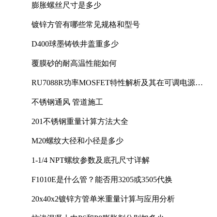
膨胀螺丝尺寸是多少
镀锌方管有哪些常见规格和型号
D400球墨铸铁井盖重多少
覆膜砂的耐高温性能如何
RU7088R功率MOSFET特性解析及其在可调电源设
计中的实践
不锈钢通风 管道施工
201不锈钢重量计算方法大全
M20螺纹大径和小径是多少
1-1/4 NPT螺纹参数及底孔尺寸详解
F1010E是什么管？能否用3205或3505代换
20x40x2镀锌方管单米重量计算与应用分析