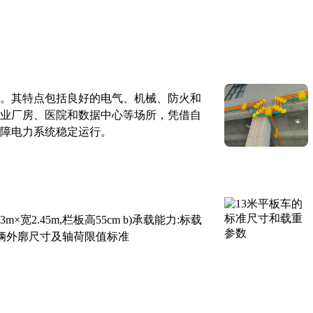
。其特点包括良好的电气、机械、防火和
业厂房、医院和数据中心等场所，凭借自
障电力系统稳定运行。
×宽2.45m,栏板高55cm b)承载能力:标载
路车辆外廓尺寸及轴荷限值标准