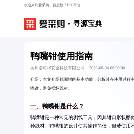
欢迎来到爱采购，百度旗下B2B平台
寻源宝典
鸭嘴钳使用指南
杭州诺可得安全科技有限公司
·
2026-08-04 08:00:00
介绍：
本文介绍鸭嘴钳的基本功能，分析其在使用过程
嘴钳，避免损坏线材。
一、鸭嘴钳是什么？
鸭嘴钳是一种常见的剥线工具，因其钳口形状酷
种线材。鸭嘴钳的设计使其操作简便，但若使用