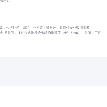
员参考。
底孔计算，包括外径、螺距、公差等关键参数，并提供专业数据来源
孔尺寸的常见疑问，通过公式推导给出精确推荐值（Φ5.18mm），并附加工艺