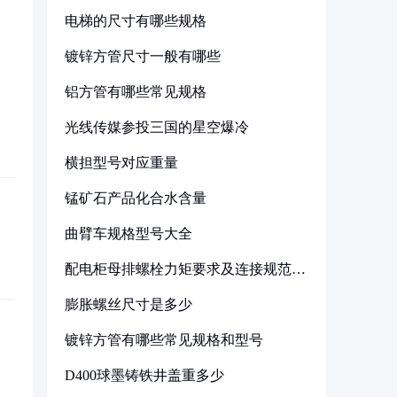
电梯的尺寸有哪些规格
镀锌方管尺寸一般有哪些
铝方管有哪些常见规格
光线传媒参投三国的星空爆冷
横担型号对应重量
锰矿石产品化合水含量
曲臂车规格型号大全
配电柜母排螺栓力矩要求及连接规范详
解
膨胀螺丝尺寸是多少
镀锌方管有哪些常见规格和型号
D400球墨铸铁井盖重多少