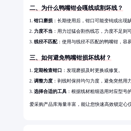
二、为什么鸭嘴钳会嘎线或割坏线？
钳口磨损
：长期使用后，钳口可能变钝或出现
力度不当
：用力过猛会割伤线芯，力度不足则
线径不匹配
：使用与线径不匹配的鸭嘴钳，容
三、如何避免鸭嘴钳损坏线材？
定期检查钳口
：发现磨损及时更换或修复。
调整力度
：剥线时保持均匀力度，避免突然用
选择合适的工具
：根据线材粗细选用对应型号
爱采购产品库海量丰富，能让您快速高效锁定心