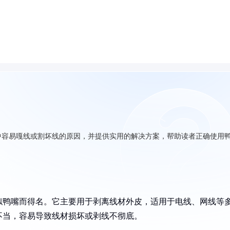
中容易嘎线或割坏线的原因，并提供实用的解决方案，帮助读者正确使用
似鸭嘴而得名。它主要用于剥离线材外皮，适用于电线、网线等
不当，容易导致线材损坏或剥线不彻底。