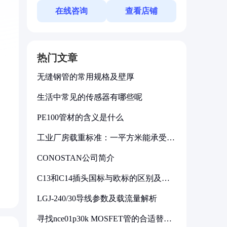
在线咨询
查看店铺
热门文章
无缝钢管的常用规格及壁厚
生活中常见的传感器有哪些呢
PE100管材的含义是什么
工业厂房载重标准：一平方米能承受多
少公斤
CONOSTAN公司简介
C13和C14插头国标与欧标的区别及其
标准解析
LGJ-240/30导线参数及载流量解析
寻找nce01p30k MOSFET管的合适替代
型号