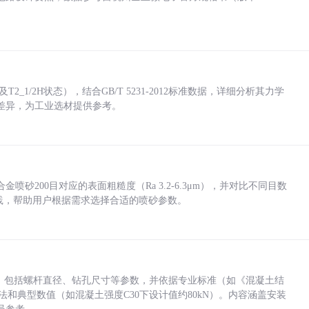
_1/2H状态），结合GB/T 5231-2012标准数据，详细分析其力学
差异，为工业选材提供参考。
砂200目对应的表面粗糙度（Ra 3.2-6.3μm），并对比不同目数
业实践，帮助用户根据需求选择合适的喷砂参数。
力，包括螺杆直径、钻孔尺寸等参数，并依据专业标准（如《混凝土结
方法和典型数值（如混凝土强度C30下设计值约80kN）。内容涵盖安装