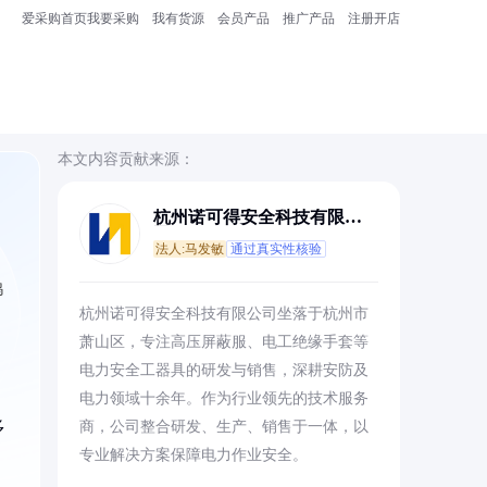
爱采购首页
我要采购
我有货源
会员产品
推广产品
注册开店
本文内容贡献来源：
杭州诺可得安全科技有限公
司
法人:马发敏
通过真实性核验
鸭
杭州诺可得安全科技有限公司坐落于杭州市
萧山区，专注高压屏蔽服、电工绝缘手套等
电力安全工器具的研发与销售，深耕安防及
电力领域十余年。作为行业领先的技术服务
多
商，公司整合研发、生产、销售于一体，以
专业解决方案保障电力作业安全。