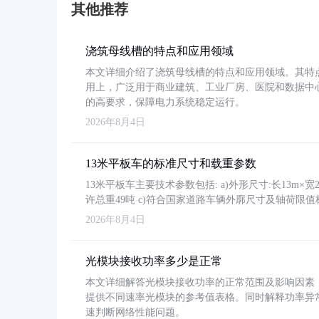
其他推荐
浇筑母线槽的特点和应用领域
本文详细介绍了浇筑母线槽的特点和应用领域。其特
用上，广泛用于商业建筑、工业厂房、医院和数据中
的高要求，保障电力系统稳定运行。
2026年8月4日
13米平板车的标准尺寸和载重参数
13米平板车主要技术参数包括: a)外形尺寸:长13m×宽2.4
许总重49吨 c)符合国家道路车辆外廓尺寸及轴荷限值
2026年8月4日
光模块接收功率多少是正常
本文详细解答光模块接收功率的正常范围及影响因素，重
提供不同速率光模块的参考值表格。同时解释功率异
速判断网络性能问题。