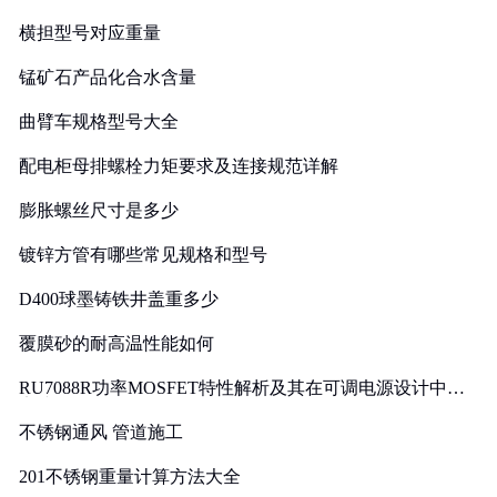
横担型号对应重量
锰矿石产品化合水含量
曲臂车规格型号大全
配电柜母排螺栓力矩要求及连接规范详解
膨胀螺丝尺寸是多少
镀锌方管有哪些常见规格和型号
D400球墨铸铁井盖重多少
覆膜砂的耐高温性能如何
RU7088R功率MOSFET特性解析及其在可调电源设计中的
实践
不锈钢通风 管道施工
201不锈钢重量计算方法大全