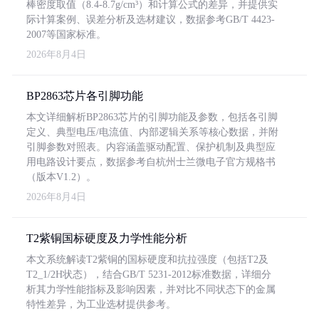
棒密度取值（8.4-8.7g/cm³）和计算公式的差异，并提供实
际计算案例、误差分析及选材建议，数据参考GB/T 4423-
2007等国家标准。
2026年8月4日
BP2863芯片各引脚功能
本文详细解析BP2863芯片的引脚功能及参数，包括各引脚
定义、典型电压/电流值、内部逻辑关系等核心数据，并附
引脚参数对照表。内容涵盖驱动配置、保护机制及典型应
用电路设计要点，数据参考自杭州士兰微电子官方规格书
（版本V1.2）。
2026年8月4日
T2紫铜国标硬度及力学性能分析
本文系统解读T2紫铜的国标硬度和抗拉强度（包括T2及
T2_1/2H状态），结合GB/T 5231-2012标准数据，详细分
析其力学性能指标及影响因素，并对比不同状态下的金属
特性差异，为工业选材提供参考。