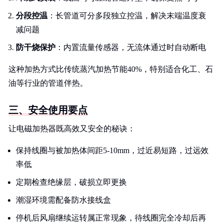
分段控温
：长管道可分多段独立控温，解决末端温度衰
减问题
防干烧保护
：内置流量传感器，无流体通过时自动断电
这种加热方式比传统蒸汽加热节能40%，特别适合化工、石
油等行业的管道伴热。
三、安全使用要点
让电磁加热器既高效又安全的秘诀：
保持线圈与被加热体间距5-10mm，过近易短路，过远效
率低
定期检查绝缘层，破损立即更换
潮湿环境需配备防水接线盒
停机后风扇继续运转属正常现象，待线圈完全冷却后再