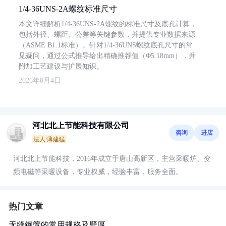
1/4-36UNS-2A螺纹标准尺寸
本文详细解析1/4-36UNS-2A螺纹的标准尺寸及底孔计算，
包括外径、螺距、公差等关键参数，并提供专业数据来源
（ASME B1.1标准）。针对1/4-36UNS螺纹底孔尺寸的常
见疑问，通过公式推导给出精确推荐值（Φ5.18mm），并
附加工艺建议与扩展知识。
2026年8月4日
河北北上节能科技有限公司
咨询
进店
法人:薄建猛
河北北上节能科技，2016年成立于唐山高新区，主营采暖炉、变
频电磁等采暖设备，专业权威，经验丰富，服务全面。
热门文章
无缝钢管的常用规格及壁厚