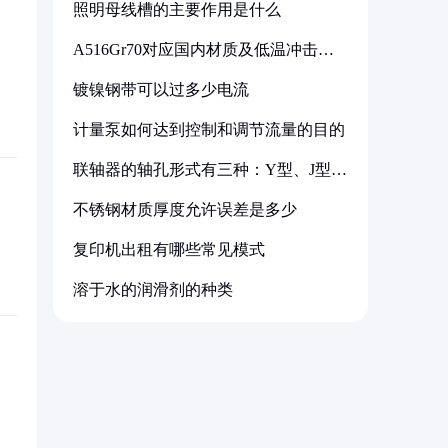
照明母线槽的主要作用是什么
A516Gr70对应国内材质及低温冲击要
求解析
镀镍钢带可以过多少电流
计量泵如何达到控制和调节流量的目的
联轴器的轴孔形式有三种：Y型、J型、
Z型
不锈钢材质厚度允许误差是多少
复印机出租有哪些常见模式
溶于水的润滑剂的种类