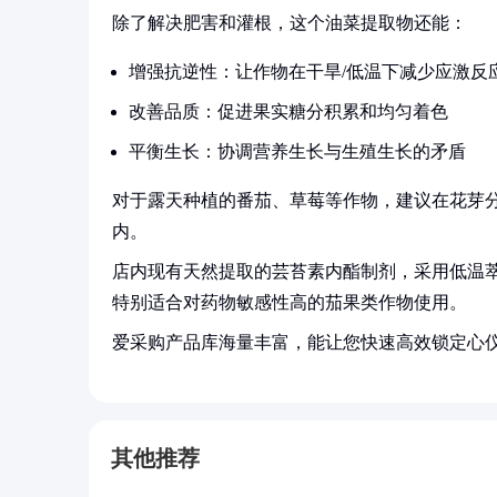
除了解决肥害和灌根，这个油菜提取物还能：
增强抗逆性：让作物在干旱/低温下减少应激反
改善品质：促进果实糖分积累和均匀着色
平衡生长：协调营养生长与生殖生长的矛盾
对于露天种植的番茄、草莓等作物，建议在花芽分化期
内。
店内现有天然提取的芸苔素内酯制剂，采用低温萃
特别适合对药物敏感性高的茄果类作物使用。
爱采购产品库海量丰富，能让您快速高效锁定心
其他推荐