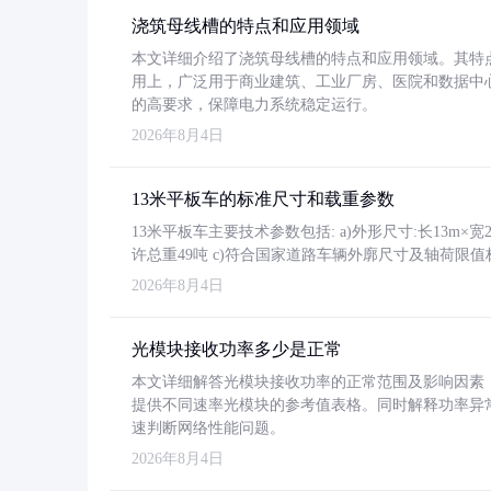
浇筑母线槽的特点和应用领域
本文详细介绍了浇筑母线槽的特点和应用领域。其特
用上，广泛用于商业建筑、工业厂房、医院和数据中
的高要求，保障电力系统稳定运行。
2026年8月4日
13米平板车的标准尺寸和载重参数
13米平板车主要技术参数包括: a)外形尺寸:长13m×宽2.4
许总重49吨 c)符合国家道路车辆外廓尺寸及轴荷限值
2026年8月4日
光模块接收功率多少是正常
本文详细解答光模块接收功率的正常范围及影响因素，重
提供不同速率光模块的参考值表格。同时解释功率异
速判断网络性能问题。
2026年8月4日