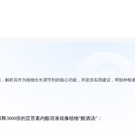
题，解析其作为植物生长调节剂的核心功能，并提供实用建议，帮助种植
3000倍的芸苔素内酯溶液就像植物"醒酒汤"：