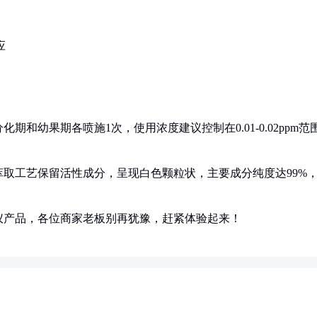
应
和幼果期各喷施1次，使用浓度建议控制在0.01-0.02ppm范
取工艺保留活性成分，呈现白色颗粒状，主要成分纯度达99%
仪产品，各位商家老板别再犹豫，赶紧体验起来！