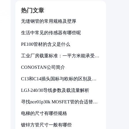
热门文章
无缝钢管的常用规格及壁厚
生活中常见的传感器有哪些呢
PE100管材的含义是什么
工业厂房载重标准：一平方米能承受多
少公斤
CONOSTAN公司简介
C13和C14插头国标与欧标的区别及其
标准解析
LGJ-240/30导线参数及载流量解析
寻找nce01p30k MOSFET管的合适替代
型号
电梯的尺寸有哪些规格
镀锌方管尺寸一般有哪些