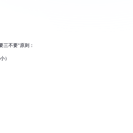
要三不要"原则：
大小）