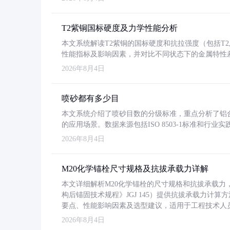
T2紫铜国标硬度及力学性能分析
本文系统解读T2紫铜的国标硬度和抗拉强度（包括T2及T2
性能指标及影响因素，并对比不同状态下的金属特性
2026年8月4日
喷砂都有多少目
本文系统介绍了喷砂目数的分级标准，重点分析了铝合金喷
的应用场景。数据来源包括ISO 8503-1标准和行
2026年8月4日
M20化学锚栓尺寸规格及抗拔承载力详解
本文详细解析M20化学锚栓的尺寸规格和抗拔承载
构后锚固技术规程》JGJ 145）提供抗拔承载力计算
要点、性能影响因素及选型建议，适用于工程技术人
2026年8月4日