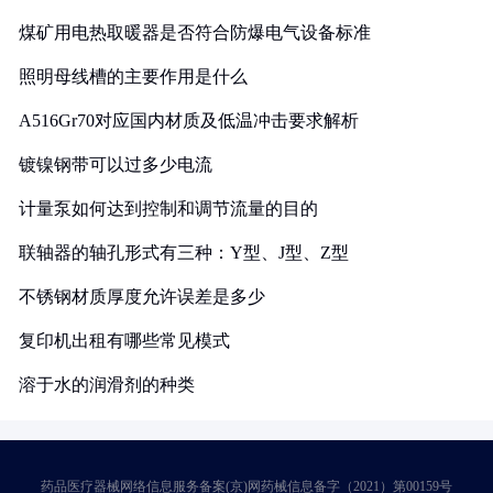
煤矿用电热取暖器是否符合防爆电气设备标准
照明母线槽的主要作用是什么
A516Gr70对应国内材质及低温冲击要求解析
镀镍钢带可以过多少电流
计量泵如何达到控制和调节流量的目的
联轴器的轴孔形式有三种：Y型、J型、Z型
不锈钢材质厚度允许误差是多少
复印机出租有哪些常见模式
溶于水的润滑剂的种类
药品医疗器械网络信息服务备案(京)网药械信息备字（2021）第00159号