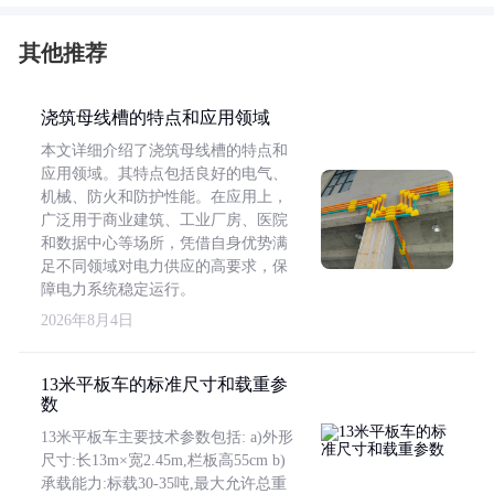
其他推荐
浇筑母线槽的特点和应用领域
本文详细介绍了浇筑母线槽的特点和
应用领域。其特点包括良好的电气、
机械、防火和防护性能。在应用上，
广泛用于商业建筑、工业厂房、医院
和数据中心等场所，凭借自身优势满
足不同领域对电力供应的高要求，保
障电力系统稳定运行。
2026年8月4日
13米平板车的标准尺寸和载重参
数
13米平板车主要技术参数包括: a)外形
尺寸:长13m×宽2.45m,栏板高55cm b)
承载能力:标载30-35吨,最大允许总重