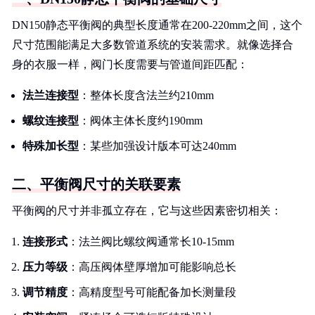
DN150静态平衡阀的典型长度通常在200-220mm之间，这个
尺寸范围能满足大多数管道系统的安装需求。就像选择合
身的衣服一样，阀门长度需要与管道间距匹配：
法兰连接型
：整体长度含法兰约210mm
螺纹连接型
：阀体主体长度约190mm
特殊加长型
：某些加强设计版本可达240mm
二、平衡阀尺寸的关联要素
平衡阀的尺寸并非孤立存在，它与这些因素密切相关：
连接形式
：法兰阀比螺纹阀通常长10-15mm
压力等级
：高压阀体壁厚增加可能影响总长
调节精度
：高精度型号可能配备加长测量段