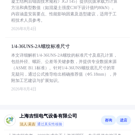
凝土结构后锚固技术规程》JGJ 145）提供抗拔承载力计算
方法和典型数值（如混凝土强度C30下设计值约80kN）。
内容涵盖安装要点、性能影响因素及选型建议，适用于工
程技术人员参考。
2026年8月4日
1/4-36UNS-2A螺纹标准尺寸
本文详细解析1/4-36UNS-2A螺纹的标准尺寸及底孔计算，
包括外径、螺距、公差等关键参数，并提供专业数据来源
（ASME B1.1标准）。针对1/4-36UNS螺纹底孔尺寸的常
见疑问，通过公式推导给出精确推荐值（Φ5.18mm），并
附加工艺建议与扩展知识。
2026年8月4日
上海吉恒电气设备有限公司
咨询
进店
法人:吴吉
通过真实性核验