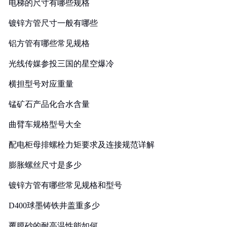
电梯的尺寸有哪些规格
镀锌方管尺寸一般有哪些
铝方管有哪些常见规格
光线传媒参投三国的星空爆冷
横担型号对应重量
锰矿石产品化合水含量
曲臂车规格型号大全
配电柜母排螺栓力矩要求及连接规范详解
膨胀螺丝尺寸是多少
镀锌方管有哪些常见规格和型号
D400球墨铸铁井盖重多少
覆膜砂的耐高温性能如何