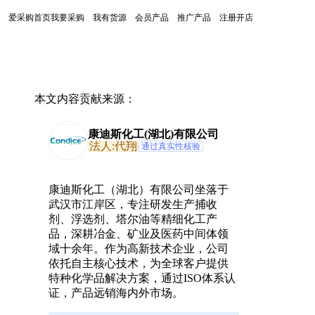
爱采购首页
我要采购
我有货源
会员产品
推广产品
注册开店
本文内容贡献来源：
康迪斯化工(湖北)有限公司
法人:代翔
通过真实性核验
康迪斯化工（湖北）有限公司坐落于
武汉市江岸区，专注研发生产捕收
剂、浮选剂、塔尔油等精细化工产
品，深耕冶金、矿业及医药中间体领
域十余年。作为高新技术企业，公司
依托自主核心技术，为全球客户提供
特种化学品解决方案，通过ISO体系认
证，产品远销海内外市场。