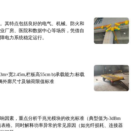
。其特点包括良好的电气、机械、防火和
业厂房、医院和数据中心等场所，凭借自
障电力系统稳定运行。
×宽2.45m,栏板高55cm b)承载能力:标载
路车辆外廓尺寸及轴荷限值标准
响因素，重点分析千兆光模块的收光标准（典型值为-3dBm
考值表格。同时解释功率异常的常见原因（如光纤损耗、连接器