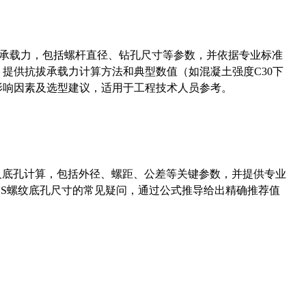
拔承载力，包括螺杆直径、钻孔尺寸等参数，并依据专业标准
5）提供抗拔承载力计算方法和典型数值（如混凝土强度C30下
能影响因素及选型建议，适用于工程技术人员参考。
准尺寸及底孔计算，包括外径、螺距、公差等关键参数，并提供专业
-36UNS螺纹底孔尺寸的常见疑问，通过公式推导给出精确推荐值