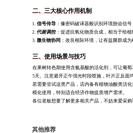
二、三大核心作用机制
信号传导
：像密码破译器般识别环境胁迫信号
代谢调控
：促进抗氧化物质合成，相当于给植
微生物协同
：改良根际环境，让有益菌群成为
三、使用场景与技巧
在果树转色期使用含氨基酸的活化剂，可让葡萄花
5天。注意避开正午强光时段喷施，叶片正反面均
若需要尝试这类产品，店内备有植物油酸类活化剂，
模化使用，特别适合经济作物提质增产需求。
各位老板想要了解更多相关产品，不妨来爱采购
其他推荐