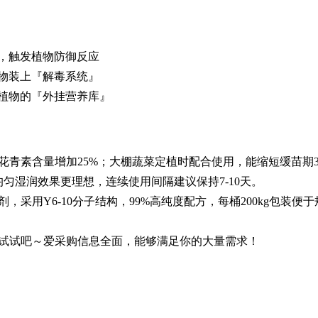
，触发植物防御反应
物装上『解毒系统』
植物的『外挂营养库』
青素含量增加25%；大棚蔬菜定植时配合使用，能缩短缓苗期3
匀湿润效果更理想，连续使用间隔建议保持7-10天。
采用Y6-10分子结构，99%高纯度配方，每桶200kg包装便于
试试吧～爱采购信息全面，能够满足你的大量需求！