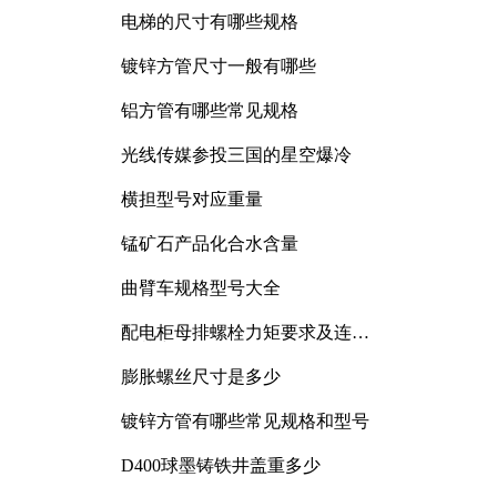
电梯的尺寸有哪些规格
镀锌方管尺寸一般有哪些
铝方管有哪些常见规格
光线传媒参投三国的星空爆冷
横担型号对应重量
锰矿石产品化合水含量
曲臂车规格型号大全
配电柜母排螺栓力矩要求及连接
规范详解
膨胀螺丝尺寸是多少
镀锌方管有哪些常见规格和型号
D400球墨铸铁井盖重多少