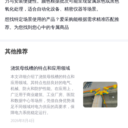
力与安装便捷性。颜色根据批次可能呈现金属原色或黑色
氧化处理，适合自动化设备、精密仪器等场景。
想找特定场景使用的产品？爱采购能根据需求精准匹配推
荐。为您找到您心中的专属商品
其他推荐
浇筑母线槽的特点和应用领域
本文详细介绍了浇筑母线槽的特点和
应用领域。其特点包括良好的电气、
机械、防火和防护性能。在应用上，
广泛用于商业建筑、工业厂房、医院
和数据中心等场所，凭借自身优势满
足不同领域对电力供应的高要求，保
障电力系统稳定运行。
2026年8月4日