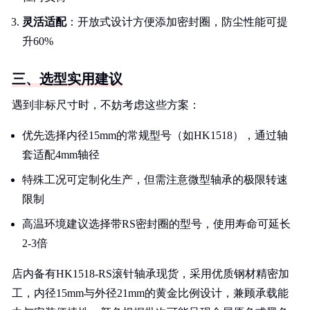
灵活适配
：开放式设计方便添加密封圈，防尘性能可提
升60%
三、选型实用建议
遇到非标尺寸时，不妨考虑这些方案：
优先选择内径15mm的常规型号（如HK1518），通过轴
套适配4mm轴径
特殊工况可定制化生产，但需注意微型轴承的极限转速
限制
高温环境建议选择带RS密封圈的型号，使用寿命可延长
2-3倍
店内备有HK1518-RS滚针轴承现货，采用优质钢材精密加
工，内径15mm与外径21mm的黄金比例设计，兼顾承载能