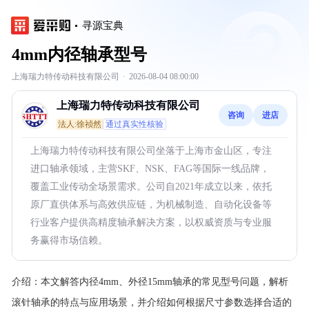
寻源宝典
4mm内径轴承型号
上海瑞力特传动科技有限公司
·
2026-08-04 08:00:00
上海瑞力特传动科技有限公司
咨询
进店
法人:徐祯然
通过真实性核验
上海瑞力特传动科技有限公司坐落于上海市金山区，专注
进口轴承领域，主营SKF、NSK、FAG等国际一线品牌，
覆盖工业传动全场景需求。公司自2021年成立以来，依托
原厂直供体系与高效供应链，为机械制造、自动化设备等
行业客户提供高精度轴承解决方案，以权威资质与专业服
务赢得市场信赖。
介绍：
本文解答内径4mm、外径15mm轴承的常见型号问题，解析
滚针轴承的特点与应用场景，并介绍如何根据尺寸参数选择合适的