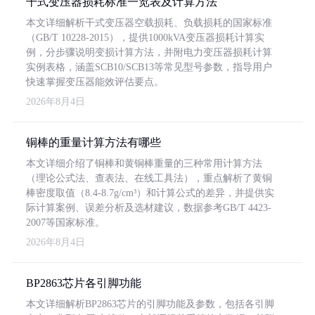
干式变压器损耗标准一览表及计算方法
本文详细解析干式变压器空载损耗、负载损耗的国家标准
（GB/T 10228-2015），提供1000kVA变压器损耗计算实
例，分步骤说明变损计算方法，并附电力变压器损耗计算
实例表格，涵盖SCB10/SCB13等常见型号参数，指导用户
快速掌握变压器能效评估要点。
2026年8月4日
铜棒的重量计算方法有哪些
本文详细介绍了铜棒和黄铜棒重量的三种常用计算方法
（理论公式法、查表法、在线工具法），重点解析了黄铜
棒密度取值（8.4-8.7g/cm³）和计算公式的差异，并提供实
际计算案例、误差分析及选材建议，数据参考GB/T 4423-
2007等国家标准。
2026年8月4日
BP2863芯片各引脚功能
本文详细解析BP2863芯片的引脚功能及参数，包括各引脚