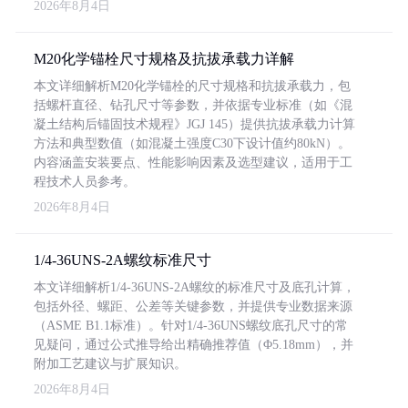
2026年8月4日
M20化学锚栓尺寸规格及抗拔承载力详解
本文详细解析M20化学锚栓的尺寸规格和抗拔承载力，包
括螺杆直径、钻孔尺寸等参数，并依据专业标准（如《混
凝土结构后锚固技术规程》JGJ 145）提供抗拔承载力计算
方法和典型数值（如混凝土强度C30下设计值约80kN）。
内容涵盖安装要点、性能影响因素及选型建议，适用于工
程技术人员参考。
2026年8月4日
1/4-36UNS-2A螺纹标准尺寸
本文详细解析1/4-36UNS-2A螺纹的标准尺寸及底孔计算，
包括外径、螺距、公差等关键参数，并提供专业数据来源
（ASME B1.1标准）。针对1/4-36UNS螺纹底孔尺寸的常
见疑问，通过公式推导给出精确推荐值（Φ5.18mm），并
附加工艺建议与扩展知识。
2026年8月4日