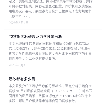
定义、典型电压/电流值、内部逻辑关系等核心数据，并附
引脚参数对照表。内容涵盖驱动配置、保护机制及典型应
用电路设计要点，数据参考自杭州士兰微电子官方规格书
（版本V1.2）。
2026年8月4日
T2紫铜国标硬度及力学性能分析
本文系统解读T2紫铜的国标硬度和抗拉强度（包括T2及
T2_1/2H状态），结合GB/T 5231-2012标准数据，详细分
析其力学性能指标及影响因素，并对比不同状态下的金属
特性差异，为工业选材提供参考。
2026年8月4日
喷砂都有多少目
本文系统介绍了喷砂目数的分级标准，重点分析了铝合金
喷砂200目对应的表面粗糙度（Ra 3.2-6.3μm），并对比不
同目数的应用场景。数据来源包括ISO 8503-1标准和行业
实践，帮助用户根据需求选择合适的喷砂参数。