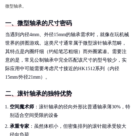
微型轴承。
一、微型轴承的尺寸密码
当遇到内径4mm、外径15mm的轴承需求时，就像在玩机械
世界的拼图游戏。这类尺寸通常属于微型滚针轴承范畴，
其特点是内圈纤细（约铅笔芯粗细）而外圈紧凑。需要注
意的是，常见公制轴承中完全匹配该尺寸的型号较少，实
际应用中可能需要考虑尺寸接近的HK1512系列（内径
15mm/外径21mm）。
二、滚针轴承的独特优势
空间魔术师
：滚针轴承的径向外形比普通轴承薄30%，特
别适合空间受限的设备
承重专家
：虽然体积小，但密集排列的滚针能承受较大
径向负荷