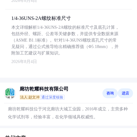
2026年8月4日
1/4-36UNS-2A螺纹标准尺寸
本文详细解析1/4-36UNS-2A螺纹的标准尺寸及底孔计算，
包括外径、螺距、公差等关键参数，并提供专业数据来源
（ASME B1.1标准）。针对1/4-36UNS螺纹底孔尺寸的常
见疑问，通过公式推导给出精确推荐值（Φ5.18mm），并
附加工艺建议与扩展知识。
2026年8月4日
廊坊乾耀科技有限公司
咨询
进店
法人:赵文冲
通过深度核验
廊坊乾耀科技位于河北廊坊大城工业园，2016年成立，主营多种
化学试剂等，经验丰富，在化学领域具权威性。