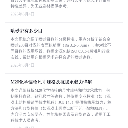
析其力学性能指标及影响因素，并对比不同状态下的金属
特性差异，为工业选材提供参考。
2026年8月4日
喷砂都有多少目
本文系统介绍了喷砂目数的分级标准，重点分析了铝合金
喷砂200目对应的表面粗糙度（Ra 3.2-6.3μm），并对比不
同目数的应用场景。数据来源包括ISO 8503-1标准和行业
实践，帮助用户根据需求选择合适的喷砂参数。
2026年8月4日
M20化学锚栓尺寸规格及抗拔承载力详解
本文详细解析M20化学锚栓的尺寸规格和抗拔承载力，包
括螺杆直径、钻孔尺寸等参数，并依据专业标准（如《混
凝土结构后锚固技术规程》JGJ 145）提供抗拔承载力计算
方法和典型数值（如混凝土强度C30下设计值约80kN）。
内容涵盖安装要点、性能影响因素及选型建议，适用于工
程技术人员参考。