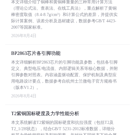
本文详细介绍了铜棒和黄铜棒重量的三种常用计算方法
（理论公式法、查表法、在线工具法），重点解析了黄铜
棒密度取值（8.4-8.7g/cm³）和计算公式的差异，并提供实
际计算案例、误差分析及选材建议，数据参考GB/T 4423-
2007等国家标准。
2026年8月4日
BP2863芯片各引脚功能
本文详细解析BP2863芯片的引脚功能及参数，包括各引脚
定义、典型电压/电流值、内部逻辑关系等核心数据，并附
引脚参数对照表。内容涵盖驱动配置、保护机制及典型应
用电路设计要点，数据参考自杭州士兰微电子官方规格书
（版本V1.2）。
2026年8月4日
T2紫铜国标硬度及力学性能分析
本文系统解读T2紫铜的国标硬度和抗拉强度（包括T2及
T2_1/2H状态），结合GB/T 5231-2012标准数据，详细分