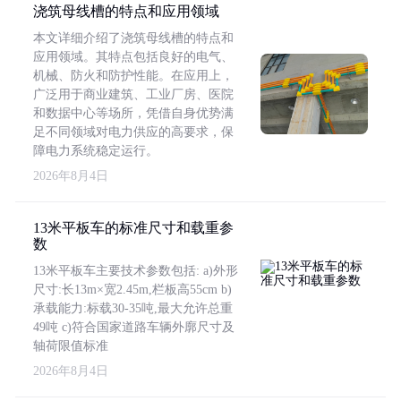
浇筑母线槽的特点和应用领域
本文详细介绍了浇筑母线槽的特点和
应用领域。其特点包括良好的电气、
机械、防火和防护性能。在应用上，
广泛用于商业建筑、工业厂房、医院
和数据中心等场所，凭借自身优势满
足不同领域对电力供应的高要求，保
障电力系统稳定运行。
2026年8月4日
13米平板车的标准尺寸和载重参
数
13米平板车主要技术参数包括: a)外形
尺寸:长13m×宽2.45m,栏板高55cm b)
承载能力:标载30-35吨,最大允许总重
49吨 c)符合国家道路车辆外廓尺寸及
轴荷限值标准
2026年8月4日