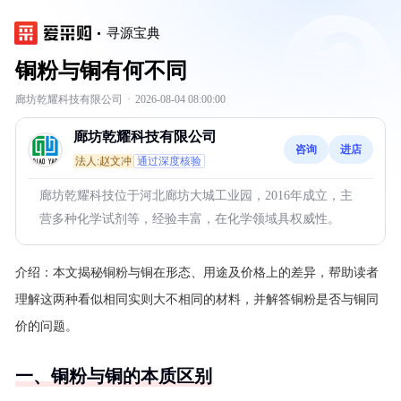
寻源宝典
铜粉与铜有何不同
廊坊乾耀科技有限公司
·
2026-08-04 08:00:00
廊坊乾耀科技有限公司
咨询
进店
法人:赵文冲
通过深度核验
廊坊乾耀科技位于河北廊坊大城工业园，2016年成立，主
营多种化学试剂等，经验丰富，在化学领域具权威性。
介绍：
本文揭秘铜粉与铜在形态、用途及价格上的差异，帮助读者
理解这两种看似相同实则大不相同的材料，并解答铜粉是否与铜同
价的问题。
一、铜粉与铜的本质区别