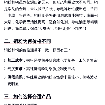
铜粉和铜虽然都源自铜元素，但形态和用途大不相同。铜
是常见的金属，呈块状或片状，导电导热性能出色，常用
于电线、管道等。铜粉则是将铜研磨成微小颗粒，表面积
大增，化学反应活性提高，适合催化剂、导电油墨等精细
用途。简单说，铜像‘大块头’，铜粉则是‘小精灵’！
二、铜粉为何价格不同
铜粉和铜的价格通常不一致，原因有三：
加工成本
：铜粉需要额外研磨或化学制备，工艺更复杂
纯度要求
：高纯度铜粉对杂质控制更严格
供需关系
：特殊用途的铜粉市场需求量较小，价格波动
更明显
三、如何选择合适产品