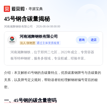
寻源宝典
45号钢含碳量揭秘
河南湘舞钢铁有限公司
·
2026-08-04 08:00:00
河南湘舞钢铁有限公司
咨询
进店
法人:张艳慧
通过主体资质核查
河南湘舞钢铁，位于郑州二七区，2022年成立，专营容器
板等特种钢材，服务多领域，专业权威，经验丰富。
介绍：
本文解析45号钢的含碳量特点，优质碳素钢牌号与含碳量的
关系，以及牌号定义规则，帮助读者轻松理解钢材编号背后的秘
密。
一、45号钢的碳含量密码