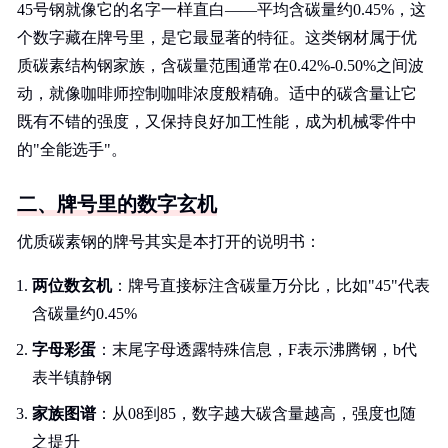
45号钢就像它的名字一样直白——平均含碳量约0.45%，这
个数字藏在牌号里，是它最显著的特征。这类钢材属于优
质碳素结构钢家族，含碳量范围通常在0.42%-0.50%之间波
动，就像咖啡师控制咖啡浓度般精确。适中的碳含量让它
既有不错的强度，又保持良好加工性能，成为机械零件中
的"全能选手"。
二、牌号里的数字玄机
优质碳素钢的牌号其实是本打开的说明书：
两位数玄机
：牌号直接标注含碳量万分比，比如"45"代表
含碳量约0.45%
字母彩蛋
：末尾字母透露特殊信息，F表示沸腾钢，b代
表半镇静钢
家族图谱
：从08到85，数字越大碳含量越高，强度也随
之提升