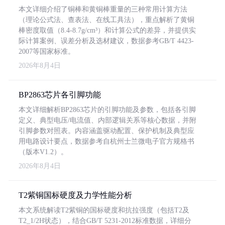
本文详细介绍了铜棒和黄铜棒重量的三种常用计算方法
（理论公式法、查表法、在线工具法），重点解析了黄铜
棒密度取值（8.4-8.7g/cm³）和计算公式的差异，并提供实
际计算案例、误差分析及选材建议，数据参考GB/T 4423-
2007等国家标准。
2026年8月4日
BP2863芯片各引脚功能
本文详细解析BP2863芯片的引脚功能及参数，包括各引脚
定义、典型电压/电流值、内部逻辑关系等核心数据，并附
引脚参数对照表。内容涵盖驱动配置、保护机制及典型应
用电路设计要点，数据参考自杭州士兰微电子官方规格书
（版本V1.2）。
2026年8月4日
T2紫铜国标硬度及力学性能分析
本文系统解读T2紫铜的国标硬度和抗拉强度（包括T2及
T2_1/2H状态），结合GB/T 5231-2012标准数据，详细分