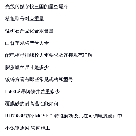
光线传媒参投三国的星空爆冷
横担型号对应重量
锰矿石产品化合水含量
曲臂车规格型号大全
配电柜母排螺栓力矩要求及连接规范详解
膨胀螺丝尺寸是多少
镀锌方管有哪些常见规格和型号
D400球墨铸铁井盖重多少
覆膜砂的耐高温性能如何
RU7088R功率MOSFET特性解析及其在可调电源设计中的
实践
不锈钢通风 管道施工