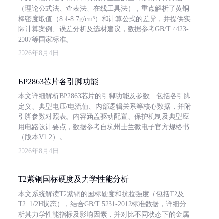
（理论公式法、查表法、在线工具法），重点解析了黄铜
棒密度取值（8.4-8.7g/cm³）和计算公式的差异，并提供实
际计算案例、误差分析及选材建议，数据参考GB/T 4423-
2007等国家标准。
2026年8月4日
BP2863芯片各引脚功能
本文详细解析BP2863芯片的引脚功能及参数，包括各引脚
定义、典型电压/电流值、内部逻辑关系等核心数据，并附
引脚参数对照表。内容涵盖驱动配置、保护机制及典型应
用电路设计要点，数据参考自杭州士兰微电子官方规格书
（版本V1.2）。
2026年8月4日
T2紫铜国标硬度及力学性能分析
本文系统解读T2紫铜的国标硬度和抗拉强度（包括T2及
T2_1/2H状态），结合GB/T 5231-2012标准数据，详细分
析其力学性能指标及影响因素，并对比不同状态下的金属