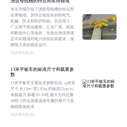
浇筑母线槽的特点和应用领域
本文详细介绍了浇筑母线槽的特点和
应用领域。其特点包括良好的电气、
机械、防火和防护性能。在应用上，
广泛用于商业建筑、工业厂房、医院
和数据中心等场所，凭借自身优势满
足不同领域对电力供应的高要求，保
障电力系统稳定运行。
2026年8月4日
13米平板车的标准尺寸和载重参
数
13米平板车主要技术参数包括: a)外形
尺寸:长13m×宽2.45m,栏板高55cm b)
承载能力:标载30-35吨,最大允许总重
49吨 c)符合国家道路车辆外廓尺寸及
轴荷限值标准
2026年8月4日