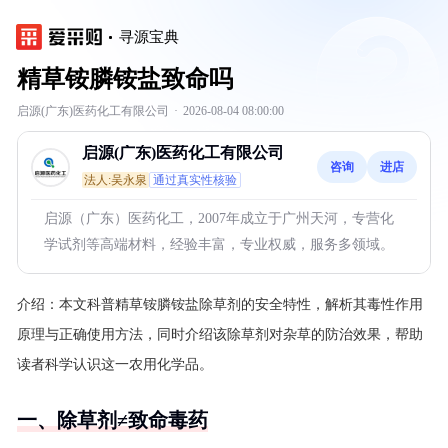
寻源宝典
精草铵膦铵盐致命吗
启源(广东)医药化工有限公司
·
2026-08-04 08:00:00
启源(广东)医药化工有限公司
咨询
进店
法人:吴永泉
通过真实性核验
启源（广东）医药化工，2007年成立于广州天河，专营化
学试剂等高端材料，经验丰富，专业权威，服务多领域。
介绍：
本文科普精草铵膦铵盐除草剂的安全特性，解析其毒性作用
原理与正确使用方法，同时介绍该除草剂对杂草的防治效果，帮助
读者科学认识这一农用化学品。
一、除草剂≠致命毒药