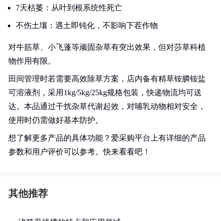
7天枯萎：从叶到根系统性死亡
不伤土壤：遇土即钝化，不影响下茬作物
对牛筋草、小飞蓬等顽固杂草有突出效果，但对莎草科植
物作用有限。
田间管理时若需要高效除草方案，店内备有精草铵膦铵盐
可溶液剂，采用1kg/5kg/25kg规格包装，快递物流均可送
达。本品通过干扰杂草代谢起效，对哺乳动物相对安全，
使用时仍需做好基本防护。
想了解更多产品的具体功能？爱采购平台上有详细的产品
参数和用户评价可以参考。快来看看吧！
其他推荐