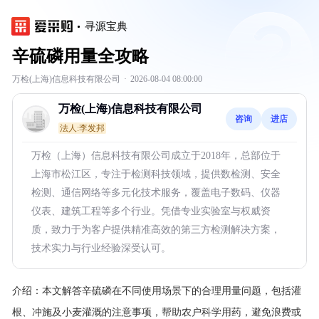
寻源宝典
辛硫磷用量全攻略
万检(上海)信息科技有限公司
·
2026-08-04 08:00:00
万检(上海)信息科技有限公司
咨询
进店
法人:李发邦
万检（上海）信息科技有限公司成立于2018年，总部位于
上海市松江区，专注于检测科技领域，提供数检测、安全
检测、通信网络等多元化技术服务，覆盖电子数码、仪器
仪表、建筑工程等多个行业。凭借专业实验室与权威资
质，致力于为客户提供精准高效的第三方检测解决方案，
技术实力与行业经验深受认可。
介绍：
本文解答辛硫磷在不同使用场景下的合理用量问题，包括灌
根、冲施及小麦灌溉的注意事项，帮助农户科学用药，避免浪费或