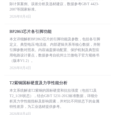
际计算案例、误差分析及选材建议，数据参考GB/T 4423-
2007等国家标准。
2026年8月4日
BP2863芯片各引脚功能
本文详细解析BP2863芯片的引脚功能及参数，包括各引脚
定义、典型电压/电流值、内部逻辑关系等核心数据，并附
引脚参数对照表。内容涵盖驱动配置、保护机制及典型应
用电路设计要点，数据参考自杭州士兰微电子官方规格书
（版本V1.2）。
2026年8月4日
T2紫铜国标硬度及力学性能分析
本文系统解读T2紫铜的国标硬度和抗拉强度（包括T2及
T2_1/2H状态），结合GB/T 5231-2012标准数据，详细分
析其力学性能指标及影响因素，并对比不同状态下的金属
特性差异，为工业选材提供参考。
2026年8月4日