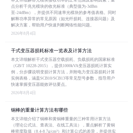
本文详细解答光模块接收功率的正常范围及影响因素，重
点分析千兆光模块的收光标准（典型值为-3dBm
至-24dBm），并提供不同速率光模块的参考值表格。同时
解释功率异常的常见原因（如光纤损耗、连接器问题）及
解决方案，帮助用户快速判断网络性能问题。
2026年8月4日
干式变压器损耗标准一览表及计算方法
本文详细解析干式变压器空载损耗、负载损耗的国家标准
（GB/T 10228-2015），提供1000kVA变压器损耗计算实
例，分步骤说明变损计算方法，并附电力变压器损耗计算
实例表格，涵盖SCB10/SCB13等常见型号参数，指导用户
快速掌握变压器能效评估要点。
2026年8月4日
铜棒的重量计算方法有哪些
本文详细介绍了铜棒和黄铜棒重量的三种常用计算方法
（理论公式法、查表法、在线工具法），重点解析了黄铜
棒密度取值（8.4-8.7g/cm³）和计算公式的差异，并提供实