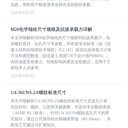
实践，帮助用户根据需求选择合适的喷砂参数。
2026年8月4日
M20化学锚栓尺寸规格及抗拔承载力详解
本文详细解析M20化学锚栓的尺寸规格和抗拔承载力，包
括螺杆直径、钻孔尺寸等参数，并依据专业标准（如《混
凝土结构后锚固技术规程》JGJ 145）提供抗拔承载力计算
方法和典型数值（如混凝土强度C30下设计值约80kN）。
内容涵盖安装要点、性能影响因素及选型建议，适用于工
程技术人员参考。
2026年8月4日
1/4-36UNS-2A螺纹标准尺寸
本文详细解析1/4-36UNS-2A螺纹的标准尺寸及底孔计算，
包括外径、螺距、公差等关键参数，并提供专业数据来源
（ASME B1.1标准）。针对1/4-36UNS螺纹底孔尺寸的常
见疑问，通过公式推导给出精确推荐值（Φ5.18mm），并
附加工艺建议与扩展知识。