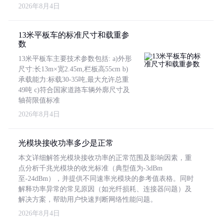
2026年8月4日
13米平板车的标准尺寸和载重参
数
13米平板车主要技术参数包括: a)外形
尺寸:长13m×宽2.45m,栏板高55cm b)
承载能力:标载30-35吨,最大允许总重
49吨 c)符合国家道路车辆外廓尺寸及
轴荷限值标准
2026年8月4日
光模块接收功率多少是正常
本文详细解答光模块接收功率的正常范围及影响因素，重
点分析千兆光模块的收光标准（典型值为-3dBm
至-24dBm），并提供不同速率光模块的参考值表格。同时
解释功率异常的常见原因（如光纤损耗、连接器问题）及
解决方案，帮助用户快速判断网络性能问题。
2026年8月4日