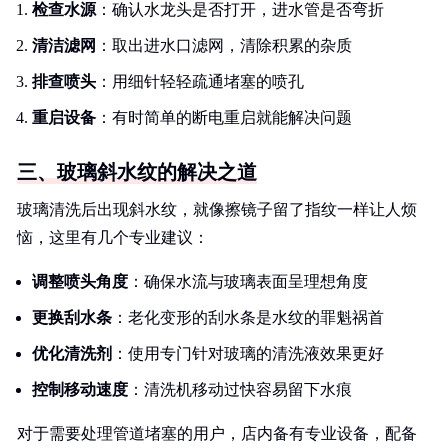
检查水源
：确认水龙头是否打开，进水管是否弯折
清洁滤网
：取出进水口滤网，清除积累的杂质
排查喷头
：用细针轻轻疏通堵塞的喷孔
重启设备
：有时简单的断电重启就能解决问题
三、玻璃斜水纹的解决之道
玻璃清洗后出现斜水纹，就像擦镜子留了指纹一样让人烦
恼，这里有几个专业建议：
调整喷头角度
：确保水流与玻璃表面呈理想角度
更换刮水条
：老化变形的刮水条是水纹的罪魁祸首
优化清洗剂
：使用专门针对玻璃的清洗液效果更好
控制移动速度
：清洗机移动过快容易留下水痕
对于需要处理管道堵塞的用户，店内备有专业设备，配备