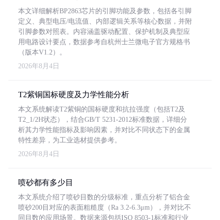
本文详细解析BP2863芯片的引脚功能及参数，包括各引脚
定义、典型电压/电流值、内部逻辑关系等核心数据，并附
引脚参数对照表。内容涵盖驱动配置、保护机制及典型应
用电路设计要点，数据参考自杭州士兰微电子官方规格书
（版本V1.2）。
2026年8月4日
T2紫铜国标硬度及力学性能分析
本文系统解读T2紫铜的国标硬度和抗拉强度（包括T2及
T2_1/2H状态），结合GB/T 5231-2012标准数据，详细分
析其力学性能指标及影响因素，并对比不同状态下的金属
特性差异，为工业选材提供参考。
2026年8月4日
喷砂都有多少目
本文系统介绍了喷砂目数的分级标准，重点分析了铝合金
喷砂200目对应的表面粗糙度（Ra 3.2-6.3μm），并对比不
同目数的应用场景。数据来源包括ISO 8503-1标准和行业