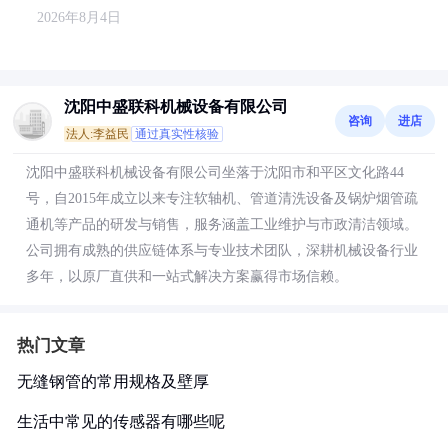
2026年8月4日
沈阳中盛联科机械设备有限公司
咨询
进店
法人:李益民
通过真实性核验
沈阳中盛联科机械设备有限公司坐落于沈阳市和平区文化路44
号，自2015年成立以来专注软轴机、管道清洗设备及锅炉烟管疏
通机等产品的研发与销售，服务涵盖工业维护与市政清洁领域。
公司拥有成熟的供应链体系与专业技术团队，深耕机械设备行业
多年，以原厂直供和一站式解决方案赢得市场信赖。
热门文章
无缝钢管的常用规格及壁厚
生活中常见的传感器有哪些呢