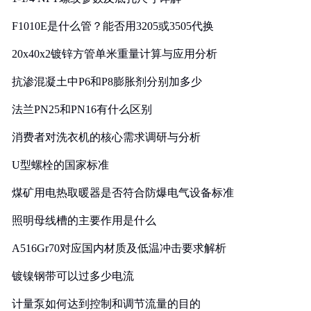
F1010E是什么管？能否用3205或3505代换
20x40x2镀锌方管单米重量计算与应用分析
抗渗混凝土中P6和P8膨胀剂分别加多少
法兰PN25和PN16有什么区别
消费者对洗衣机的核心需求调研与分析
U型螺栓的国家标准
煤矿用电热取暖器是否符合防爆电气设备标准
照明母线槽的主要作用是什么
A516Gr70对应国内材质及低温冲击要求解析
镀镍钢带可以过多少电流
计量泵如何达到控制和调节流量的目的