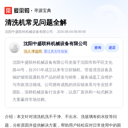
寻源宝典
清洗机常见问题全解
沈阳中盛联科机械设备有限公司
·
2026-08-04 08:00:00
沈阳中盛联科机械设备有限公司
咨询
进店
法人:李益民
通过真实性核验
沈阳中盛联科机械设备有限公司坐落于沈阳市和平区文化
路44号，自2015年成立以来专注软轴机、管道清洗设备及
锅炉烟管疏通机等产品的研发与销售，服务涵盖工业维护
与市政清洁领域。公司拥有成熟的供应链体系与专业技术
团队，深耕机械设备行业多年，以原厂直供和一站式解决
方案赢得市场信赖。
介绍：
本文针对清洗机洗不干净、不出水、洗玻璃有斜水纹等问
题，分析原因并提供解决方案，帮助用户轻松应对日常使用中的困