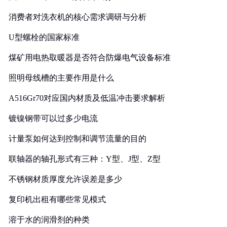
消费者对洗衣机的核心需求调研与分析
U型螺栓的国家标准
煤矿用电热取暖器是否符合防爆电气设备标准
照明母线槽的主要作用是什么
A516Gr70对应国内材质及低温冲击要求解析
镀镍钢带可以过多少电流
计量泵如何达到控制和调节流量的目的
联轴器的轴孔形式有三种：Y型、J型、Z型
不锈钢材质厚度允许误差是多少
复印机出租有哪些常见模式
溶于水的润滑剂的种类