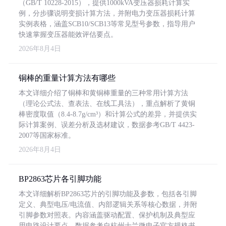
（GB/T 10228-2015），提供1000kVA变压器损耗计算实
例，分步骤说明变损计算方法，并附电力变压器损耗计算
实例表格，涵盖SCB10/SCB13等常见型号参数，指导用户
快速掌握变压器能效评估要点。
2026年8月4日
铜棒的重量计算方法有哪些
本文详细介绍了铜棒和黄铜棒重量的三种常用计算方法
（理论公式法、查表法、在线工具法），重点解析了黄铜
棒密度取值（8.4-8.7g/cm³）和计算公式的差异，并提供实
际计算案例、误差分析及选材建议，数据参考GB/T 4423-
2007等国家标准。
2026年8月4日
BP2863芯片各引脚功能
本文详细解析BP2863芯片的引脚功能及参数，包括各引脚
定义、典型电压/电流值、内部逻辑关系等核心数据，并附
引脚参数对照表。内容涵盖驱动配置、保护机制及典型应
用电路设计要点，数据参考自杭州士兰微电子官方规格书