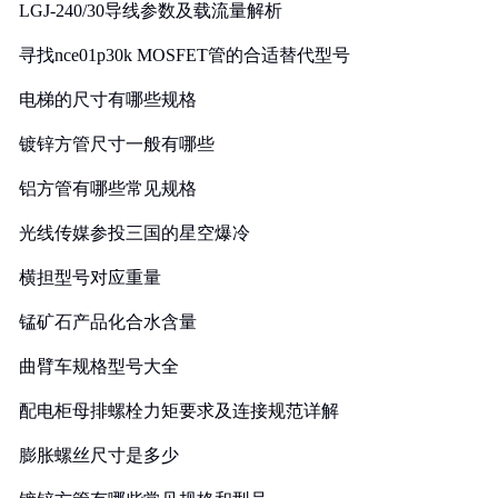
LGJ-240/30导线参数及载流量解析
寻找nce01p30k MOSFET管的合适替代型号
电梯的尺寸有哪些规格
镀锌方管尺寸一般有哪些
铝方管有哪些常见规格
光线传媒参投三国的星空爆冷
横担型号对应重量
锰矿石产品化合水含量
曲臂车规格型号大全
配电柜母排螺栓力矩要求及连接规范详解
膨胀螺丝尺寸是多少