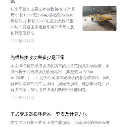
数
13米平板车主要技术参数包括: a)外形
尺寸:长13m×宽2.45m,栏板高55cm b)
承载能力:标载30-35吨,最大允许总重
49吨 c)符合国家道路车辆外廓尺寸及
轴荷限值标准
2026年8月4日
光模块接收功率多少是正常
本文详细解答光模块接收功率的正常范围及影响因素，重
点分析千兆光模块的收光标准（典型值为-3dBm
至-24dBm），并提供不同速率光模块的参考值表格。同时
解释功率异常的常见原因（如光纤损耗、连接器问题）及
解决方案，帮助用户快速判断网络性能问题。
2026年8月4日
干式变压器损耗标准一览表及计算方法
本文详细解析干式变压器空载损耗、负载损耗的国家标准