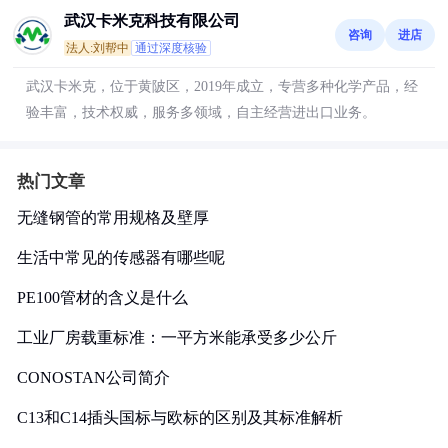
武汉卡米克科技有限公司
咨询
进店
法人:刘帮中
通过深度核验
武汉卡米克，位于黄陂区，2019年成立，专营多种化学产品，经
验丰富，技术权威，服务多领域，自主经营进出口业务。
热门文章
无缝钢管的常用规格及壁厚
生活中常见的传感器有哪些呢
PE100管材的含义是什么
工业厂房载重标准：一平方米能承受多少公斤
CONOSTAN公司简介
C13和C14插头国标与欧标的区别及其标准解析