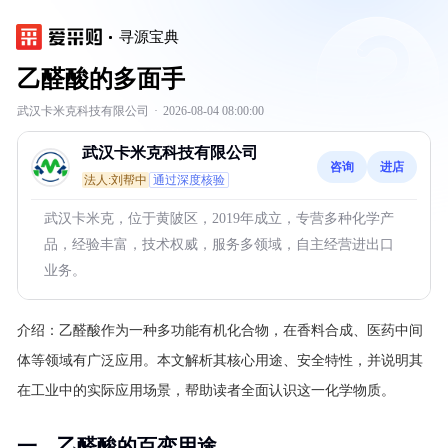
寻源宝典
乙醛酸的多面手
武汉卡米克科技有限公司
·
2026-08-04 08:00:00
武汉卡米克科技有限公司
咨询
进店
法人:刘帮中
通过深度核验
武汉卡米克，位于黄陂区，2019年成立，专营多种化学产
品，经验丰富，技术权威，服务多领域，自主经营进出口
业务。
介绍：
乙醛酸作为一种多功能有机化合物，在香料合成、医药中间
体等领域有广泛应用。本文解析其核心用途、安全特性，并说明其
在工业中的实际应用场景，帮助读者全面认识这一化学物质。
一、乙醛酸的百变用途