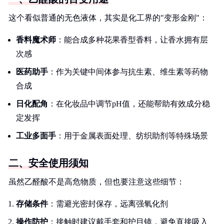
这个看似普通的无色液体，其实是化工界的"变形金刚"：
香料魔术师
：能合成多种花果香型香料，让香水拥有层
次感
医药助手
：作为关键中间体参与抗生素、维生素等药物
合成
日化配角
：在化妆品中调节pH值，还能帮助有效成分稳
定发挥
工业多面手
：用于金属表面处理、纺织助剂等特殊场景
二、安全使用须知
虽然乙醛酸不是高危物质，但也要注意这些细节：
存储条件
：需避光密封保存，远离强氧化剂
操作防护
：接触时建议戴手套和护目镜，避免直接吸入