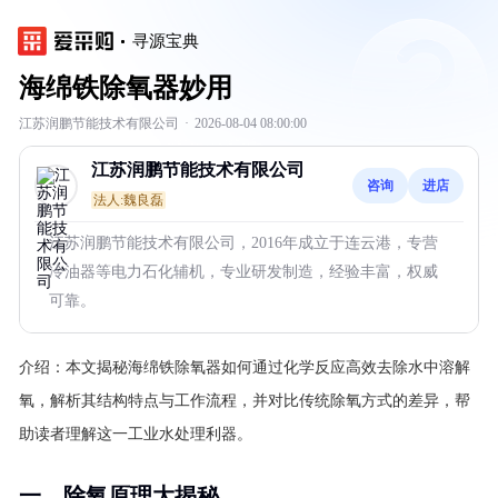
寻源宝典
海绵铁除氧器妙用
江苏润鹏节能技术有限公司
·
2026-08-04 08:00:00
江苏润鹏节能技术有限公司
咨询
进店
法人:魏良磊
江苏润鹏节能技术有限公司，2016年成立于连云港，专营
冷油器等电力石化辅机，专业研发制造，经验丰富，权威
可靠。
介绍：
本文揭秘海绵铁除氧器如何通过化学反应高效去除水中溶解
氧，解析其结构特点与工作流程，并对比传统除氧方式的差异，帮
助读者理解这一工业水处理利器。
一、除氧原理大揭秘