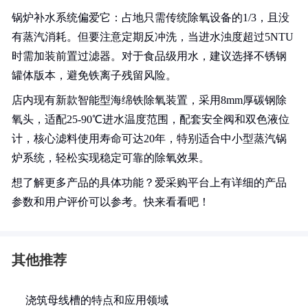
锅炉补水系统偏爱它：占地只需传统除氧设备的1/3，且没
有蒸汽消耗。但要注意定期反冲洗，当进水浊度超过5NTU
时需加装前置过滤器。对于食品级用水，建议选择不锈钢
罐体版本，避免铁离子残留风险。
店内现有新款智能型海绵铁除氧装置，采用8mm厚碳钢除
氧头，适配25-90℃进水温度范围，配套安全阀和双色液位
计，核心滤料使用寿命可达20年，特别适合中小型蒸汽锅
炉系统，轻松实现稳定可靠的除氧效果。
想了解更多产品的具体功能？爱采购平台上有详细的产品
参数和用户评价可以参考。快来看看吧！
其他推荐
浇筑母线槽的特点和应用领域