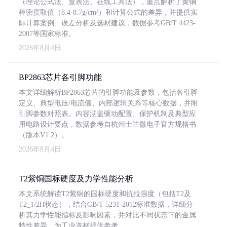
（理论公式法、查表法、在线工具法），重点解析了黄铜
棒密度取值（8.4-8.7g/cm³）和计算公式的差异，并提供实
际计算案例、误差分析及选材建议，数据参考GB/T 4423-
2007等国家标准。
2026年8月4日
BP2863芯片各引脚功能
本文详细解析BP2863芯片的引脚功能及参数，包括各引脚
定义、典型电压/电流值、内部逻辑关系等核心数据，并附
引脚参数对照表。内容涵盖驱动配置、保护机制及典型应
用电路设计要点，数据参考自杭州士兰微电子官方规格书
（版本V1.2）。
2026年8月4日
T2紫铜国标硬度及力学性能分析
本文系统解读T2紫铜的国标硬度和抗拉强度（包括T2及
T2_1/2H状态），结合GB/T 5231-2012标准数据，详细分
析其力学性能指标及影响因素，并对比不同状态下的金属
特性差异，为工业选材提供参考。