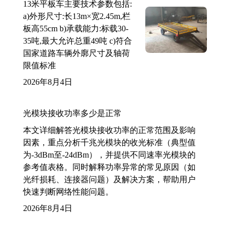
13米平板车主要技术参数包括:
a)外形尺寸:长13m×宽2.45m,栏
板高55cm b)承载能力:标载30-
35吨,最大允许总重49吨 c)符合
国家道路车辆外廓尺寸及轴荷
限值标准
2026年8月4日
光模块接收功率多少是正常
本文详细解答光模块接收功率的正常范围及影响
因素，重点分析千兆光模块的收光标准（典型值
为-3dBm至-24dBm），并提供不同速率光模块的
参考值表格。同时解释功率异常的常见原因（如
光纤损耗、连接器问题）及解决方案，帮助用户
快速判断网络性能问题。
2026年8月4日