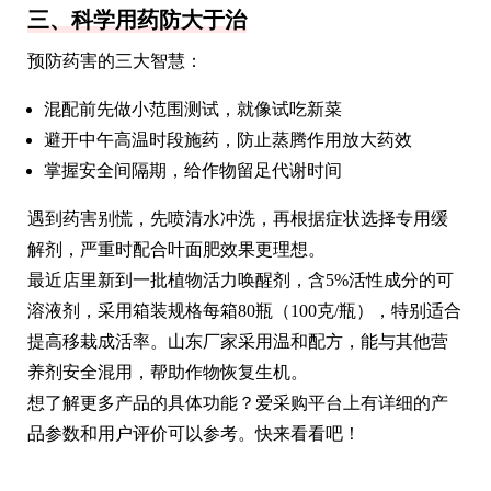
三、科学用药防大于治
预防药害的三大智慧：
混配前先做小范围测试，就像试吃新菜
避开中午高温时段施药，防止蒸腾作用放大药效
掌握安全间隔期，给作物留足代谢时间
遇到药害别慌，先喷清水冲洗，再根据症状选择专用缓
解剂，严重时配合叶面肥效果更理想。
最近店里新到一批植物活力唤醒剂，含5%活性成分的可
溶液剂，采用箱装规格每箱80瓶（100克/瓶），特别适合
提高移栽成活率。山东厂家采用温和配方，能与其他营
养剂安全混用，帮助作物恢复生机。
想了解更多产品的具体功能？爱采购平台上有详细的产
品参数和用户评价可以参考。快来看看吧！