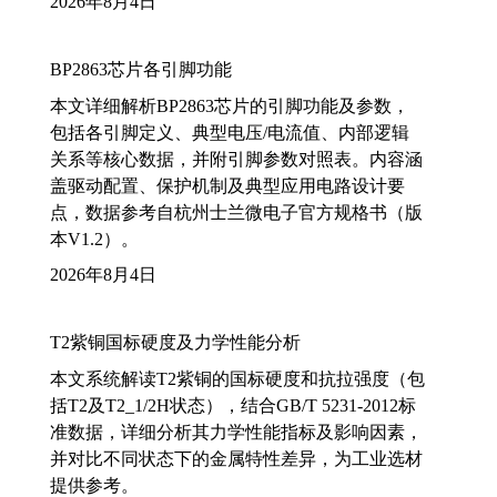
2026年8月4日
BP2863芯片各引脚功能
本文详细解析BP2863芯片的引脚功能及参数，
包括各引脚定义、典型电压/电流值、内部逻辑
关系等核心数据，并附引脚参数对照表。内容涵
盖驱动配置、保护机制及典型应用电路设计要
点，数据参考自杭州士兰微电子官方规格书（版
本V1.2）。
2026年8月4日
T2紫铜国标硬度及力学性能分析
本文系统解读T2紫铜的国标硬度和抗拉强度（包
括T2及T2_1/2H状态），结合GB/T 5231-2012标
准数据，详细分析其力学性能指标及影响因素，
并对比不同状态下的金属特性差异，为工业选材
提供参考。