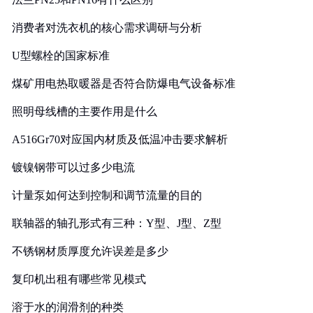
消费者对洗衣机的核心需求调研与分析
U型螺栓的国家标准
煤矿用电热取暖器是否符合防爆电气设备标准
照明母线槽的主要作用是什么
A516Gr70对应国内材质及低温冲击要求解析
镀镍钢带可以过多少电流
计量泵如何达到控制和调节流量的目的
联轴器的轴孔形式有三种：Y型、J型、Z型
不锈钢材质厚度允许误差是多少
复印机出租有哪些常见模式
溶于水的润滑剂的种类