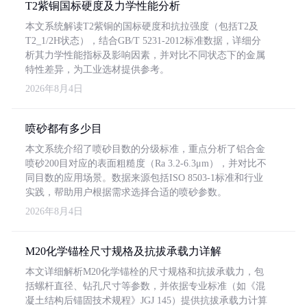
T2紫铜国标硬度及力学性能分析
本文系统解读T2紫铜的国标硬度和抗拉强度（包括T2及
T2_1/2H状态），结合GB/T 5231-2012标准数据，详细分
析其力学性能指标及影响因素，并对比不同状态下的金属
特性差异，为工业选材提供参考。
2026年8月4日
喷砂都有多少目
本文系统介绍了喷砂目数的分级标准，重点分析了铝合金
喷砂200目对应的表面粗糙度（Ra 3.2-6.3μm），并对比不
同目数的应用场景。数据来源包括ISO 8503-1标准和行业
实践，帮助用户根据需求选择合适的喷砂参数。
2026年8月4日
M20化学锚栓尺寸规格及抗拔承载力详解
本文详细解析M20化学锚栓的尺寸规格和抗拔承载力，包
括螺杆直径、钻孔尺寸等参数，并依据专业标准（如《混
凝土结构后锚固技术规程》JGJ 145）提供抗拔承载力计算