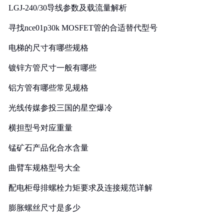
LGJ-240/30导线参数及载流量解析
寻找nce01p30k MOSFET管的合适替代型号
电梯的尺寸有哪些规格
镀锌方管尺寸一般有哪些
铝方管有哪些常见规格
光线传媒参投三国的星空爆冷
横担型号对应重量
锰矿石产品化合水含量
曲臂车规格型号大全
配电柜母排螺栓力矩要求及连接规范详解
膨胀螺丝尺寸是多少