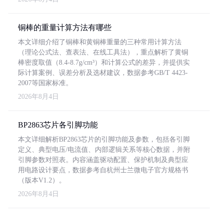
铜棒的重量计算方法有哪些
本文详细介绍了铜棒和黄铜棒重量的三种常用计算方法
（理论公式法、查表法、在线工具法），重点解析了黄铜
棒密度取值（8.4-8.7g/cm³）和计算公式的差异，并提供实
际计算案例、误差分析及选材建议，数据参考GB/T 4423-
2007等国家标准。
2026年8月4日
BP2863芯片各引脚功能
本文详细解析BP2863芯片的引脚功能及参数，包括各引脚
定义、典型电压/电流值、内部逻辑关系等核心数据，并附
引脚参数对照表。内容涵盖驱动配置、保护机制及典型应
用电路设计要点，数据参考自杭州士兰微电子官方规格书
（版本V1.2）。
2026年8月4日