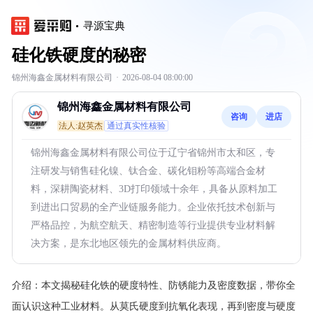
寻源宝典
硅化铁硬度的秘密
锦州海鑫金属材料有限公司
·
2026-08-04 08:00:00
锦州海鑫金属材料有限公司
咨询
进店
法人:赵英杰
通过真实性核验
锦州海鑫金属材料有限公司位于辽宁省锦州市太和区，专
注研发与销售硅化镍、钛合金、碳化钼粉等高端合金材
料，深耕陶瓷材料、3D打印领域十余年，具备从原料加工
到进出口贸易的全产业链服务能力。企业依托技术创新与
严格品控，为航空航天、精密制造等行业提供专业材料解
决方案，是东北地区领先的金属材料供应商。
介绍：
本文揭秘硅化铁的硬度特性、防锈能力及密度数据，带你全
面认识这种工业材料。从莫氏硬度到抗氧化表现，再到密度与硬度