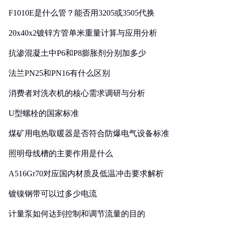
F1010E是什么管？能否用3205或3505代换
20x40x2镀锌方管单米重量计算与应用分析
抗渗混凝土中P6和P8膨胀剂分别加多少
法兰PN25和PN16有什么区别
消费者对洗衣机的核心需求调研与分析
U型螺栓的国家标准
煤矿用电热取暖器是否符合防爆电气设备标准
照明母线槽的主要作用是什么
A516Gr70对应国内材质及低温冲击要求解析
镀镍钢带可以过多少电流
计量泵如何达到控制和调节流量的目的