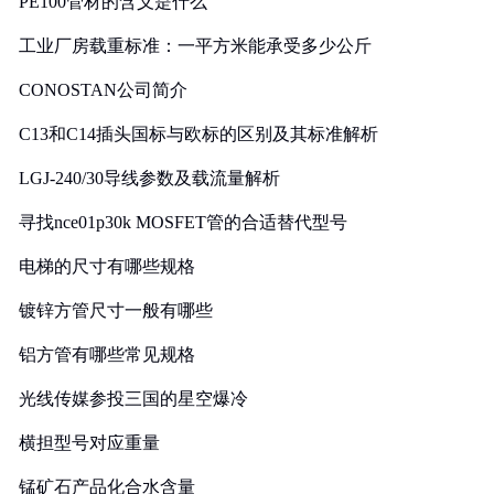
PE100管材的含义是什么
工业厂房载重标准：一平方米能承受多少公斤
CONOSTAN公司简介
C13和C14插头国标与欧标的区别及其标准解析
LGJ-240/30导线参数及载流量解析
寻找nce01p30k MOSFET管的合适替代型号
电梯的尺寸有哪些规格
镀锌方管尺寸一般有哪些
铝方管有哪些常见规格
光线传媒参投三国的星空爆冷
横担型号对应重量
锰矿石产品化合水含量