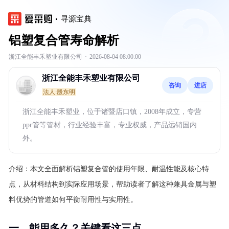
寻源宝典
铝塑复合管寿命解析
浙江全能丰禾塑业有限公司
·
2026-08-04 08:00:00
浙江全能丰禾塑业有限公司
咨询
进店
法人:殷东明
浙江全能丰禾塑业，位于诸暨店口镇，2008年成立，专营
ppr管等管材，行业经验丰富，专业权威，产品远销国内
外。
介绍：
本文全面解析铝塑复合管的使用年限、耐温性能及核心特
点，从材料结构到实际应用场景，帮助读者了解这种兼具金属与塑
料优势的管道如何平衡耐用性与实用性。
一、能用多久？关键看这三点