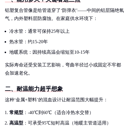
铝塑复合管像是给管道穿了‘防弹衣’——中间的铝层隔绝氧
气，内外塑料层防腐蚀。在家庭供水环境下：
冷水管：通常可保持25年以上
热水管：约15-20年
地暖系统：因持续高温会缩短至10-15年
实际寿命还受安装工艺影响，弯曲半径过小或固定不牢都
会加速老化。
二、耐温能力超乎想象
这种‘金属+塑料’的混血设计让耐温范围大幅提升：
常规型
：-40℃到60℃（适合冷热水交替）
高温型
：可承受95℃短时高温（地暖主管道适用）