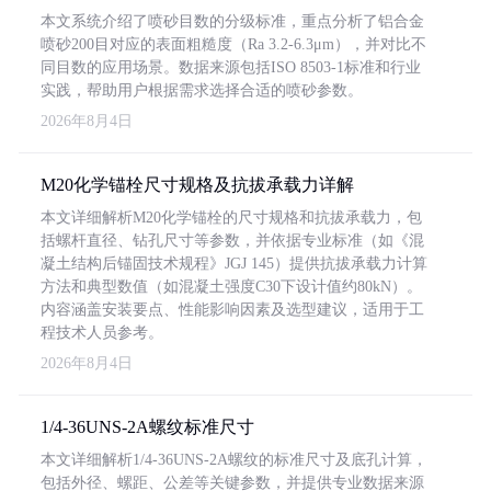
本文系统介绍了喷砂目数的分级标准，重点分析了铝合金
喷砂200目对应的表面粗糙度（Ra 3.2-6.3μm），并对比不
同目数的应用场景。数据来源包括ISO 8503-1标准和行业
实践，帮助用户根据需求选择合适的喷砂参数。
2026年8月4日
M20化学锚栓尺寸规格及抗拔承载力详解
本文详细解析M20化学锚栓的尺寸规格和抗拔承载力，包
括螺杆直径、钻孔尺寸等参数，并依据专业标准（如《混
凝土结构后锚固技术规程》JGJ 145）提供抗拔承载力计算
方法和典型数值（如混凝土强度C30下设计值约80kN）。
内容涵盖安装要点、性能影响因素及选型建议，适用于工
程技术人员参考。
2026年8月4日
1/4-36UNS-2A螺纹标准尺寸
本文详细解析1/4-36UNS-2A螺纹的标准尺寸及底孔计算，
包括外径、螺距、公差等关键参数，并提供专业数据来源