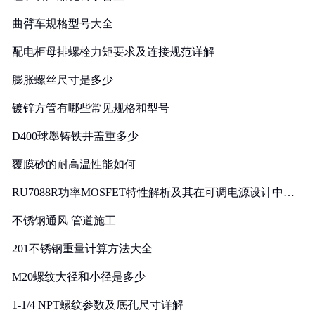
曲臂车规格型号大全
配电柜母排螺栓力矩要求及连接规范详解
膨胀螺丝尺寸是多少
镀锌方管有哪些常见规格和型号
D400球墨铸铁井盖重多少
覆膜砂的耐高温性能如何
RU7088R功率MOSFET特性解析及其在可调电源设计中的
实践
不锈钢通风 管道施工
201不锈钢重量计算方法大全
M20螺纹大径和小径是多少
1-1/4 NPT螺纹参数及底孔尺寸详解