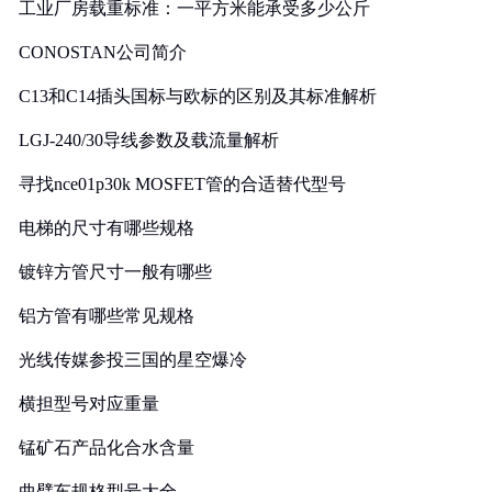
工业厂房载重标准：一平方米能承受多少公斤
CONOSTAN公司简介
C13和C14插头国标与欧标的区别及其标准解析
LGJ-240/30导线参数及载流量解析
寻找nce01p30k MOSFET管的合适替代型号
电梯的尺寸有哪些规格
镀锌方管尺寸一般有哪些
铝方管有哪些常见规格
光线传媒参投三国的星空爆冷
横担型号对应重量
锰矿石产品化合水含量
曲臂车规格型号大全