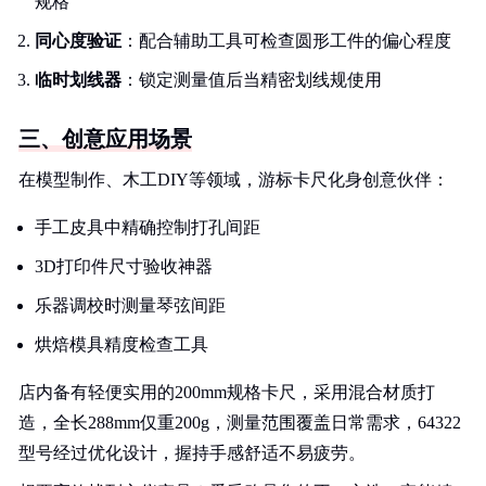
规格
同心度验证
：配合辅助工具可检查圆形工件的偏心程度
临时划线器
：锁定测量值后当精密划线规使用
三、创意应用场景
在模型制作、木工DIY等领域，游标卡尺化身创意伙伴：
手工皮具中精确控制打孔间距
3D打印件尺寸验收神器
乐器调校时测量琴弦间距
烘焙模具精度检查工具
店内备有轻便实用的200mm规格卡尺，采用混合材质打
造，全长288mm仅重200g，测量范围覆盖日常需求，64322
型号经过优化设计，握持手感舒适不易疲劳。