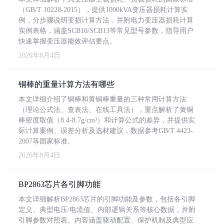
（GB/T 10228-2015），提供1000kVA变压器损耗计算实
例，分步骤说明变损计算方法，并附电力变压器损耗计算
实例表格，涵盖SCB10/SCB13等常见型号参数，指导用户
快速掌握变压器能效评估要点。
2026年8月4日
铜棒的重量计算方法有哪些
本文详细介绍了铜棒和黄铜棒重量的三种常用计算方法
（理论公式法、查表法、在线工具法），重点解析了黄铜
棒密度取值（8.4-8.7g/cm³）和计算公式的差异，并提供实
际计算案例、误差分析及选材建议，数据参考GB/T 4423-
2007等国家标准。
2026年8月4日
BP2863芯片各引脚功能
本文详细解析BP2863芯片的引脚功能及参数，包括各引脚
定义、典型电压/电流值、内部逻辑关系等核心数据，并附
引脚参数对照表。内容涵盖驱动配置、保护机制及典型应