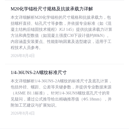
M20化学锚栓尺寸规格及抗拔承载力详解
本文详细解析M20化学锚栓的尺寸规格和抗拔承载力，包
括螺杆直径、钻孔尺寸等参数，并依据专业标准（如《混
凝土结构后锚固技术规程》JGJ 145）提供抗拔承载力计算
方法和典型数值（如混凝土强度C30下设计值约80kN）。
内容涵盖安装要点、性能影响因素及选型建议，适用于工
程技术人员参考。
2026年8月4日
1/4-36UNS-2A螺纹标准尺寸
本文详细解析1/4-36UNS-2A螺纹的标准尺寸及底孔计算，
包括外径、螺距、公差等关键参数，并提供专业数据来源
（ASME B1.1标准）。针对1/4-36UNS螺纹底孔尺寸的常
见疑问，通过公式推导给出精确推荐值（Φ5.18mm），并
附加工艺建议与扩展知识。
2026年8月4日