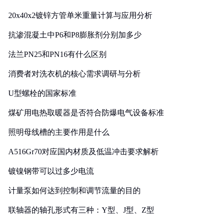
20x40x2镀锌方管单米重量计算与应用分析
抗渗混凝土中P6和P8膨胀剂分别加多少
法兰PN25和PN16有什么区别
消费者对洗衣机的核心需求调研与分析
U型螺栓的国家标准
煤矿用电热取暖器是否符合防爆电气设备标准
照明母线槽的主要作用是什么
A516Gr70对应国内材质及低温冲击要求解析
镀镍钢带可以过多少电流
计量泵如何达到控制和调节流量的目的
联轴器的轴孔形式有三种：Y型、J型、Z型