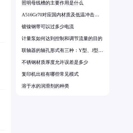
照明母线槽的主要作用是什么
A516Gr70对应国内材质及低温冲击要
求解析
镀镍钢带可以过多少电流
计量泵如何达到控制和调节流量的目的
联轴器的轴孔形式有三种：Y型、J型、
Z型
不锈钢材质厚度允许误差是多少
复印机出租有哪些常见模式
溶于水的润滑剂的种类