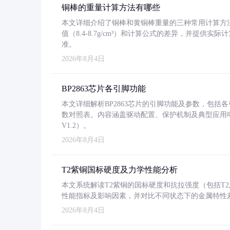
铜棒的重量计算方法有哪些
本文详细介绍了铜棒和黄铜棒重量的三种常用计算方
值（8.4-8.7g/cm³）和计算公式的差异，并提供实际
准。
2026年8月4日
BP2863芯片各引脚功能
本文详细解析BP2863芯片的引脚功能及参数，包
数对照表。内容涵盖驱动配置、保护机制及典型应用
V1.2）。
2026年8月4日
T2紫铜国标硬度及力学性能分析
本文系统解读T2紫铜的国标硬度和抗拉强度（包括T2及T2
性能指标及影响因素，并对比不同状态下的金属特性
2026年8月4日