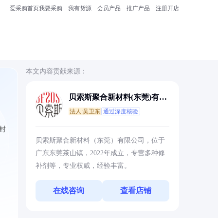
爱采购首页
我要采购
我有货源
会员产品
推广产品
注册开店
本文内容贡献来源：
贝索斯聚合新材料(东莞)有限
公司
法人:吴卫东
通过深度核验
封
贝索斯聚合新材料（东莞）有限公司，位于
广东东莞茶山镇，2022年成立，专营多种修
补剂等，专业权威，经验丰富。
在线咨询
查看店铺