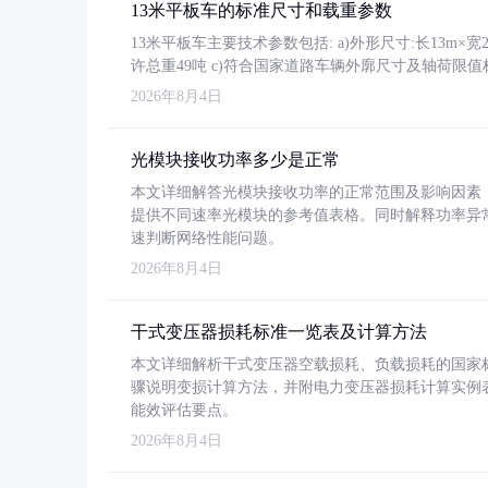
13米平板车的标准尺寸和载重参数
13米平板车主要技术参数包括: a)外形尺寸:长13m×宽2.4
许总重49吨 c)符合国家道路车辆外廓尺寸及轴荷限值
2026年8月4日
光模块接收功率多少是正常
本文详细解答光模块接收功率的正常范围及影响因素，重
提供不同速率光模块的参考值表格。同时解释功率异
速判断网络性能问题。
2026年8月4日
干式变压器损耗标准一览表及计算方法
本文详细解析干式变压器空载损耗、负载损耗的国家标准（GB
骤说明变损计算方法，并附电力变压器损耗计算实例表格
能效评估要点。
2026年8月4日