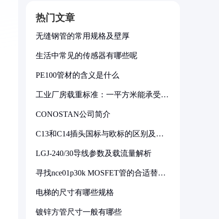
热门文章
无缝钢管的常用规格及壁厚
生活中常见的传感器有哪些呢
PE100管材的含义是什么
工业厂房载重标准：一平方米能承受多
少公斤
CONOSTAN公司简介
C13和C14插头国标与欧标的区别及其
标准解析
LGJ-240/30导线参数及载流量解析
寻找nce01p30k MOSFET管的合适替代
型号
电梯的尺寸有哪些规格
镀锌方管尺寸一般有哪些