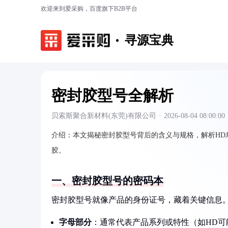
欢迎来到爱采购，百度旗下B2B平台
寻源宝典
密封胶型号全解析
贝索斯聚合新材料(东莞)有限公司
·
2026-08-04 08:00:00
介绍：
本文揭秘密封胶型号背后的含义与规格，解析HDJ
胶。
一、密封胶型号的密码本
密封胶型号就像产品的身份证号，藏着关键信息。以H
字母部分
：通常代表产品系列或特性（如HD可