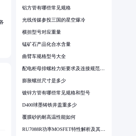
铝方管有哪些常见规格
光线传媒参投三国的星空爆冷
各
横担型号对应重量
锰矿石产品化合水含量
曲臂车规格型号大全
配电柜母排螺栓力矩要求及连接规范详
解
膨胀螺丝尺寸是多少
镀锌方管有哪些常见规格和型号
D400球墨铸铁井盖重多少
覆膜砂的耐高温性能如何
RU7088R功率MOSFET特性解析及其在
可调电源设计中的实践