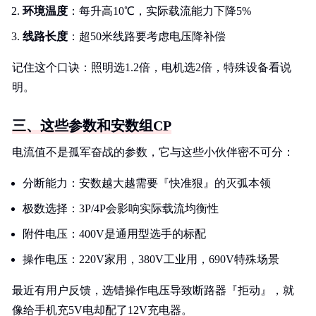
环境温度
：每升高10℃，实际载流能力下降5%
线路长度
：超50米线路要考虑电压降补偿
记住这个口诀：照明选1.2倍，电机选2倍，特殊设备看说
明。
三、这些参数和安数组CP
电流值不是孤军奋战的参数，它与这些小伙伴密不可分：
分断能力：安数越大越需要『快准狠』的灭弧本领
极数选择：3P/4P会影响实际载流均衡性
附件电压：400V是通用型选手的标配
操作电压：220V家用，380V工业用，690V特殊场景
最近有用户反馈，选错操作电压导致断路器『拒动』，就
像给手机充5V电却配了12V充电器。