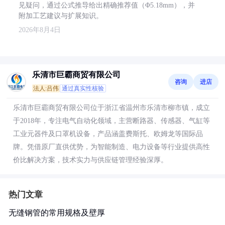
见疑问，通过公式推导给出精确推荐值（Φ5.18mm），并
附加工艺建议与扩展知识。
2026年8月4日
乐清市巨霸商贸有限公司
咨询
进店
法人:吕伟
通过真实性核验
乐清市巨霸商贸有限公司位于浙江省温州市乐清市柳市镇，成立
于2018年，专注电气自动化领域，主营断路器、传感器、气缸等
工业元器件及口罩机设备，产品涵盖费斯托、欧姆龙等国际品
牌。凭借原厂直供优势，为智能制造、电力设备等行业提供高性
价比解决方案，技术实力与供应链管理经验深厚。
热门文章
无缝钢管的常用规格及壁厚