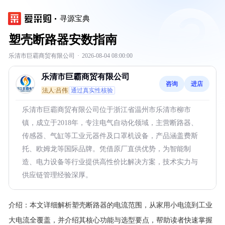
寻源宝典
塑壳断路器安数指南
乐清市巨霸商贸有限公司
·
2026-08-04 08:00:00
乐清市巨霸商贸有限公司
咨询
进店
法人:吕伟
通过真实性核验
乐清市巨霸商贸有限公司位于浙江省温州市乐清市柳市
镇，成立于2018年，专注电气自动化领域，主营断路器、
传感器、气缸等工业元器件及口罩机设备，产品涵盖费斯
托、欧姆龙等国际品牌。凭借原厂直供优势，为智能制
造、电力设备等行业提供高性价比解决方案，技术实力与
供应链管理经验深厚。
介绍：
本文详细解析塑壳断路器的电流范围，从家用小电流到工业
大电流全覆盖，并介绍其核心功能与选型要点，帮助读者快速掌握