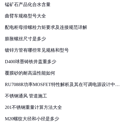
锰矿石产品化合水含量
曲臂车规格型号大全
配电柜母排螺栓力矩要求及连接规范详解
膨胀螺丝尺寸是多少
镀锌方管有哪些常见规格和型号
D400球墨铸铁井盖重多少
覆膜砂的耐高温性能如何
RU7088R功率MOSFET特性解析及其在可调电源设计中的
实践
不锈钢通风 管道施工
201不锈钢重量计算方法大全
M20螺纹大径和小径是多少