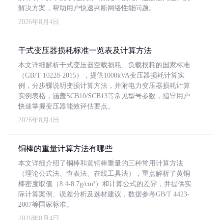
解决方案，帮助用户快速判断网络性能问题。
2026年8月4日
干式变压器损耗标准一览表及计算方法
本文详细解析干式变压器空载损耗、负载损耗的国家标准
（GB/T 10228-2015），提供1000kVA变压器损耗计算实
例，分步骤说明变损计算方法，并附电力变压器损耗计算
实例表格，涵盖SCB10/SCB13等常见型号参数，指导用户
快速掌握变压器能效评估要点。
2026年8月4日
铜棒的重量计算方法有哪些
本文详细介绍了铜棒和黄铜棒重量的三种常用计算方法
（理论公式法、查表法、在线工具法），重点解析了黄铜
棒密度取值（8.4-8.7g/cm³）和计算公式的差异，并提供实
际计算案例、误差分析及选材建议，数据参考GB/T 4423-
2007等国家标准。
2026年8月4日