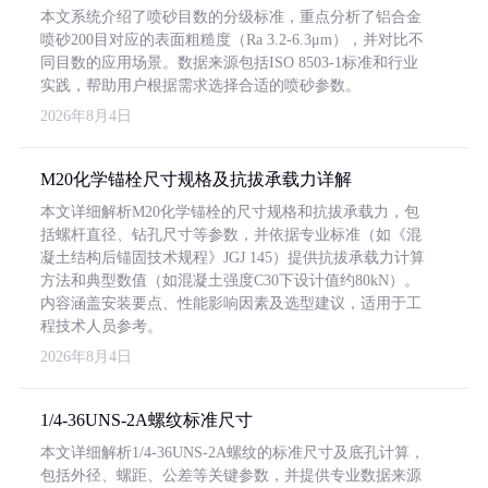
本文系统介绍了喷砂目数的分级标准，重点分析了铝合金
喷砂200目对应的表面粗糙度（Ra 3.2-6.3μm），并对比不
同目数的应用场景。数据来源包括ISO 8503-1标准和行业
实践，帮助用户根据需求选择合适的喷砂参数。
2026年8月4日
M20化学锚栓尺寸规格及抗拔承载力详解
本文详细解析M20化学锚栓的尺寸规格和抗拔承载力，包
括螺杆直径、钻孔尺寸等参数，并依据专业标准（如《混
凝土结构后锚固技术规程》JGJ 145）提供抗拔承载力计算
方法和典型数值（如混凝土强度C30下设计值约80kN）。
内容涵盖安装要点、性能影响因素及选型建议，适用于工
程技术人员参考。
2026年8月4日
1/4-36UNS-2A螺纹标准尺寸
本文详细解析1/4-36UNS-2A螺纹的标准尺寸及底孔计算，
包括外径、螺距、公差等关键参数，并提供专业数据来源