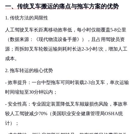
一、传统叉车搬运的痛点与拖车方案的优势
1. 传统方法的局限性
人工驾驶叉车长距离移动效率低，每小时仅能覆盖5-8公里
（数据来源：《现代物流设备手册》），且占用驾驶员资
源；而拆卸叉车轮毂运输则耗时长达2-3小时/次，增加人工
成本。
2. 拖车转运的核心优势
- 效率提升：一台中型拖车可同时装载2-3台叉车，单次运输
时间缩短至30分钟以内；
- 安全性高：专业固定装置降低叉车颠簸损伤风险，事故率
较人工驾驶减少70%（美国职业安全健康管理局OSHA统
计）；