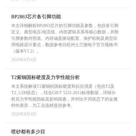
BP2863芯片各引脚功能
本文详细解析BP2863芯片的引脚功能及参数，包括各引脚
定义、典型电压/电流值、内部逻辑关系等核心数据，并附
引脚参数对照表。内容涵盖驱动配置、保护机制及典型应
用电路设计要点，数据参考自杭州士兰微电子官方规格书
（版本V1.2）。
2026年8月4日
T2紫铜国标硬度及力学性能分析
本文系统解读T2紫铜的国标硬度和抗拉强度（包括T2及
T2_1/2H状态），结合GB/T 5231-2012标准数据，详细分
析其力学性能指标及影响因素，并对比不同状态下的金属
特性差异，为工业选材提供参考。
2026年8月4日
喷砂都有多少目