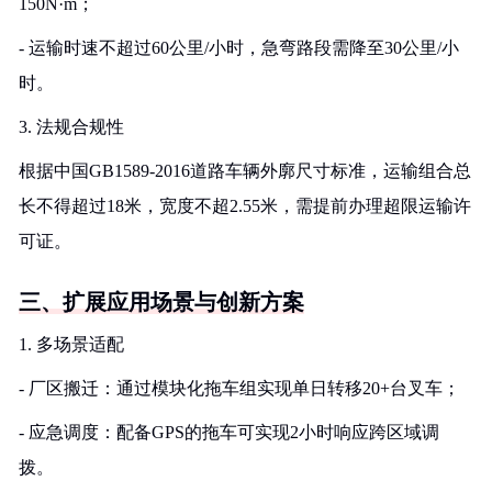
150N·m；
- 运输时速不超过60公里/小时，急弯路段需降至30公里/小
时。
3. 法规合规性
根据中国GB1589-2016道路车辆外廓尺寸标准，运输组合总
长不得超过18米，宽度不超2.55米，需提前办理超限运输许
可证。
三、扩展应用场景与创新方案
1. 多场景适配
- 厂区搬迁：通过模块化拖车组实现单日转移20+台叉车；
- 应急调度：配备GPS的拖车可实现2小时响应跨区域调
拨。