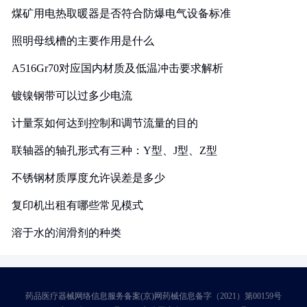
煤矿用电热取暖器是否符合防爆电气设备标准
照明母线槽的主要作用是什么
A516Gr70对应国内材质及低温冲击要求解析
镀镍钢带可以过多少电流
计量泵如何达到控制和调节流量的目的
联轴器的轴孔形式有三种：Y型、J型、Z型
不锈钢材质厚度允许误差是多少
复印机出租有哪些常见模式
溶于水的润滑剂的种类
药品医疗器械网络信息服务备案(京)网药械信息备字（2021）第00159号