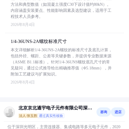
方法和典型数值（如混凝土强度C30下设计值约80kN）。
内容涵盖安装要点、性能影响因素及选型建议，适用于工
程技术人员参考。
2026年8月4日
1/4-36UNS-2A螺纹标准尺寸
本文详细解析1/4-36UNS-2A螺纹的标准尺寸及底孔计算，
包括外径、螺距、公差等关键参数，并提供专业数据来源
（ASME B1.1标准）。针对1/4-36UNS螺纹底孔尺寸的常
见疑问，通过公式推导给出精确推荐值（Φ5.18mm），并
附加工艺建议与扩展知识。
2026年8月4日
北京京北通宇电子元件有限公司深圳
咨询
进店
分公司
法人:张玉胜
通过真实性核验
位于深圳光明区，主营连接器、集成电路等多元电子元件，2020