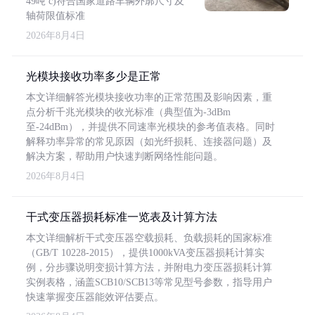
49吨 c)符合国家道路车辆外廓尺寸及
轴荷限值标准
2026年8月4日
光模块接收功率多少是正常
本文详细解答光模块接收功率的正常范围及影响因素，重
点分析千兆光模块的收光标准（典型值为-3dBm
至-24dBm），并提供不同速率光模块的参考值表格。同时
解释功率异常的常见原因（如光纤损耗、连接器问题）及
解决方案，帮助用户快速判断网络性能问题。
2026年8月4日
干式变压器损耗标准一览表及计算方法
本文详细解析干式变压器空载损耗、负载损耗的国家标准
（GB/T 10228-2015），提供1000kVA变压器损耗计算实
例，分步骤说明变损计算方法，并附电力变压器损耗计算
实例表格，涵盖SCB10/SCB13等常见型号参数，指导用户
快速掌握变压器能效评估要点。