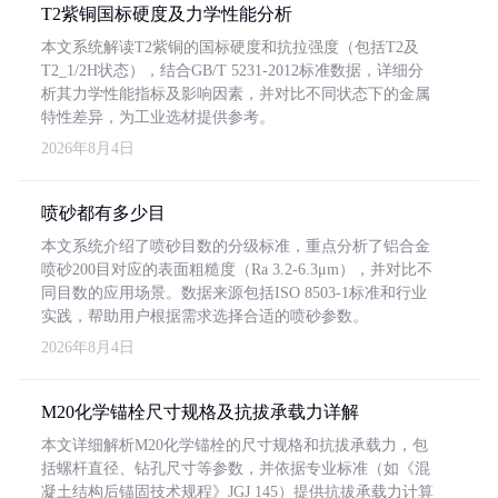
T2紫铜国标硬度及力学性能分析
本文系统解读T2紫铜的国标硬度和抗拉强度（包括T2及
T2_1/2H状态），结合GB/T 5231-2012标准数据，详细分
析其力学性能指标及影响因素，并对比不同状态下的金属
特性差异，为工业选材提供参考。
2026年8月4日
喷砂都有多少目
本文系统介绍了喷砂目数的分级标准，重点分析了铝合金
喷砂200目对应的表面粗糙度（Ra 3.2-6.3μm），并对比不
同目数的应用场景。数据来源包括ISO 8503-1标准和行业
实践，帮助用户根据需求选择合适的喷砂参数。
2026年8月4日
M20化学锚栓尺寸规格及抗拔承载力详解
本文详细解析M20化学锚栓的尺寸规格和抗拔承载力，包
括螺杆直径、钻孔尺寸等参数，并依据专业标准（如《混
凝土结构后锚固技术规程》JGJ 145）提供抗拔承载力计算