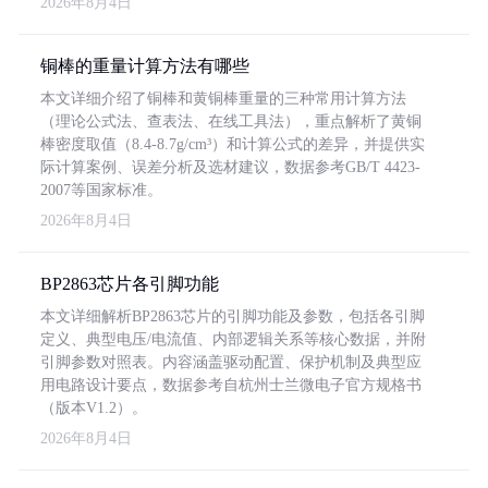
2026年8月4日
铜棒的重量计算方法有哪些
本文详细介绍了铜棒和黄铜棒重量的三种常用计算方法
（理论公式法、查表法、在线工具法），重点解析了黄铜
棒密度取值（8.4-8.7g/cm³）和计算公式的差异，并提供实
际计算案例、误差分析及选材建议，数据参考GB/T 4423-
2007等国家标准。
2026年8月4日
BP2863芯片各引脚功能
本文详细解析BP2863芯片的引脚功能及参数，包括各引脚
定义、典型电压/电流值、内部逻辑关系等核心数据，并附
引脚参数对照表。内容涵盖驱动配置、保护机制及典型应
用电路设计要点，数据参考自杭州士兰微电子官方规格书
（版本V1.2）。
2026年8月4日