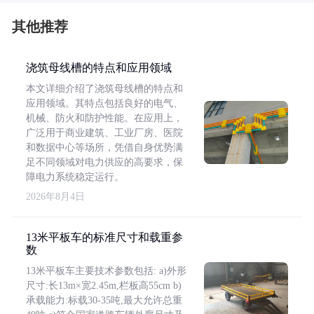
其他推荐
浇筑母线槽的特点和应用领域
本文详细介绍了浇筑母线槽的特点和
应用领域。其特点包括良好的电气、
机械、防火和防护性能。在应用上，
广泛用于商业建筑、工业厂房、医院
和数据中心等场所，凭借自身优势满
足不同领域对电力供应的高要求，保
障电力系统稳定运行。
2026年8月4日
13米平板车的标准尺寸和载重参
数
13米平板车主要技术参数包括: a)外形
尺寸:长13m×宽2.45m,栏板高55cm b)
承载能力:标载30-35吨,最大允许总重