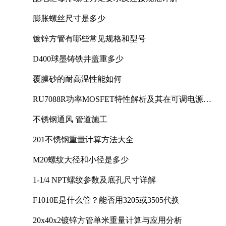
膨胀螺丝尺寸是多少
镀锌方管有哪些常见规格和型号
D400球墨铸铁井盖重多少
覆膜砂的耐高温性能如何
RU7088R功率MOSFET特性解析及其在可调电源设
计中的实践
不锈钢通风 管道施工
201不锈钢重量计算方法大全
M20螺纹大径和小径是多少
1-1/4 NPT螺纹参数及底孔尺寸详解
F1010E是什么管？能否用3205或3505代换
20x40x2镀锌方管单米重量计算与应用分析