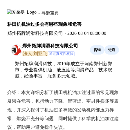
寻源宝典
耕田机机油过多会有哪些现象和危害
郑州拓牌润滑科技有限公司
·
2026-08-04 08:00:00
郑州拓牌润滑科技有限公司
咨询
进店
法人:刘亚飞
通过真实性核验
郑州拓牌润滑科技，2019年成立于河南郑州新郑
市，专业提供机油、液压油等润滑产品，技术权
威，经验丰富，服务多元领域。
介绍：
本文详细分析了耕田机机油加注过量的常见现象
及潜在危害，包括动力下降、冒蓝烟、密封件损坏等表
现，并深入探讨了机油过多导致的发动机内部压力异
常、燃烧不充分等问题，同时提供了科学的机油加注建
议，帮助用户避免操作失误。