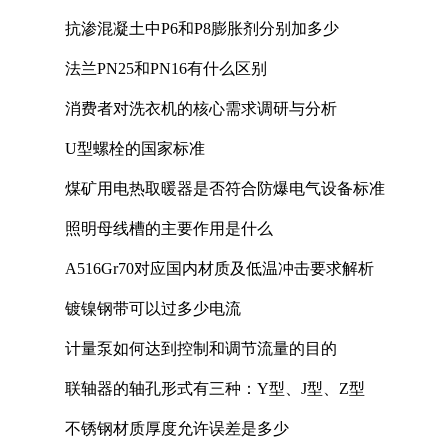
抗渗混凝土中P6和P8膨胀剂分别加多少
法兰PN25和PN16有什么区别
消费者对洗衣机的核心需求调研与分析
U型螺栓的国家标准
煤矿用电热取暖器是否符合防爆电气设备标准
照明母线槽的主要作用是什么
A516Gr70对应国内材质及低温冲击要求解析
镀镍钢带可以过多少电流
计量泵如何达到控制和调节流量的目的
联轴器的轴孔形式有三种：Y型、J型、Z型
不锈钢材质厚度允许误差是多少