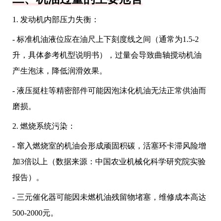
1. 发动机内部压力失衡：
- 标准机油液位应在油尺上下刻度线之间（通常为1.5-2
升，具体参考机型说明书），过量会导致曲轴搅动机油
产生泡沫，降低润滑效果。
- 液压挺柱等精密部件可能因泡沫化机油无法正常供油而
磨损。
2. 燃烧系统污染：
- 窜入燃烧室的机油会形成顽固积碳，活塞环卡滞风险增
加3倍以上（数据来源：中国农业机械化科学研究院实验
报告）。
- 三元催化器可能因未燃机油残留物堵塞，维修成本高达
500-2000元。