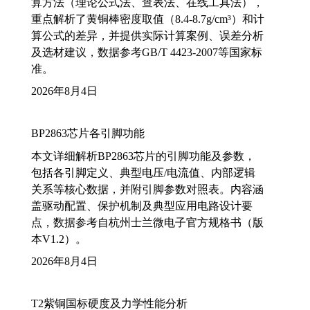
算方法（理论公式法、查表法、在线工具法），
重点解析了黄铜棒密度取值（8.4-8.7g/cm³）和计
算公式的差异，并提供实际计算案例、误差分析
及选材建议，数据参考GB/T 4423-2007等国家标
准。
2026年8月4日
BP2863芯片各引脚功能
本文详细解析BP2863芯片的引脚功能及参数，
包括各引脚定义、典型电压/电流值、内部逻辑
关系等核心数据，并附引脚参数对照表。内容涵
盖驱动配置、保护机制及典型应用电路设计要
点，数据参考自杭州士兰微电子官方规格书（版
本V1.2）。
2026年8月4日
T2紫铜国标硬度及力学性能分析