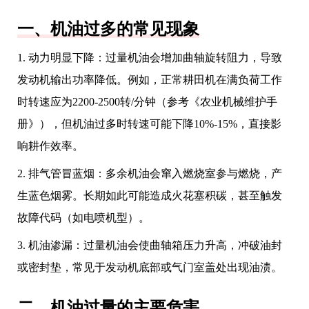
一、机油过多的常见现象
1. 动力明显下降：过量机油会增加曲轴旋转阻力，导致
发动机输出功率降低。例如，正常耕田机在满负荷工作
时转速应为2200-2500转/分钟（参考《农业机械维护手
册》），但机油过多时转速可能下降10%-15%，直接影
响耕作效率。
2. 排气管冒蓝烟：多余机油会窜入燃烧室参与燃烧，产
生蓝色烟雾。长期如此可能造成火花塞积碳，甚至触发
故障代码（如电喷机型）。
3. 机油渗漏：过量机油会使曲轴箱压力升高，冲破油封
或密封垫，常见于发动机底部或气门室盖处出现油渍。
二、机油过量的主要危害