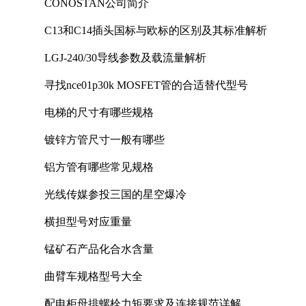
CONOSTAN公司简介
C13和C14插头国标与欧标的区别及其标准解析
LGJ-240/30导线参数及载流量解析
寻找nce01p30k MOSFET管的合适替代型号
电梯的尺寸有哪些规格
镀锌方管尺寸一般有哪些
铝方管有哪些常见规格
光线传媒参投三国的星空爆冷
横担型号对应重量
锰矿石产品化合水含量
曲臂车规格型号大全
配电柜母排螺栓力矩要求及连接规范详解