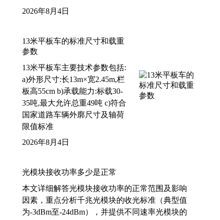
2026年8月4日
13米平板车的标准尺寸和载重
参数
13米平板车主要技术参数包括:
a)外形尺寸:长13m×宽2.45m,栏
板高55cm b)承载能力:标载30-
35吨,最大允许总重49吨 c)符合
国家道路车辆外廓尺寸及轴荷
限值标准
2026年8月4日
光模块接收功率多少是正常
本文详细解答光模块接收功率的正常范围及影响
因素，重点分析千兆光模块的收光标准（典型值
为-3dBm至-24dBm），并提供不同速率光模块的