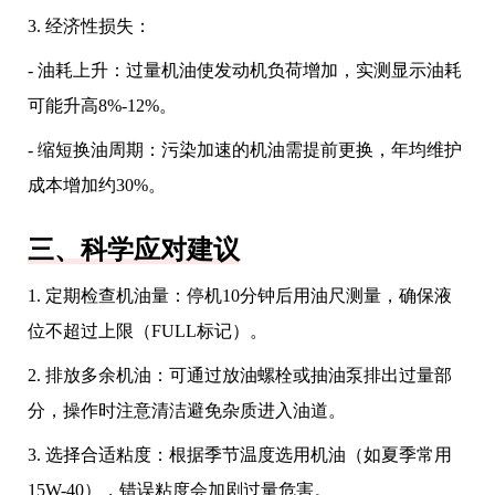
3. 经济性损失：
- 油耗上升：过量机油使发动机负荷增加，实测显示油耗
可能升高8%-12%。
- 缩短换油周期：污染加速的机油需提前更换，年均维护
成本增加约30%。
三、科学应对建议
1. 定期检查机油量：停机10分钟后用油尺测量，确保液
位不超过上限（FULL标记）。
2. 排放多余机油：可通过放油螺栓或抽油泵排出过量部
分，操作时注意清洁避免杂质进入油道。
3. 选择合适粘度：根据季节温度选用机油（如夏季常用
15W-40），错误粘度会加剧过量危害。