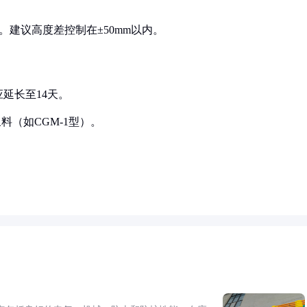
。建议高度差控制在±50mm以内。
应延长至14天。
浆料（如CGM-1型）。
）