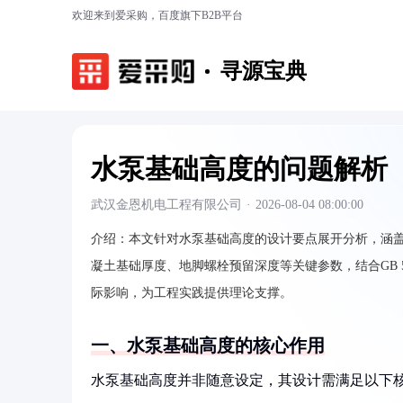
欢迎来到爱采购，百度旗下B2B平台
寻源宝典
水泵基础高度的问题解析
武汉金恩机电工程有限公司
·
2026-08-04 08:00:00
介绍：
本文针对水泵基础高度的设计要点展开分析，涵
凝土基础厚度、地脚螺栓预留深度等关键参数，结合GB 5
际影响，为工程实践提供理论支撑。
一、水泵基础高度的核心作用
水泵基础高度并非随意设定，其设计需满足以下