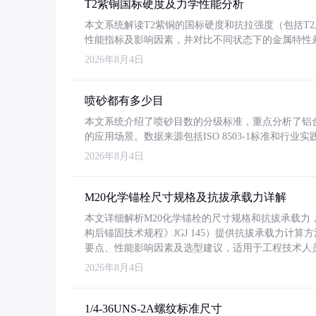
T2紫铜国标硬度及力学性能分析
本文系统解读T2紫铜的国标硬度和抗拉强度（包括T2及T2
性能指标及影响因素，并对比不同状态下的金属特性
2026年8月4日
喷砂都有多少目
本文系统介绍了喷砂目数的分级标准，重点分析了铝合金喷
的应用场景。数据来源包括ISO 8503-1标准和行
2026年8月4日
M20化学锚栓尺寸规格及抗拔承载力详解
本文详细解析M20化学锚栓的尺寸规格和抗拔承载
构后锚固技术规程》JGJ 145）提供抗拔承载力计算
要点、性能影响因素及选型建议，适用于工程技术人
2026年8月4日
1/4-36UNS-2A螺纹标准尺寸