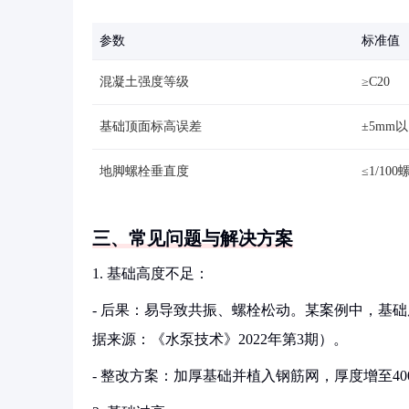
参数
标准值
混凝土强度等级
≥C20
基础顶面标高误差
±5mm
地脚螺栓垂直度
≤1/10
三、常见问题与解决方案
1. 基础高度不足：
- 后果：易导致共振、螺栓松动。某案例中，基础厚度
据来源：《水泵技术》2022年第3期）。
- 整改方案：加厚基础并植入钢筋网，厚度增至40