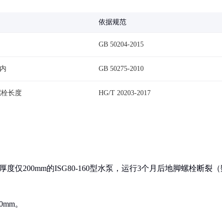
依据规范
GB 50204-2015
以内
GB 50275-2010
0螺栓长度
HG/T 20203-2017
仅200mm的ISG80-160型水泵，运行3个月后地脚螺栓断裂（
0mm。