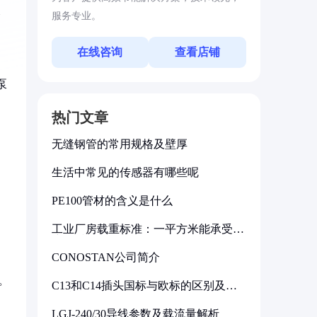
及
服务专业。
在线咨询
查看店铺
泵
热门文章
无缝钢管的常用规格及壁厚
生活中常见的传感器有哪些呢
PE100管材的含义是什么
工业厂房载重标准：一平方米能承受多
少公斤
CONOSTAN公司简介
。
C13和C14插头国标与欧标的区别及其
标准解析
LGJ-240/30导线参数及载流量解析