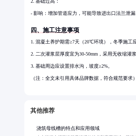
2. 基础过高：
- 影响：增加管道应力，可能导致进出口法兰泄漏
四、施工注意事项
1. 混凝土养护期需≥7天（20℃环境），冬季施工
2. 二次灌浆层厚度宜为30-50mm，采用无收缩灌
3. 基础周边应设置排水沟，坡度≥2%。
（注：全文未引用具体品牌数据，符合规范要求
其他推荐
浇筑母线槽的特点和应用领域