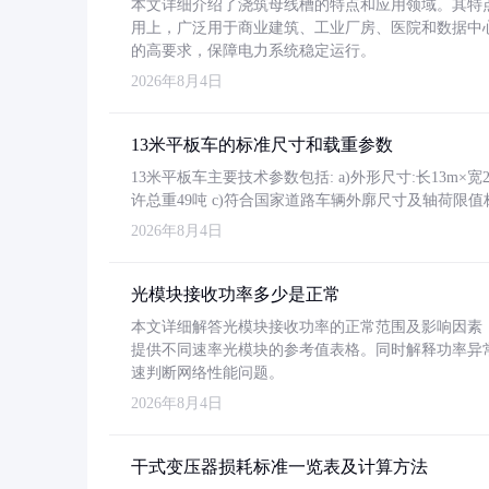
本文详细介绍了浇筑母线槽的特点和应用领域。其特
用上，广泛用于商业建筑、工业厂房、医院和数据中
的高要求，保障电力系统稳定运行。
2026年8月4日
13米平板车的标准尺寸和载重参数
13米平板车主要技术参数包括: a)外形尺寸:长13m×宽2.4
许总重49吨 c)符合国家道路车辆外廓尺寸及轴荷限值
2026年8月4日
光模块接收功率多少是正常
本文详细解答光模块接收功率的正常范围及影响因素，重
提供不同速率光模块的参考值表格。同时解释功率异
速判断网络性能问题。
2026年8月4日
干式变压器损耗标准一览表及计算方法