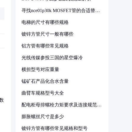
寻找nce01p30k MOSFET管的合适替代
型号
电梯的尺寸有哪些规格
镀锌方管尺寸一般有哪些
铝方管有哪些常见规格
光线传媒参投三国的星空爆冷
横担型号对应重量
锰矿石产品化合水含量
曲臂车规格型号大全
数
配电柜母排螺栓力矩要求及连接规范详
解
膨胀螺丝尺寸是多少
镀锌方管有哪些常见规格和型号