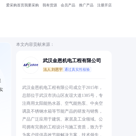
爱采购首页
我要采购
我有货源
会员产品
推广产品
注册开店
本文内容贡献来源：
武汉金恩机电工程有限公司
法人:刘恩宇
通过真实性核验
混
武汉金恩机电工程有限公司成立于2015年，
实
总部位于武汉市洪山区友谊大道1385号，专
注商用太阳能热水器、空气能热泵、中央空
调及不锈钢水箱等节能产品的研发与销售，
产品广泛应用于建筑、家居及工业领域。公
司拥有完善的工程设计与施工资质，致力于
为客户提供高效节能解决方案，技术领先，