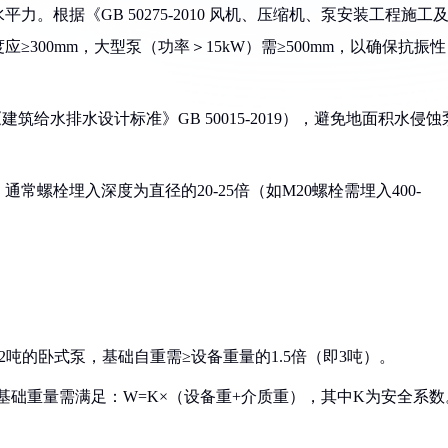
力。根据《GB 50275-2010 风机、压缩机、泵安装工程施工
≥300mm，大型泵（功率＞15kW）需≥500mm，以确保抗振性
《建筑给水排水设计标准》GB 50015-2019），避免地面积水侵蚀
常螺栓埋入深度为直径的20-25倍（如M20螺栓需埋入400-
2吨的卧式泵，基础自重需≥设备重量的1.5倍（即3吨）。
限），基础重量需满足：W=K×（设备重+介质重），其中K为安全系数