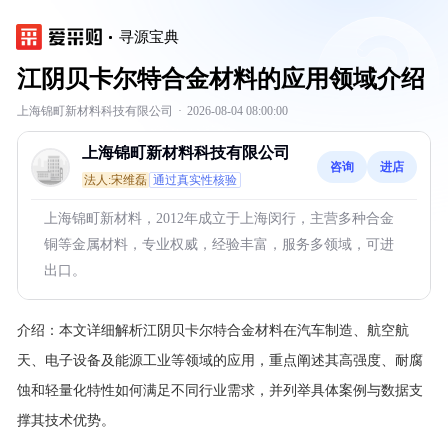
寻源宝典
江阴贝卡尔特合金材料的应用领域介绍
上海锦町新材料科技有限公司
·
2026-08-04 08:00:00
上海锦町新材料科技有限公司
咨询
进店
法人:宋维磊
通过真实性核验
上海锦町新材料，2012年成立于上海闵行，主营多种合金
铜等金属材料，专业权威，经验丰富，服务多领域，可进
出口。
介绍：
本文详细解析江阴贝卡尔特合金材料在汽车制造、航空航
天、电子设备及能源工业等领域的应用，重点阐述其高强度、耐腐
蚀和轻量化特性如何满足不同行业需求，并列举具体案例与数据支
撑其技术优势。