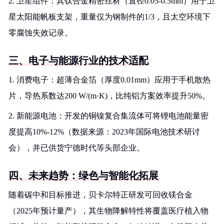
2. 卫星组件：其钛合金精密丝材（直径0.05-0.5mm）用于卫
星太阳能帆板支架，重量仅为钢制件的1/3，且太空环境下
零腐蚀失效记录。
三、电子与能源行业的技术适配
1. 消费电子：超薄合金箔（厚度0.01mm）应用于手机散热
片，导热系数达200 W/(m·K)，比纯铝方案效率提升50%。
2. 新能源电池：开发的铜镍复合集流体可将锂电池能量密
度提高10%-12%（数据来源：2023年国际电池技术研讨
会），并已供货宁德时代等头部企业。
四、未来趋势：绿色与智能化拓展
随着碳中和目标推进，贝卡尔特正研发可回收镁合金
（2025年预计量产），其生物降解特性将覆盖医疗植入物