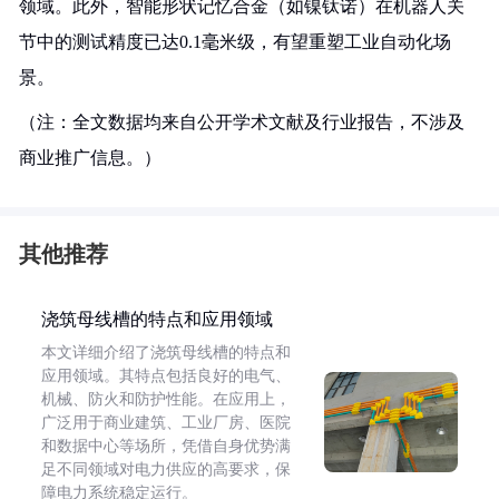
领域。此外，智能形状记忆合金（如镍钛诺）在机器人关
节中的测试精度已达0.1毫米级，有望重塑工业自动化场
景。
（注：全文数据均来自公开学术文献及行业报告，不涉及
商业推广信息。）
其他推荐
浇筑母线槽的特点和应用领域
本文详细介绍了浇筑母线槽的特点和
应用领域。其特点包括良好的电气、
机械、防火和防护性能。在应用上，
广泛用于商业建筑、工业厂房、医院
和数据中心等场所，凭借自身优势满
足不同领域对电力供应的高要求，保
障电力系统稳定运行。