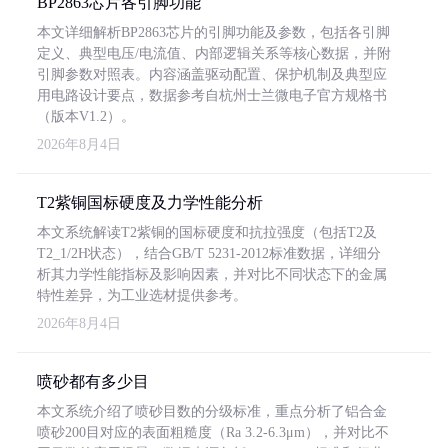
BP2863芯片各引脚功能
本文详细解析BP2863芯片的引脚功能及参数，包括各引脚
定义、典型电压/电流值、内部逻辑关系等核心数据，并附
引脚参数对照表。内容涵盖驱动配置、保护机制及典型应
用电路设计要点，数据参考自杭州士兰微电子官方规格书
（版本V1.2）。
2026年8月4日
T2紫铜国标硬度及力学性能分析
本文系统解读T2紫铜的国标硬度和抗拉强度（包括T2及
T2_1/2H状态），结合GB/T 5231-2012标准数据，详细分
析其力学性能指标及影响因素，并对比不同状态下的金属
特性差异，为工业选材提供参考。
2026年8月4日
喷砂都有多少目
本文系统介绍了喷砂目数的分级标准，重点分析了铝合金
喷砂200目对应的表面粗糙度（Ra 3.2-6.3μm），并对比不