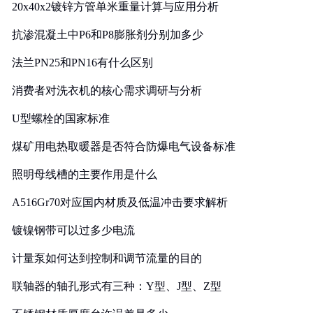
20x40x2镀锌方管单米重量计算与应用分析
抗渗混凝土中P6和P8膨胀剂分别加多少
法兰PN25和PN16有什么区别
消费者对洗衣机的核心需求调研与分析
U型螺栓的国家标准
煤矿用电热取暖器是否符合防爆电气设备标准
照明母线槽的主要作用是什么
A516Gr70对应国内材质及低温冲击要求解析
镀镍钢带可以过多少电流
计量泵如何达到控制和调节流量的目的
联轴器的轴孔形式有三种：Y型、J型、Z型