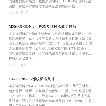
同目数的应用场景。数据来源包括ISO 8503-1标准和行业
实践，帮助用户根据需求选择合适的喷砂参数。
2026年8月4日
M20化学锚栓尺寸规格及抗拔承载力详解
本文详细解析M20化学锚栓的尺寸规格和抗拔承载力，包
括螺杆直径、钻孔尺寸等参数，并依据专业标准（如《混
凝土结构后锚固技术规程》JGJ 145）提供抗拔承载力计算
方法和典型数值（如混凝土强度C30下设计值约80kN）。
内容涵盖安装要点、性能影响因素及选型建议，适用于工
程技术人员参考。
2026年8月4日
1/4-36UNS-2A螺纹标准尺寸
本文详细解析1/4-36UNS-2A螺纹的标准尺寸及底孔计算，
包括外径、螺距、公差等关键参数，并提供专业数据来源
（ASME B1.1标准）。针对1/4-36UNS螺纹底孔尺寸的常
见疑问，通过公式推导给出精确推荐值（Φ5.18mm），并
附加工艺建议与扩展知识。