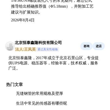
1/4-36UNS螺纹底孔尺寸的常见疑问，通过公式
推导给出精确推荐值（Φ5.18mm），并附加工艺
建议与扩展知识。
2026年8月4日
北京恒泰鑫隆科技有限公司
咨询
进店
法人:王凤英
通过真实性核验
北京恒泰鑫隆，2017年成立于北京石景山区，专业提
供UPS电源、稳压器等，经验丰富，技术权威，服务
广泛。
热门文章
无缝钢管的常用规格及壁厚
生活中常见的传感器有哪些呢