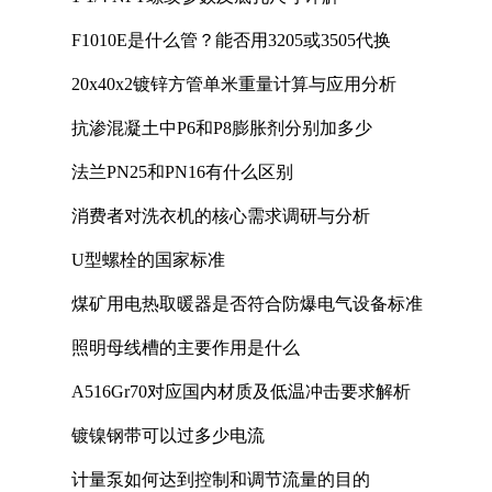
F1010E是什么管？能否用3205或3505代换
20x40x2镀锌方管单米重量计算与应用分析
抗渗混凝土中P6和P8膨胀剂分别加多少
法兰PN25和PN16有什么区别
消费者对洗衣机的核心需求调研与分析
U型螺栓的国家标准
煤矿用电热取暖器是否符合防爆电气设备标准
照明母线槽的主要作用是什么
A516Gr70对应国内材质及低温冲击要求解析
镀镍钢带可以过多少电流
计量泵如何达到控制和调节流量的目的