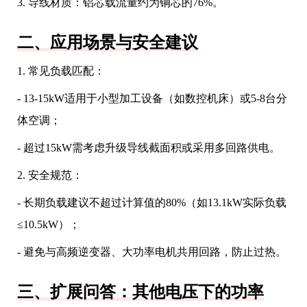
3. 导线材质：铝芯载流量约为铜芯的76%。
二、应用场景与安全建议
1. 常见负载匹配：
- 13-15kW适用于小型加工设备（如数控机床）或5-8台分
体空调；
- 超过15kW需考虑升级导线截面积或采用多回路供电。
2. 安全规范：
- 长期负载建议不超过计算值的80%（如13.1kW实际负载
≤10.5kW）；
- 避免与高频逆变器、大功率电机共用回路，防止过热。
三、扩展问答：其他电压下的功率