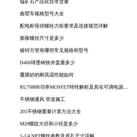
锰矿石产品化合水含量
曲臂车规格型号大全
配电柜母排螺栓力矩要求及连接规范详解
膨胀螺丝尺寸是多少
镀锌方管有哪些常见规格和型号
D400球墨铸铁井盖重多少
覆膜砂的耐高温性能如何
RU7088R功率MOSFET特性解析及其在可调电源设
计中的实践
不锈钢通风 管道施工
201不锈钢重量计算方法大全
M20螺纹大径和小径是多少
1-1/4 NPT螺纹参数及底孔尺寸详解