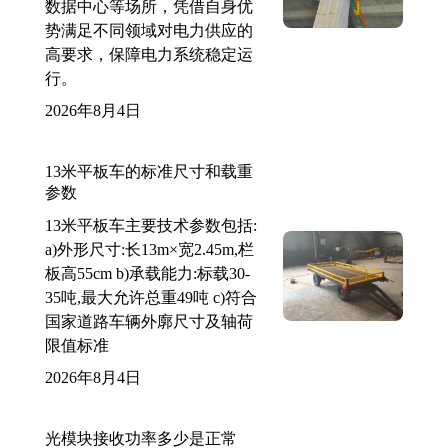
数据中心等场所，凭借自身优
势满足不同领域对电力供应的
高要求，保障电力系统稳定运
行。
2026年8月4日
13米平板车的标准尺寸和载重
参数
13米平板车主要技术参数包括:
a)外形尺寸:长13m×宽2.45m,栏
板高55cm b)承载能力:标载30-
35吨,最大允许总重49吨 c)符合
国家道路车辆外廓尺寸及轴荷
限值标准
2026年8月4日
光模块接收功率多少是正常