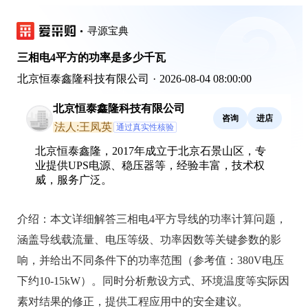
寻源宝典
三相电4平方的功率是多少千瓦
北京恒泰鑫隆科技有限公司
·
2026-08-04 08:00:00
北京恒泰鑫隆科技有限公司
咨询
进店
法人:王凤英
通过真实性核验
北京恒泰鑫隆，2017年成立于北京石景山区，专
业提供UPS电源、稳压器等，经验丰富，技术权
威，服务广泛。
介绍：
本文详细解答三相电4平方导线的功率计算问题，
涵盖导线载流量、电压等级、功率因数等关键参数的影
响，并给出不同条件下的功率范围（参考值：380V电压
下约10-15kW）。同时分析敷设方式、环境温度等实际因
素对结果的修正，提供工程应用中的安全建议。