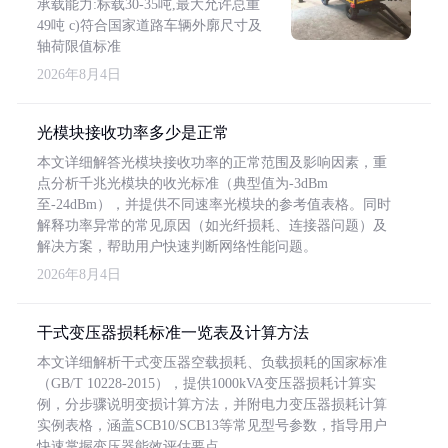
承载能力:标载30-35吨,最大允许总重
49吨 c)符合国家道路车辆外廓尺寸及
轴荷限值标准
2026年8月4日
光模块接收功率多少是正常
本文详细解答光模块接收功率的正常范围及影响因素，重
点分析千兆光模块的收光标准（典型值为-3dBm
至-24dBm），并提供不同速率光模块的参考值表格。同时
解释功率异常的常见原因（如光纤损耗、连接器问题）及
解决方案，帮助用户快速判断网络性能问题。
2026年8月4日
干式变压器损耗标准一览表及计算方法
本文详细解析干式变压器空载损耗、负载损耗的国家标准
（GB/T 10228-2015），提供1000kVA变压器损耗计算实
例，分步骤说明变损计算方法，并附电力变压器损耗计算
实例表格，涵盖SCB10/SCB13等常见型号参数，指导用户
快速掌握变压器能效评估要点。