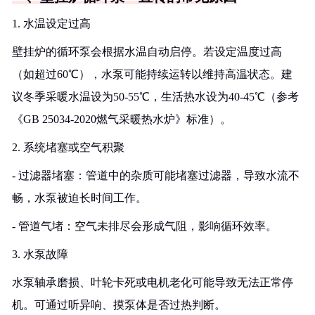
1. 水温设定过高
壁挂炉的循环泵会根据水温自动启停。若设定温度过高
（如超过60℃），水泵可能持续运转以维持高温状态。建
议冬季采暖水温设为50-55℃，生活热水设为40-45℃（参考
《GB 25034-2020燃气采暖热水炉》标准）。
2. 系统堵塞或空气积聚
- 过滤器堵塞：管道中的杂质可能堵塞过滤器，导致水流不
畅，水泵被迫长时间工作。
- 管道气堵：空气未排尽会形成气阻，影响循环效率。
3. 水泵故障
水泵轴承磨损、叶轮卡死或电机老化可能导致无法正常停
机。可通过听异响、摸泵体是否过热判断。