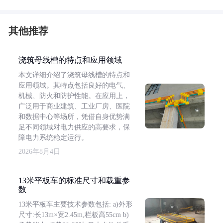
其他推荐
浇筑母线槽的特点和应用领域
本文详细介绍了浇筑母线槽的特点和
应用领域。其特点包括良好的电气、
机械、防火和防护性能。在应用上，
广泛用于商业建筑、工业厂房、医院
和数据中心等场所，凭借自身优势满
足不同领域对电力供应的高要求，保
障电力系统稳定运行。
2026年8月4日
13米平板车的标准尺寸和载重参
数
13米平板车主要技术参数包括: a)外形
尺寸:长13m×宽2.45m,栏板高55cm b)