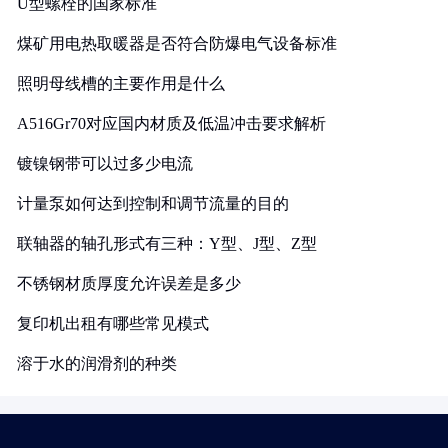
U型螺栓的国家标准
煤矿用电热取暖器是否符合防爆电气设备标准
照明母线槽的主要作用是什么
A516Gr70对应国内材质及低温冲击要求解析
镀镍钢带可以过多少电流
计量泵如何达到控制和调节流量的目的
联轴器的轴孔形式有三种：Y型、J型、Z型
不锈钢材质厚度允许误差是多少
复印机出租有哪些常见模式
溶于水的润滑剂的种类