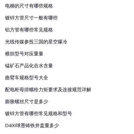
电梯的尺寸有哪些规格
镀锌方管尺寸一般有哪些
铝方管有哪些常见规格
光线传媒参投三国的星空爆冷
横担型号对应重量
锰矿石产品化合水含量
曲臂车规格型号大全
配电柜母排螺栓力矩要求及连接规范详解
膨胀螺丝尺寸是多少
镀锌方管有哪些常见规格和型号
D400球墨铸铁井盖重多少