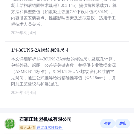
凝土结构后锚固技术规程》JGJ 145）提供抗拔承载力计算
方法和典型数值（如混凝土强度C30下设计值约80kN）。
内容涵盖安装要点、性能影响因素及选型建议，适用于工
程技术人员参考。
2026年8月4日
1/4-36UNS-2A螺纹标准尺寸
本文详细解析1/4-36UNS-2A螺纹的标准尺寸及底孔计算，
包括外径、螺距、公差等关键参数，并提供专业数据来源
（ASME B1.1标准）。针对1/4-36UNS螺纹底孔尺寸的常
见疑问，通过公式推导给出精确推荐值（Φ5.18mm），并
附加工艺建议与扩展知识。
2026年8月4日
石家庄途盟机械有限公司
咨询
进店
法人:宋倩
通过真实性核验