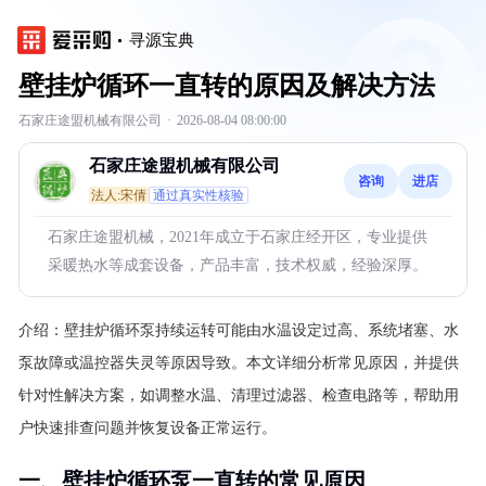
寻源宝典
壁挂炉循环一直转的原因及解决方法
石家庄途盟机械有限公司
·
2026-08-04 08:00:00
石家庄途盟机械有限公司
咨询
进店
法人:宋倩
通过真实性核验
石家庄途盟机械，2021年成立于石家庄经开区，专业提供
采暖热水等成套设备，产品丰富，技术权威，经验深厚。
介绍：
壁挂炉循环泵持续运转可能由水温设定过高、系统堵塞、水
泵故障或温控器失灵等原因导致。本文详细分析常见原因，并提供
针对性解决方案，如调整水温、清理过滤器、检查电路等，帮助用
户快速排查问题并恢复设备正常运行。
一、壁挂炉循环泵一直转的常见原因