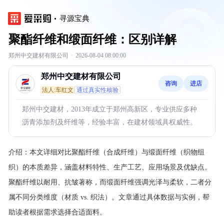
寻源宝典
聚酯纤维和缎面纤维：区别详解
郑州中交建材有限公司
·
2026-08-04 08:00:00
郑州中交建材有限公司
咨询
进店
法人:车红文
通过真实性核验
郑州中交建材，2013年成立于郑州高新区，专业供应多种
沥青添加剂及纤维等，经验丰富，在建材领域具权威性。
介绍：
本文详细对比聚酯纤维（合成纤维）与缎面纤维（织物组
织）的本质差异，涵盖材料特性、生产工艺、应用场景及优缺点。
聚酯纤维以耐用、抗皱著称，而缎面纤维强调光泽与柔软，二者分
属不同分类维度（材质 vs. 织法）。文章通过具体数据与实例，帮
助读者根据需求选择合适面料。