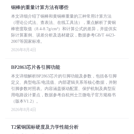
铜棒的重量计算方法有哪些
本文详细介绍了铜棒和黄铜棒重量的三种常用计算方法
（理论公式法、查表法、在线工具法），重点解析了黄铜
棒密度取值（8.4-8.7g/cm³）和计算公式的差异，并提供实
际计算案例、误差分析及选材建议，数据参考GB/T 4423-
2007等国家标准。
2026年8月4日
BP2863芯片各引脚功能
本文详细解析BP2863芯片的引脚功能及参数，包括各引脚
定义、典型电压/电流值、内部逻辑关系等核心数据，并附
引脚参数对照表。内容涵盖驱动配置、保护机制及典型应
用电路设计要点，数据参考自杭州士兰微电子官方规格书
（版本V1.2）。
2026年8月4日
T2紫铜国标硬度及力学性能分析