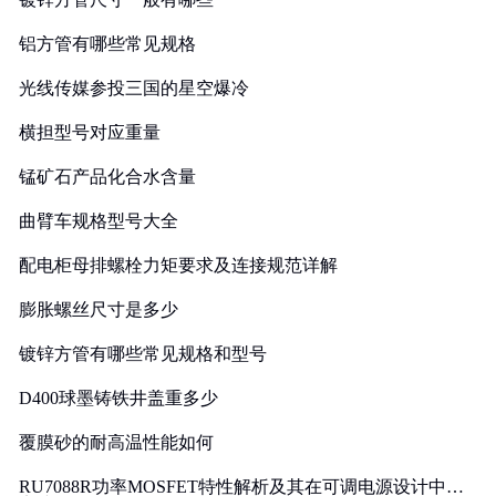
铝方管有哪些常见规格
光线传媒参投三国的星空爆冷
横担型号对应重量
锰矿石产品化合水含量
曲臂车规格型号大全
配电柜母排螺栓力矩要求及连接规范详解
膨胀螺丝尺寸是多少
镀锌方管有哪些常见规格和型号
D400球墨铸铁井盖重多少
覆膜砂的耐高温性能如何
RU7088R功率MOSFET特性解析及其在可调电源设计中的