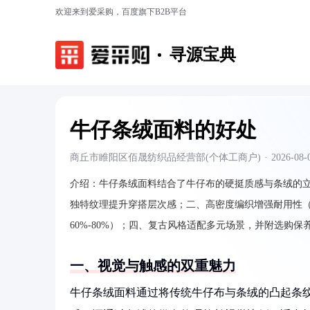
欢迎来到爱采购，百度旗下B2B平台
寻源宝典
牛仔条绒面料的好处
商丘市睢阳区佰晟纺织品经营部(个体工商户)
·
2026-08-
介绍：
牛仔条绒面料结合了牛仔布的硬挺质感与条绒的
独特纹理提升穿搭层次感；二、高密度编织增强耐用性（耐
60%-80%）；四、复古风格适配多元场景，并附选购保
一、视觉与触感的双重魅力
牛仔条绒面料通过将传统牛仔布与条绒的凸起条纹