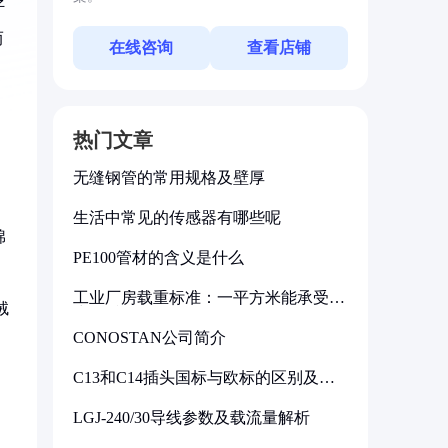
仔
而
在线咨询
查看店铺
热门文章
无缝钢管的常用规格及壁厚
生活中常见的传感器有哪些呢
棉
PE100管材的含义是什么
工业厂房载重标准：一平方米能承受多
绒
少公斤
CONOSTAN公司简介
C13和C14插头国标与欧标的区别及其
标准解析
LGJ-240/30导线参数及载流量解析