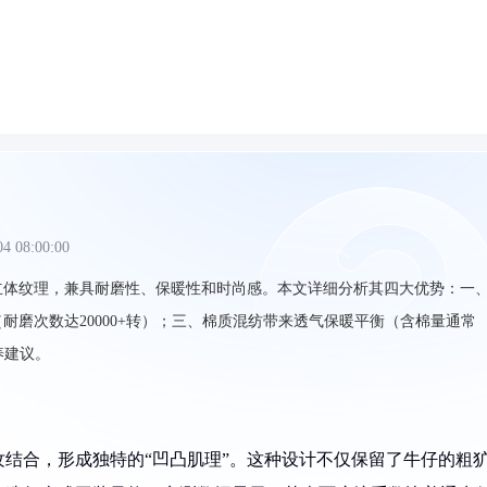
04 08:00:00
立体纹理，兼具耐磨性、保暖性和时尚感。本文详细分析其四大优势：一
磨次数达20000+转）；三、棉质混纺带来透气保暖平衡（含棉量通常
养建议。
结合，形成独特的“凹凸肌理”。这种设计不仅保留了牛仔的粗