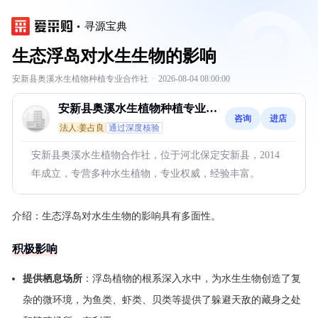
寻源宝典
生态浮岛对水生生物的影响
安新县奥溪水生植物种植专业合作社
·
2026-08-04 08:00:00
安新县奥溪水生植物种植专业合
咨询
进店
作社
法人:姜占良
通过深度核验
安新县奥溪水生植物合作社，位于河北保定安新县，2014
年成立，专营多种水生植物，专业权威，经验丰富。
介绍：
生态浮岛对水生生物的影响具有多面性。
积极影响
提供栖息场所
：浮岛植物的根系深入水中，为水生生物创造了复
杂的微环境，为鱼类、虾类、贝类等提供了躲避天敌的藏身之处