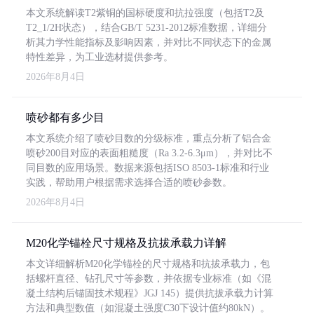
本文系统解读T2紫铜的国标硬度和抗拉强度（包括T2及
T2_1/2H状态），结合GB/T 5231-2012标准数据，详细分
析其力学性能指标及影响因素，并对比不同状态下的金属
特性差异，为工业选材提供参考。
2026年8月4日
喷砂都有多少目
本文系统介绍了喷砂目数的分级标准，重点分析了铝合金
喷砂200目对应的表面粗糙度（Ra 3.2-6.3μm），并对比不
同目数的应用场景。数据来源包括ISO 8503-1标准和行业
实践，帮助用户根据需求选择合适的喷砂参数。
2026年8月4日
M20化学锚栓尺寸规格及抗拔承载力详解
本文详细解析M20化学锚栓的尺寸规格和抗拔承载力，包
括螺杆直径、钻孔尺寸等参数，并依据专业标准（如《混
凝土结构后锚固技术规程》JGJ 145）提供抗拔承载力计算
方法和典型数值（如混凝土强度C30下设计值约80kN）。