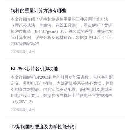
铜棒的重量计算方法有哪些
本文详细介绍了铜棒和黄铜棒重量的三种常用计算方法
（理论公式法、查表法、在线工具法），重点解析了黄铜
棒密度取值（8.4-8.7g/cm³）和计算公式的差异，并提供实
际计算案例、误差分析及选材建议，数据参考GB/T 4423-
2007等国家标准。
2026年8月4日
BP2863芯片各引脚功能
本文详细解析BP2863芯片的引脚功能及参数，包括各引脚
定义、典型电压/电流值、内部逻辑关系等核心数据，并附
引脚参数对照表。内容涵盖驱动配置、保护机制及典型应
用电路设计要点，数据参考自杭州士兰微电子官方规格书
（版本V1.2）。
2026年8月4日
T2紫铜国标硬度及力学性能分析