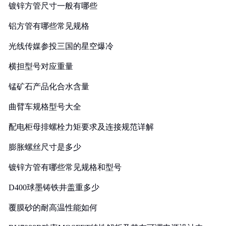
镀锌方管尺寸一般有哪些
铝方管有哪些常见规格
光线传媒参投三国的星空爆冷
横担型号对应重量
锰矿石产品化合水含量
曲臂车规格型号大全
配电柜母排螺栓力矩要求及连接规范详解
膨胀螺丝尺寸是多少
镀锌方管有哪些常见规格和型号
D400球墨铸铁井盖重多少
覆膜砂的耐高温性能如何