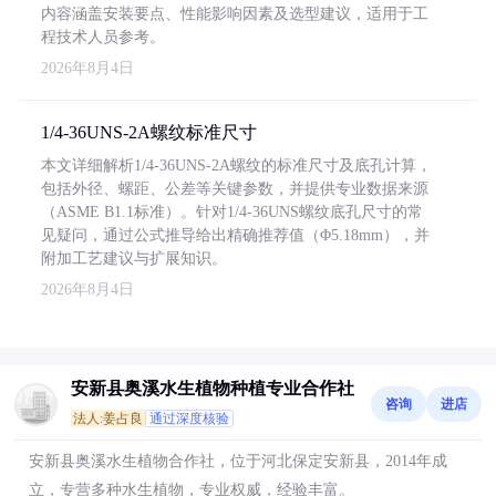
内容涵盖安装要点、性能影响因素及选型建议，适用于工
程技术人员参考。
2026年8月4日
1/4-36UNS-2A螺纹标准尺寸
本文详细解析1/4-36UNS-2A螺纹的标准尺寸及底孔计算，
包括外径、螺距、公差等关键参数，并提供专业数据来源
（ASME B1.1标准）。针对1/4-36UNS螺纹底孔尺寸的常
见疑问，通过公式推导给出精确推荐值（Φ5.18mm），并
附加工艺建议与扩展知识。
2026年8月4日
安新县奥溪水生植物种植专业合作社
咨询
进店
法人:姜占良
通过深度核验
安新县奥溪水生植物合作社，位于河北保定安新县，2014年成
立，专营多种水生植物，专业权威，经验丰富。