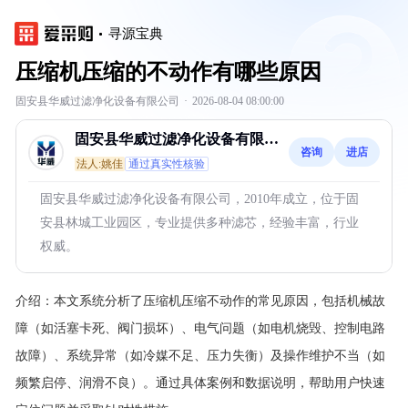
寻源宝典
压缩机压缩的不动作有哪些原因
固安县华威过滤净化设备有限公司
·
2026-08-04 08:00:00
固安县华威过滤净化设备有限公
咨询
进店
司
法人:姚佳
通过真实性核验
固安县华威过滤净化设备有限公司，2010年成立，位于固
安县林城工业园区，专业提供多种滤芯，经验丰富，行业
权威。
介绍：
本文系统分析了压缩机压缩不动作的常见原因，包括机械故
障（如活塞卡死、阀门损坏）、电气问题（如电机烧毁、控制电路
故障）、系统异常（如冷媒不足、压力失衡）及操作维护不当（如
频繁启停、润滑不良）。通过具体案例和数据说明，帮助用户快速