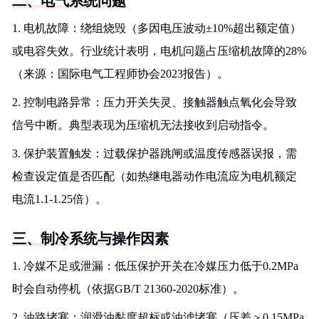
二、电气系统问题
1. 电机故障：绕组烧毁（多因电压波动±10%超出额定值）
或电容失效。行业统计表明，电机问题占压缩机故障的28%
（来源：国际电气工程师协会2023报告）。
2. 控制电路异常：压力开关失灵、接触器触点氧化会导致
信号中断。典型表现为压缩机无法接收到启动指令。
3. 保护装置触发：过载保护器跳闸或温度传感器误报，需
检查设定值是否匹配（如热继电器动作电流应为电机额定
电流1.1-1.25倍）。
三、制冷系统与操作因素
1. 冷媒不足或泄漏：低压保护开关在冷媒压力低于0.2MPa
时会自动停机（依据GB/T 21360-2020标准）。
2. 油路堵塞：润滑油黏度超标或油滤堵塞（压差＞0.15MPa