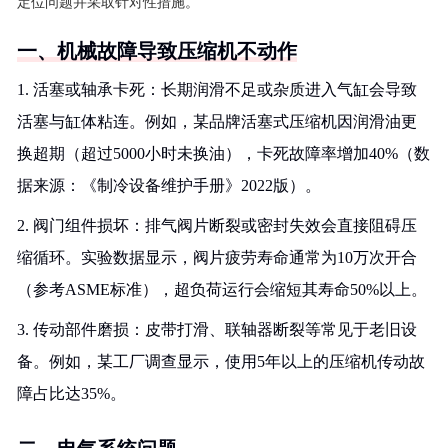
定位问题并采取针对性措施。
一、机械故障导致压缩机不动作
1. 活塞或轴承卡死：长期润滑不足或杂质进入气缸会导致
活塞与缸体粘连。例如，某品牌活塞式压缩机因润滑油更
换超期（超过5000小时未换油），卡死故障率增加40%（数
据来源：《制冷设备维护手册》2022版）。
2. 阀门组件损坏：排气阀片断裂或密封失效会直接阻碍压
缩循环。实验数据显示，阀片疲劳寿命通常为10万次开合
（参考ASME标准），超负荷运行会缩短其寿命50%以上。
3. 传动部件磨损：皮带打滑、联轴器断裂等常见于老旧设
备。例如，某工厂调查显示，使用5年以上的压缩机传动故
障占比达35%。