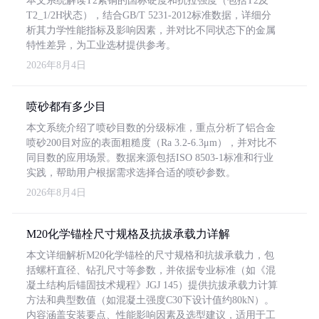
本文系统解读T2紫铜的国标硬度和抗拉强度（包括T2及
T2_1/2H状态），结合GB/T 5231-2012标准数据，详细分
析其力学性能指标及影响因素，并对比不同状态下的金属
特性差异，为工业选材提供参考。
2026年8月4日
喷砂都有多少目
本文系统介绍了喷砂目数的分级标准，重点分析了铝合金
喷砂200目对应的表面粗糙度（Ra 3.2-6.3μm），并对比不
同目数的应用场景。数据来源包括ISO 8503-1标准和行业
实践，帮助用户根据需求选择合适的喷砂参数。
2026年8月4日
M20化学锚栓尺寸规格及抗拔承载力详解
本文详细解析M20化学锚栓的尺寸规格和抗拔承载力，包
括螺杆直径、钻孔尺寸等参数，并依据专业标准（如《混
凝土结构后锚固技术规程》JGJ 145）提供抗拔承载力计算
方法和典型数值（如混凝土强度C30下设计值约80kN）。
内容涵盖安装要点、性能影响因素及选型建议，适用于工