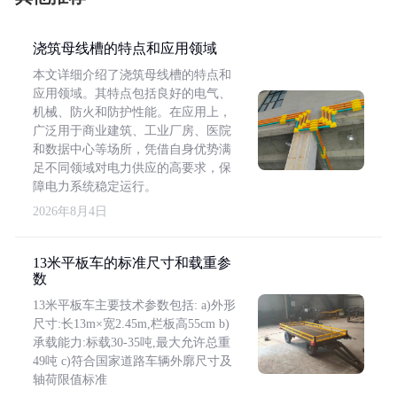
浇筑母线槽的特点和应用领域
本文详细介绍了浇筑母线槽的特点和
应用领域。其特点包括良好的电气、
机械、防火和防护性能。在应用上，
广泛用于商业建筑、工业厂房、医院
和数据中心等场所，凭借自身优势满
足不同领域对电力供应的高要求，保
障电力系统稳定运行。
2026年8月4日
13米平板车的标准尺寸和载重参
数
13米平板车主要技术参数包括: a)外形
尺寸:长13m×宽2.45m,栏板高55cm b)
承载能力:标载30-35吨,最大允许总重
49吨 c)符合国家道路车辆外廓尺寸及
轴荷限值标准