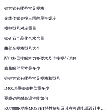
铝方管有哪些常见规格
光线传媒参投三国的星空爆冷
横担型号对应重量
锰矿石产品化合水含量
曲臂车规格型号大全
配电柜母排螺栓力矩要求及连接规范详解
膨胀螺丝尺寸是多少
镀锌方管有哪些常见规格和型号
D400球墨铸铁井盖重多少
覆膜砂的耐高温性能如何
RU7088R功率MOSFET特性解析及其在可调电源设计中的