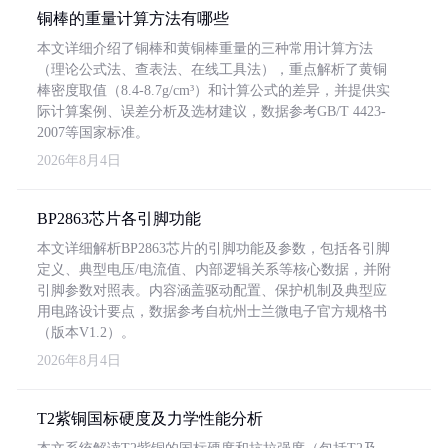
铜棒的重量计算方法有哪些
本文详细介绍了铜棒和黄铜棒重量的三种常用计算方法
（理论公式法、查表法、在线工具法），重点解析了黄铜
棒密度取值（8.4-8.7g/cm³）和计算公式的差异，并提供实
际计算案例、误差分析及选材建议，数据参考GB/T 4423-
2007等国家标准。
2026年8月4日
BP2863芯片各引脚功能
本文详细解析BP2863芯片的引脚功能及参数，包括各引脚
定义、典型电压/电流值、内部逻辑关系等核心数据，并附
引脚参数对照表。内容涵盖驱动配置、保护机制及典型应
用电路设计要点，数据参考自杭州士兰微电子官方规格书
（版本V1.2）。
2026年8月4日
T2紫铜国标硬度及力学性能分析