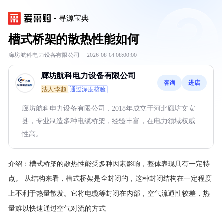
寻源宝典
槽式桥架的散热性能如何
廊坊航科电力设备有限公司
·
2026-08-04 08:00:00
廊坊航科电力设备有限公司
咨询
进店
法人:李超
通过深度核验
廊坊航科电力设备有限公司，2018年成立于河北廊坊文安
县，专业制造多种电缆桥架，经验丰富，在电力领域权威
性高。
介绍：
槽式桥架的散热性能受多种因素影响，整体表现具有一定特
点。
从结构来看，槽式桥架是全封闭的，这种封闭结构在一定程度
上不利于热量散发。它将电缆等封闭在内部，空气流通性较差，热
量难以快速通过空气对流的方式