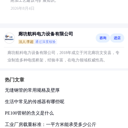
附加工艺建议与扩展知识。
2026年8月4日
廊坊航科电力设备有限公司
咨询
进店
法人:李超
通过深度核验
廊坊航科电力设备有限公司，2018年成立于河北廊坊文安县，专
业制造多种电缆桥架，经验丰富，在电力领域权威性高。
热门文章
无缝钢管的常用规格及壁厚
生活中常见的传感器有哪些呢
PE100管材的含义是什么
工业厂房载重标准：一平方米能承受多少公斤