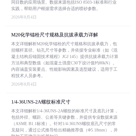
同目数的应用场景。数据来源包括ISO 8503-1标准和行业
实践，帮助用户根据需求选择合适的喷砂参数。
2026年8月4日
M20化学锚栓尺寸规格及抗拔承载力详解
本文详细解析M20化学锚栓的尺寸规格和抗拔承载力，包
括螺杆直径、钻孔尺寸等参数，并依据专业标准（如《混
凝土结构后锚固技术规程》JGJ 145）提供抗拔承载力计算
方法和典型数值（如混凝土强度C30下设计值约80kN）。
内容涵盖安装要点、性能影响因素及选型建议，适用于工
程技术人员参考。
2026年8月4日
1/4-36UNS-2A螺纹标准尺寸
本文详细解析1/4-36UNS-2A螺纹的标准尺寸及底孔计算，
包括外径、螺距、公差等关键参数，并提供专业数据来源
（ASME B1.1标准）。针对1/4-36UNS螺纹底孔尺寸的常
见疑问，通过公式推导给出精确推荐值（Φ5.18mm），并