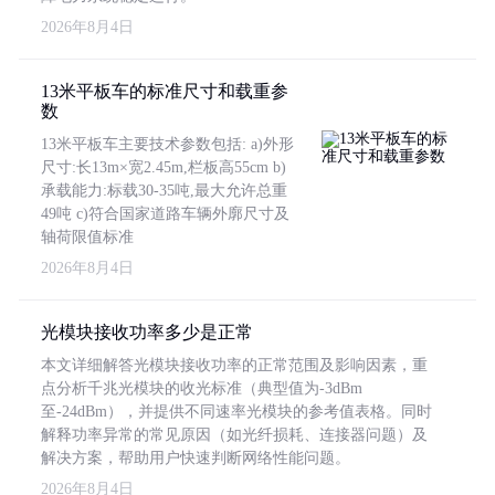
2026年8月4日
13米平板车的标准尺寸和载重参
数
13米平板车主要技术参数包括: a)外形
尺寸:长13m×宽2.45m,栏板高55cm b)
承载能力:标载30-35吨,最大允许总重
49吨 c)符合国家道路车辆外廓尺寸及
轴荷限值标准
2026年8月4日
光模块接收功率多少是正常
本文详细解答光模块接收功率的正常范围及影响因素，重
点分析千兆光模块的收光标准（典型值为-3dBm
至-24dBm），并提供不同速率光模块的参考值表格。同时
解释功率异常的常见原因（如光纤损耗、连接器问题）及
解决方案，帮助用户快速判断网络性能问题。
2026年8月4日