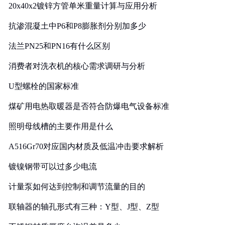
20x40x2镀锌方管单米重量计算与应用分析
抗渗混凝土中P6和P8膨胀剂分别加多少
法兰PN25和PN16有什么区别
消费者对洗衣机的核心需求调研与分析
U型螺栓的国家标准
煤矿用电热取暖器是否符合防爆电气设备标准
照明母线槽的主要作用是什么
A516Gr70对应国内材质及低温冲击要求解析
镀镍钢带可以过多少电流
计量泵如何达到控制和调节流量的目的
联轴器的轴孔形式有三种：Y型、J型、Z型