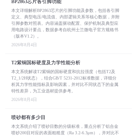
BP2863芯片各引脚功能
本文详细解析BP2863芯片的引脚功能及参数，包括各引脚
定义、典型电压/电流值、内部逻辑关系等核心数据，并附
引脚参数对照表。内容涵盖驱动配置、保护机制及典型应
用电路设计要点，数据参考自杭州士兰微电子官方规格书
（版本V1.2）。
2026年8月4日
T2紫铜国标硬度及力学性能分析
本文系统解读T2紫铜的国标硬度和抗拉强度（包括T2及
T2_1/2H状态），结合GB/T 5231-2012标准数据，详细分
析其力学性能指标及影响因素，并对比不同状态下的金属
特性差异，为工业选材提供参考。
2026年8月4日
喷砂都有多少目
本文系统介绍了喷砂目数的分级标准，重点分析了铝合金
喷砂200目对应的表面粗糙度（Ra 3.2-6.3μm），并对比不