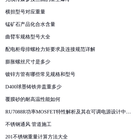
横担型号对应重量
锰矿石产品化合水含量
曲臂车规格型号大全
配电柜母排螺栓力矩要求及连接规范详解
膨胀螺丝尺寸是多少
镀锌方管有哪些常见规格和型号
D400球墨铸铁井盖重多少
覆膜砂的耐高温性能如何
RU7088R功率MOSFET特性解析及其在可调电源设计中的
实践
不锈钢通风 管道施工
201不锈钢重量计算方法大全