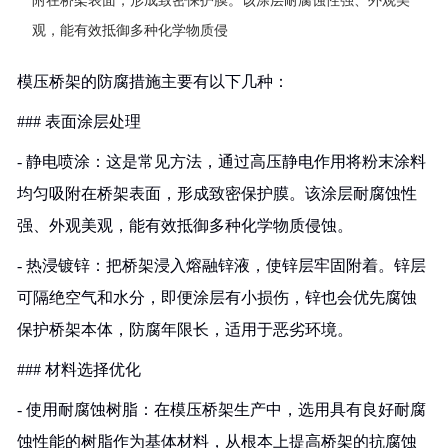
附在桥架表面，形成致密保护膜。该涂层耐腐蚀性强、外观美
观，能有效抵御多种化学物质侵
模压桥架的防腐措施主要有以下几种：
### 表面涂层处理
- 静电喷涂：这是常见方法，通过高压静电作用将粉末涂料
均匀吸附在桥架表面，形成致密保护膜。该涂层耐腐蚀性
强、外观美观，能有效抵御多种化学物质侵蚀。
- 热浸镀锌：把桥架浸入熔融锌液，使锌层牢固附着。锌层
可隔绝空气和水分，即便涂层有小损伤，锌也会优先腐蚀
保护桥架本体，防腐年限长，适用于恶劣环境。
### 材料选择优化
- 使用耐腐蚀树脂：在模压桥架生产中，选用具有良好耐腐
蚀性能的树脂作为基体材料，从根本上提高桥架的抗腐蚀