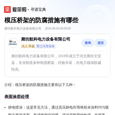
寻源宝典
模压桥架的防腐措施有哪些
廊坊航科电力设备有限公司
·
2026-08-04 08:00:00
廊坊航科电力设备有限公司
咨询
进店
法人:李超
通过深度核验
廊坊航科电力设备有限公司，2018年成立于河北廊坊文安
县，专业制造多种电缆桥架，经验丰富，在电力领域权威
性高。
介绍：
模压桥架的防腐措施主要有以下几种：
表面涂层处理
静电喷涂：这是常见方法，通过高压静电作用将粉末涂料均匀吸