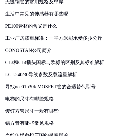
无缝钢管的常用规格及壁厚
生活中常见的传感器有哪些呢
PE100管材的含义是什么
工业厂房载重标准：一平方米能承受多少公斤
CONOSTAN公司简介
C13和C14插头国标与欧标的区别及其标准解析
LGJ-240/30导线参数及载流量解析
寻找nce01p30k MOSFET管的合适替代型号
电梯的尺寸有哪些规格
镀锌方管尺寸一般有哪些
铝方管有哪些常见规格
光线传媒参投三国的星空爆冷