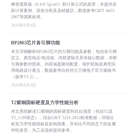
棒密度取值（8.4-8.7g/cm³）和计算公式的差异，并提供实
际计算案例、误差分析及选材建议，数据参考GB/T 4423-
2007等国家标准。
2026年8月4日
BP2863芯片各引脚功能
本文详细解析BP2863芯片的引脚功能及参数，包括各引脚
定义、典型电压/电流值、内部逻辑关系等核心数据，并附
引脚参数对照表。内容涵盖驱动配置、保护机制及典型应
用电路设计要点，数据参考自杭州士兰微电子官方规格书
（版本V1.2）。
2026年8月4日
T2紫铜国标硬度及力学性能分析
本文系统解读T2紫铜的国标硬度和抗拉强度（包括T2及
T2_1/2H状态），结合GB/T 5231-2012标准数据，详细分
析其力学性能指标及影响因素，并对比不同状态下的金属
特性差异，为工业选材提供参考。