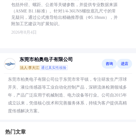
包括外径、螺距、公差等关键参数，并提供专业数据来源
（ASME B1.1标准）。针对1/4-36UNS螺纹底孔尺寸的常
见疑问，通过公式推导给出精确推荐值（Φ5.18mm），并
附加工艺建议与扩展知识。
2026年8月4日
东莞市柏奥电子有限公司
咨询
进店
法人:李大江
通过真实性核验
东莞市柏奥电子有限公司位于东莞市常平镇，专注研发生产浮球
开关、液位传感器等工业自动化控制产品，深耕流体检测领域多
年，产品广泛应用于机械制造、电力设备等行业。公司自2015年
成立以来，凭借核心技术和完善服务体系，持续为客户提供高精
度传感解决方案。
热门文章