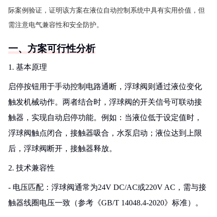
际案例验证，证明该方案在液位自动控制系统中具有实用价值，但
需注意电气兼容性和安全防护。
一、方案可行性分析
1. 基本原理
启停按钮用于手动控制电路通断，浮球阀则通过液位变化
触发机械动作。两者结合时，浮球阀的开关信号可联动接
触器，实现自动启停功能。例如：当液位低于设定值时，
浮球阀触点闭合，接触器吸合，水泵启动；液位达到上限
后，浮球阀断开，接触器释放。
2. 技术兼容性
- 电压匹配：浮球阀通常为24V DC/AC或220V AC，需与接
触器线圈电压一致（参考《GB/T 14048.4-2020》标准）。