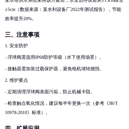
某水塔供水系统采用该方案后，水泵启停误差从±15cm降至
±5cm（数据来源：某水利设备厂2022年测试报告），节能
效率提升20%。
三、注意事项
1. 安全防护
- 浮球阀需选用IP68防护等级（水下使用场景）。
- 接触器需加装过载保护器，避免电机堵转烧毁。
2. 维护要点
- 定期清理浮球阀表面污垢，防止机械卡阻。
- 检查触点氧化情况，建议每半年更换一次（参考《JB/T
10978-2010》标准）。
四、扩展应用