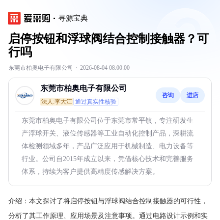
寻源宝典
启停按钮和浮球阀结合控制接触器？可
行吗
东莞市柏奥电子有限公司
·
2026-08-04 08:00:00
东莞市柏奥电子有限公司
咨询
进店
法人:李大江
通过真实性核验
东莞市柏奥电子有限公司位于东莞市常平镇，专注研发生
产浮球开关、液位传感器等工业自动化控制产品，深耕流
体检测领域多年，产品广泛应用于机械制造、电力设备等
行业。公司自2015年成立以来，凭借核心技术和完善服务
体系，持续为客户提供高精度传感解决方案。
介绍：
本文探讨了将启停按钮与浮球阀结合控制接触器的可行性，
分析了其工作原理、应用场景及注意事项。通过电路设计示例和实