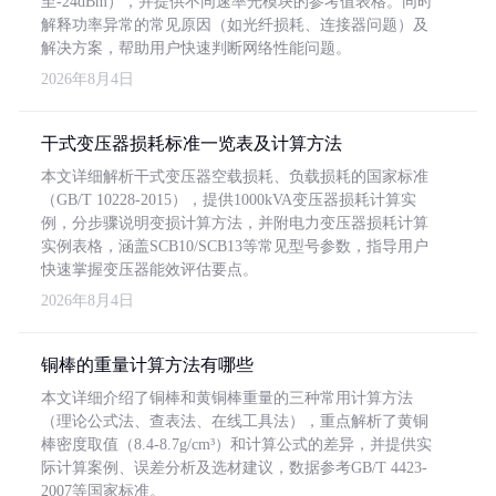
至-24dBm），并提供不同速率光模块的参考值表格。同时
解释功率异常的常见原因（如光纤损耗、连接器问题）及
解决方案，帮助用户快速判断网络性能问题。
2026年8月4日
干式变压器损耗标准一览表及计算方法
本文详细解析干式变压器空载损耗、负载损耗的国家标准
（GB/T 10228-2015），提供1000kVA变压器损耗计算实
例，分步骤说明变损计算方法，并附电力变压器损耗计算
实例表格，涵盖SCB10/SCB13等常见型号参数，指导用户
快速掌握变压器能效评估要点。
2026年8月4日
铜棒的重量计算方法有哪些
本文详细介绍了铜棒和黄铜棒重量的三种常用计算方法
（理论公式法、查表法、在线工具法），重点解析了黄铜
棒密度取值（8.4-8.7g/cm³）和计算公式的差异，并提供实
际计算案例、误差分析及选材建议，数据参考GB/T 4423-
2007等国家标准。