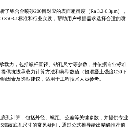
合金喷砂200目对应的表面粗糙度（Ra 3.2-6.3μm），
 8503-1标准和行业实践，帮助用户根据需求选择合适的喷
拔承载力，包括螺杆直径、钻孔尺寸等参数，并依据专业标准
5）提供抗拔承载力计算方法和典型数值（如混凝土强度C30下
能影响因素及选型建议，适用于工程技术人员参考。
准尺寸及底孔计算，包括外径、螺距、公差等关键参数，并提供专业
-36UNS螺纹底孔尺寸的常见疑问，通过公式推导给出精确推荐值