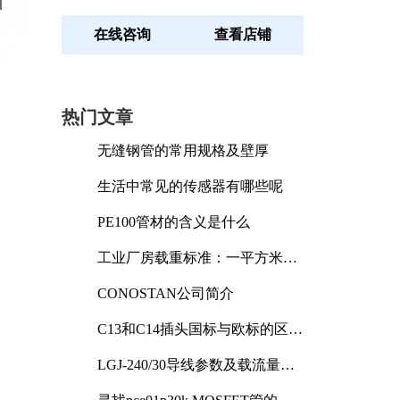
引
在线咨询
查看店铺
热门文章
无缝钢管的常用规格及壁厚
生活中常见的传感器有哪些呢
PE100管材的含义是什么
：
工业厂房载重标准：一平方米能
承受多少公斤
CONOSTAN公司简介
C13和C14插头国标与欧标的区别
及其标准解析
LGJ-240/30导线参数及载流量解
析