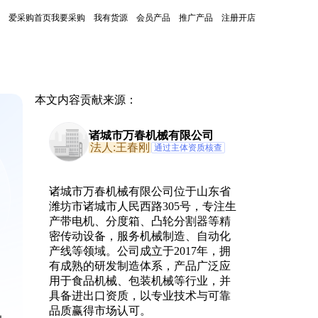
爱采购首页
我要采购
我有货源
会员产品
推广产品
注册开店
本文内容贡献来源：
诸城市万春机械有限公司
法人:王春刚
通过主体资质核查
诸城市万春机械有限公司位于山东省
潍坊市诸城市人民西路305号，专注生
产带电机、分度箱、凸轮分割器等精
密传动设备，服务机械制造、自动化
产线等领域。公司成立于2017年，拥
有成熟的研发制造体系，产品广泛应
、
用于食品机械、包装机械等行业，并
具备进出口资质，以专业技术与可靠
品质赢得市场认可。