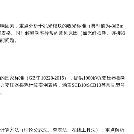
响因素，重点分析千兆光模块的收光标准（典型值为-3dBm
考值表格。同时解释功率异常的常见原因（如光纤损耗、连接器
能问题。
准（GB/T 10228-2015），提供1000kVA变压器损耗
压器损耗计算实例表格，涵盖SCB10/SCB13等常见型号
。
计算方法（理论公式法、查表法、在线工具法），重点解析