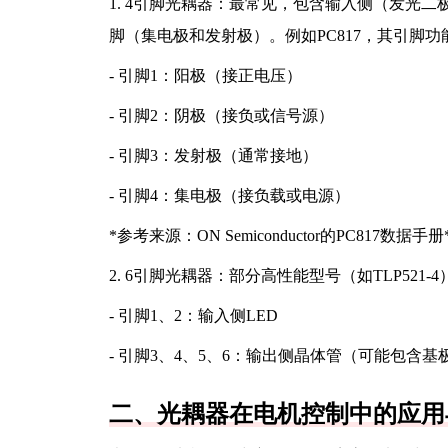
1. 4引脚光耦器：最常见，包含输入侧（发光
脚（集电极和发射极）。例如PC817，其引脚功
- 引脚1：阳极（接正电压）
- 引脚2：阴极（接负或信号源）
- 引脚3：发射极（通常接地）
- 引脚4：集电极（接负载或电源）
*参考来源：ON Semiconductor的PC817数据手册
2. 6引脚光耦器：部分高性能型号（如TLP5
- 引脚1、2：输入侧LED
- 引脚3、4、5、6：输出侧晶体管（可能包含基
二、光耦器在电机控制中的应用