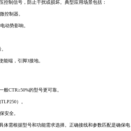
压控制信号，防止干扰或损坏。典型应用场景包括：
护微控制器。
向电动势影响。
号。
的使能端，引脚3接地。
一般CTR≥50%的型号更可靠。
LP250）。
确保安全。
，具体需根据型号和功能需求选择。正确接线和参数匹配是确保电