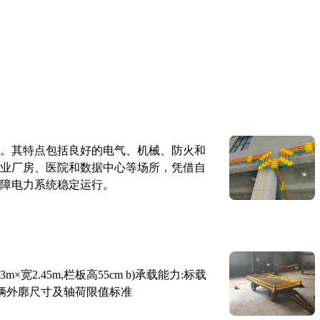
。其特点包括良好的电气、机械、防火和
业厂房、医院和数据中心等场所，凭借自
障电力系统稳定运行。
×宽2.45m,栏板高55cm b)承载能力:标载
路车辆外廓尺寸及轴荷限值标准