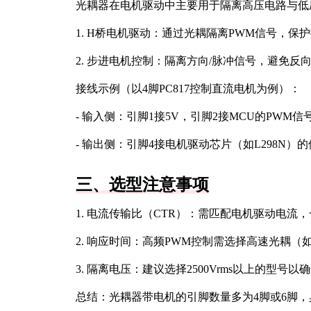
光耦器在电机驱动中主要用于隔离高压电路与低
1. H桥电机驱动：通过光耦隔离PWM信号，保
2. 步进电机控制：隔离方向/脉冲信号，避免反
接线示例（以4脚PC817控制直流电机为例）：
- 输入侧：引脚1接5V，引脚2接MCU的PWM信
- 输出侧：引脚4接电机驱动芯片（如L298N）
三、选型注意事项
1. 电流传输比（CTR）：需匹配电机驱动电流，
2. 响应时间：高频PWM控制需选择高速光耦（如T
3. 隔离电压：建议选择2500Vrms以上的型号以
总结：光耦器带电机的引脚数量多为4脚或6脚