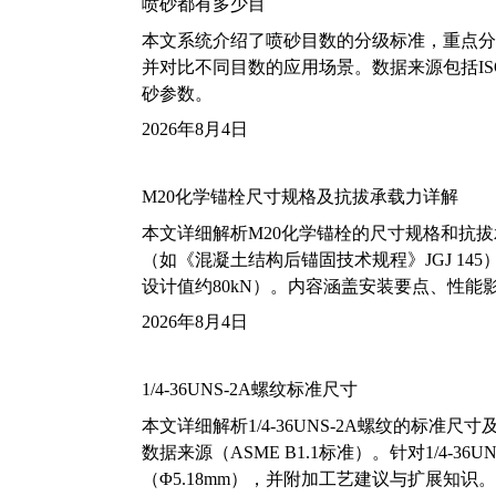
喷砂都有多少目
本文系统介绍了喷砂目数的分级标准，重点分析了铝
并对比不同目数的应用场景。数据来源包括ISO
砂参数。
2026年8月4日
M20化学锚栓尺寸规格及抗拔承载力详解
本文详细解析M20化学锚栓的尺寸规格和抗
（如《混凝土结构后锚固技术规程》JGJ 14
设计值约80kN）。内容涵盖安装要点、性
2026年8月4日
1/4-36UNS-2A螺纹标准尺寸
本文详细解析1/4-36UNS-2A螺纹的标
数据来源（ASME B1.1标准）。针对1/4
（Φ5.18mm），并附加工艺建议与扩展知识。