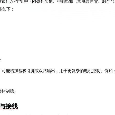
二极管）的2个引脚（阳极和阴极）和输出侧（光电晶体管）的2个
能如下：
*
21-4）可能增加基极引脚或双路输出，用于更复杂的电机控制。例如
极控制端）
与接线