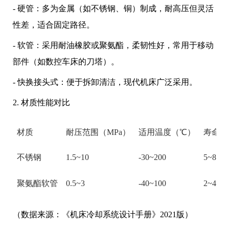
- 硬管：多为金属（如不锈钢、铜）制成，耐高压但灵活
性差，适合固定路径。
- 软管：采用耐油橡胶或聚氨酯，柔韧性好，常用于移动
部件（如数控车床的刀塔）。
- 快换接头式：便于拆卸清洁，现代机床广泛采用。
2. 材质性能对比
材质
耐压范围（MPa）
适用温度（℃）
寿命（
不锈钢
1.5~10
-30~200
5~8
聚氨酯软管
0.5~3
-40~100
2~4
（数据来源：《机床冷却系统设计手册》2021版）