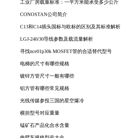
工业厂房载重标准：一平方米能承受多少公斤
CONOSTAN公司简介
C13和C14插头国标与欧标的区别及其标准解析
LGJ-240/30导线参数及载流量解析
寻找nce01p30k MOSFET管的合适替代型号
电梯的尺寸有哪些规格
镀锌方管尺寸一般有哪些
铝方管有哪些常见规格
光线传媒参投三国的星空爆冷
横担型号对应重量
锰矿石产品化合水含量
曲臂车规格型号大全