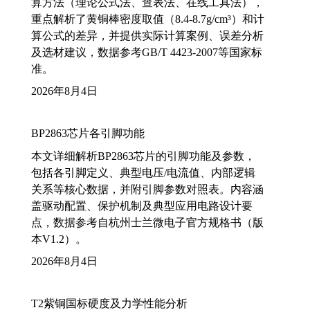
算方法（理论公式法、查表法、在线工具法），
重点解析了黄铜棒密度取值（8.4-8.7g/cm³）和计
算公式的差异，并提供实际计算案例、误差分析
及选材建议，数据参考GB/T 4423-2007等国家标
准。
2026年8月4日
BP2863芯片各引脚功能
本文详细解析BP2863芯片的引脚功能及参数，
包括各引脚定义、典型电压/电流值、内部逻辑
关系等核心数据，并附引脚参数对照表。内容涵
盖驱动配置、保护机制及典型应用电路设计要
点，数据参考自杭州士兰微电子官方规格书（版
本V1.2）。
2026年8月4日
T2紫铜国标硬度及力学性能分析