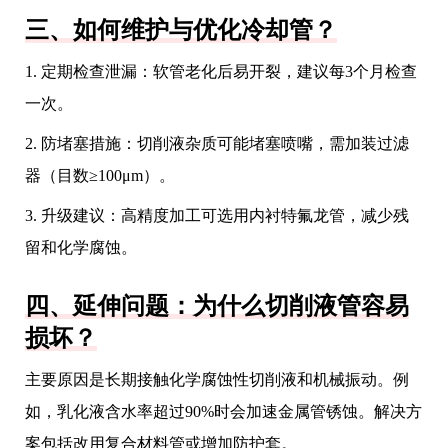
三、如何维护与优化冷却管？
1. 定期检查泄漏：软管老化后易开裂，建议每3个月检查
一次。
2. 防堵塞措施：切削液杂质可能堵塞喷嘴，需加装过滤
器（目数≥100μm）。
3. 升级建议：高精度加工可选用内衬特氟龙管，减少残
留和化学腐蚀。
四、延伸问题：为什么切削液管容易
损坏？
主要原因是长期接触化学腐蚀性切削液和机械振动。例
如，乳化液含水率超过90%时会加速金属管锈蚀。解决方
案包括改用复合材料管或增加防护套。