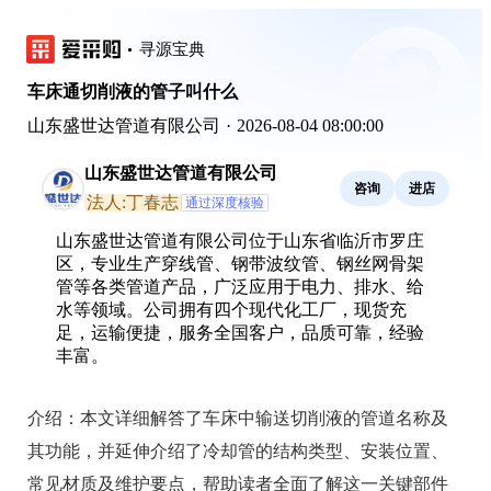
寻源宝典
车床通切削液的管子叫什么
山东盛世达管道有限公司
·
2026-08-04 08:00:00
山东盛世达管道有限公司
咨询
进店
法人:丁春志
通过深度核验
山东盛世达管道有限公司位于山东省临沂市罗庄
区，专业生产穿线管、钢带波纹管、钢丝网骨架
管等各类管道产品，广泛应用于电力、排水、给
水等领域。公司拥有四个现代化工厂，现货充
足，运输便捷，服务全国客户，品质可靠，经验
丰富。
介绍：
本文详细解答了车床中输送切削液的管道名称及
其功能，并延伸介绍了冷却管的结构类型、安装位置、
常见材质及维护要点，帮助读者全面了解这一关键部件