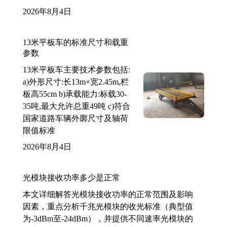
2026年8月4日
13米平板车的标准尺寸和载重
参数
13米平板车主要技术参数包括:
a)外形尺寸:长13m×宽2.45m,栏
板高55cm b)承载能力:标载30-
35吨,最大允许总重49吨 c)符合
国家道路车辆外廓尺寸及轴荷
限值标准
2026年8月4日
光模块接收功率多少是正常
本文详细解答光模块接收功率的正常范围及影响
因素，重点分析千兆光模块的收光标准（典型值
为-3dBm至-24dBm），并提供不同速率光模块的