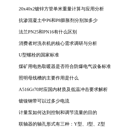
20x40x2镀锌方管单米重量计算与应用分析
抗渗混凝土中P6和P8膨胀剂分别加多少
法兰PN25和PN16有什么区别
消费者对洗衣机的核心需求调研与分析
U型螺栓的国家标准
煤矿用电热取暖器是否符合防爆电气设备标准
照明母线槽的主要作用是什么
A516Gr70对应国内材质及低温冲击要求解析
镀镍钢带可以过多少电流
计量泵如何达到控制和调节流量的目的
联轴器的轴孔形式有三种：Y型、J型、Z型