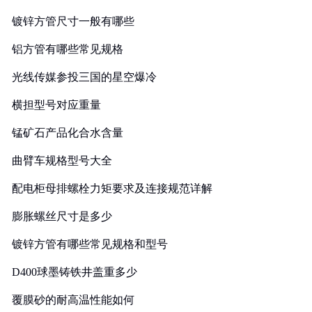
镀锌方管尺寸一般有哪些
铝方管有哪些常见规格
光线传媒参投三国的星空爆冷
横担型号对应重量
锰矿石产品化合水含量
曲臂车规格型号大全
配电柜母排螺栓力矩要求及连接规范详解
膨胀螺丝尺寸是多少
镀锌方管有哪些常见规格和型号
D400球墨铸铁井盖重多少
覆膜砂的耐高温性能如何