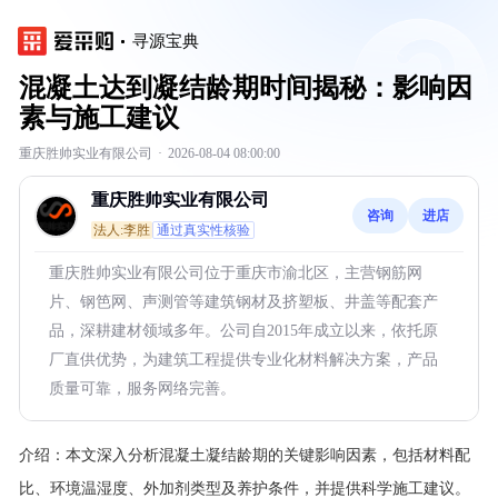
寻源宝典
混凝土达到凝结龄期时间揭秘：影响因
素与施工建议
重庆胜帅实业有限公司
·
2026-08-04 08:00:00
重庆胜帅实业有限公司
咨询
进店
法人:李胜
通过真实性核验
重庆胜帅实业有限公司位于重庆市渝北区，主营钢筋网
片、钢笆网、声测管等建筑钢材及挤塑板、井盖等配套产
品，深耕建材领域多年。公司自2015年成立以来，依托原
厂直供优势，为建筑工程提供专业化材料解决方案，产品
质量可靠，服务网络完善。
介绍：
本文深入分析混凝土凝结龄期的关键影响因素，包括材料配
比、环境温湿度、外加剂类型及养护条件，并提供科学施工建议。