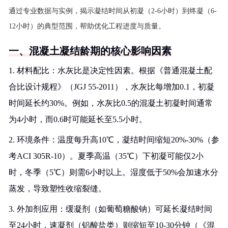
通过专业数据与实例，揭示凝结时间从初凝（2-6小时）到终凝（6-
12小时）的典型范围，帮助优化工程进度与质量。
一、混凝土凝结龄期的核心影响因素
1. 材料配比：水灰比是决定性因素。根据《普通混凝土配
合比设计规程》（JGJ 55-2011），水灰比每增加0.1，初凝
时间延长约30%。例如，水灰比0.5的混凝土初凝时间通常
为4小时，而0.6时可能延长至5.5小时。
2. 环境条件：温度每升高10℃，凝结时间缩短20%-30%（参
考ACI 305R-10）。夏季高温（35℃）下初凝可能仅2小
时，冬季（5℃）则需6小时以上。湿度低于50%会加速水分
蒸发，导致塑性收缩裂缝。
3. 外加剂应用：缓凝剂（如葡萄糖酸钠）可延长凝结时间
至24小时，速凝剂（铝酸盐类）则缩短至10-30分钟（《混