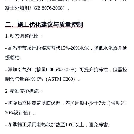
凝土外加剂》GB 8076-2008）。
二、施工优化建议与质量控制
1. 动态调整配比：
- 高温季节采用粉煤灰替代15%-20%水泥，降低水化热并延
缓凝结。
- 添加引气剂（掺量0.005%-0.02%）可提升抗冻性，但需控
制含气量在4%-6%（ASTM C260）。
2. 精准养护措施：
- 初凝后立即覆盖薄膜保湿，养护周期不少于7天（强度达
70%设计值）。
- 冬季施工采用电热毯加热至10℃以上，避免冻害。