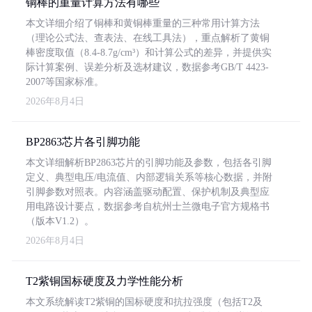
铜棒的重量计算方法有哪些
本文详细介绍了铜棒和黄铜棒重量的三种常用计算方法
（理论公式法、查表法、在线工具法），重点解析了黄铜
棒密度取值（8.4-8.7g/cm³）和计算公式的差异，并提供实
际计算案例、误差分析及选材建议，数据参考GB/T 4423-
2007等国家标准。
2026年8月4日
BP2863芯片各引脚功能
本文详细解析BP2863芯片的引脚功能及参数，包括各引脚
定义、典型电压/电流值、内部逻辑关系等核心数据，并附
引脚参数对照表。内容涵盖驱动配置、保护机制及典型应
用电路设计要点，数据参考自杭州士兰微电子官方规格书
（版本V1.2）。
2026年8月4日
T2紫铜国标硬度及力学性能分析
本文系统解读T2紫铜的国标硬度和抗拉强度（包括T2及