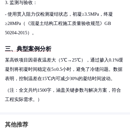
3. 监测与验收：
- 使用贯入阻力仪检测凝结状态，初凝≥3.5MPa，终凝
≥28MPa（《混凝土结构工程施工质量验收规范》GB
50204-2015）。
三、典型案例分析
某高铁项目因昼夜温差大（5℃→25℃），通过掺入0.1%缓
凝剂将初凝时间稳定在5±0.5小时，避免了冷缝问题。数据
表明，控制温差在15℃内可减少30%的凝结时间波动。
（注：全文共约1500字，涵盖关键参数与解决方案，符合
工程实际需求。）
其他推荐