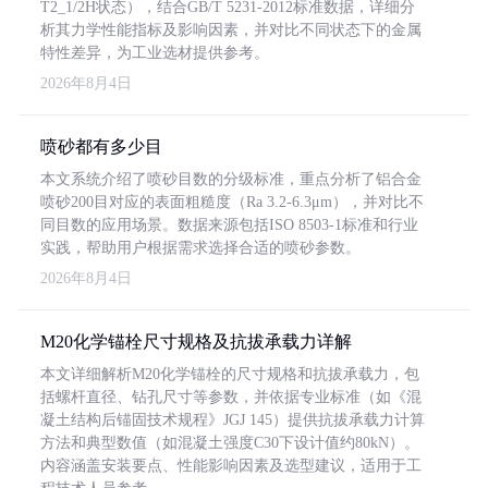
T2_1/2H状态），结合GB/T 5231-2012标准数据，详细分
析其力学性能指标及影响因素，并对比不同状态下的金属
特性差异，为工业选材提供参考。
2026年8月4日
喷砂都有多少目
本文系统介绍了喷砂目数的分级标准，重点分析了铝合金
喷砂200目对应的表面粗糙度（Ra 3.2-6.3μm），并对比不
同目数的应用场景。数据来源包括ISO 8503-1标准和行业
实践，帮助用户根据需求选择合适的喷砂参数。
2026年8月4日
M20化学锚栓尺寸规格及抗拔承载力详解
本文详细解析M20化学锚栓的尺寸规格和抗拔承载力，包
括螺杆直径、钻孔尺寸等参数，并依据专业标准（如《混
凝土结构后锚固技术规程》JGJ 145）提供抗拔承载力计算
方法和典型数值（如混凝土强度C30下设计值约80kN）。
内容涵盖安装要点、性能影响因素及选型建议，适用于工