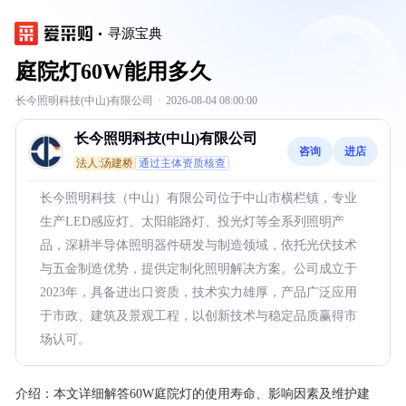
寻源宝典
庭院灯60W能用多久
长今照明科技(中山)有限公司
·
2026-08-04 08:00:00
长今照明科技(中山)有限公司
咨询
进店
法人:汤建桥
通过主体资质核查
长今照明科技（中山）有限公司位于中山市横栏镇，专业
生产LED感应灯、太阳能路灯、投光灯等全系列照明产
品，深耕半导体照明器件研发与制造领域，依托光伏技术
与五金制造优势，提供定制化照明解决方案。公司成立于
2023年，具备进出口资质，技术实力雄厚，产品广泛应用
于市政、建筑及景观工程，以创新技术与稳定品质赢得市
场认可。
介绍：
本文详细解答60W庭院灯的使用寿命、影响因素及维护建