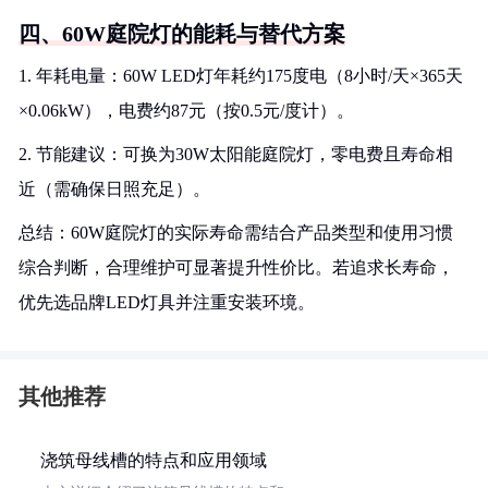
四、60W庭院灯的能耗与替代方案
1. 年耗电量：60W LED灯年耗约175度电（8小时/天×365天
×0.06kW），电费约87元（按0.5元/度计）。
2. 节能建议：可换为30W太阳能庭院灯，零电费且寿命相
近（需确保日照充足）。
总结：60W庭院灯的实际寿命需结合产品类型和使用习惯
综合判断，合理维护可显著提升性价比。若追求长寿命，
优先选品牌LED灯具并注重安装环境。
其他推荐
浇筑母线槽的特点和应用领域