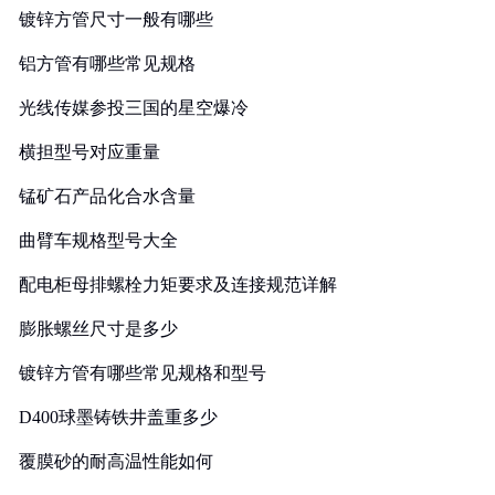
镀锌方管尺寸一般有哪些
铝方管有哪些常见规格
光线传媒参投三国的星空爆冷
横担型号对应重量
锰矿石产品化合水含量
曲臂车规格型号大全
配电柜母排螺栓力矩要求及连接规范详解
膨胀螺丝尺寸是多少
镀锌方管有哪些常见规格和型号
D400球墨铸铁井盖重多少
覆膜砂的耐高温性能如何