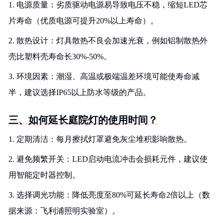
1. 电源质量：劣质驱动电源易导致电压不稳，缩短LED芯
片寿命（优质电源可提升20%以上寿命）。
2. 散热设计：灯具散热不良会加速光衰，例如铝制散热外
壳比塑料壳寿命长30%-50%。
3. 环境因素：潮湿、高温或极端温差环境可能使寿命减
半，建议选择IP65以上防水等级的产品。
三、如何延长庭院灯的使用时间？
1. 定期清洁：每月擦拭灯罩避免灰尘堆积影响散热。
2. 避免频繁开关：LED启动电流冲击会损耗元件，建议使
用智能定时器控制。
3. 选择调光功能：降低亮度至80%可延长寿命2倍以上（数
据来源：飞利浦照明实验室）。