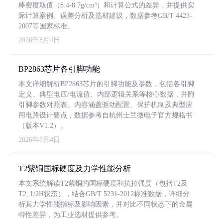
棒密度取值（8.4-8.7g/cm³）和计算公式的差异，并提供实
际计算案例、误差分析及选材建议，数据参考GB/T 4423-
2007等国家标准。
2026年8月4日
BP2863芯片各引脚功能
本文详细解析BP2863芯片的引脚功能及参数，包括各引脚
定义、典型电压/电流值、内部逻辑关系等核心数据，并附
引脚参数对照表。内容涵盖驱动配置、保护机制及典型应
用电路设计要点，数据参考自杭州士兰微电子官方规格书
（版本V1.2）。
2026年8月4日
T2紫铜国标硬度及力学性能分析
本文系统解读T2紫铜的国标硬度和抗拉强度（包括T2及
T2_1/2H状态），结合GB/T 5231-2012标准数据，详细分
析其力学性能指标及影响因素，并对比不同状态下的金属
特性差异，为工业选材提供参考。