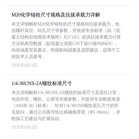
M20化学锚栓尺寸规格及抗拔承载力详解
本文详细解析M20化学锚栓的尺寸规格和抗拔承载力，包
括螺杆直径、钻孔尺寸等参数，并依据专业标准（如《混
凝土结构后锚固技术规程》JGJ 145）提供抗拔承载力计算
方法和典型数值（如混凝土强度C30下设计值约80kN）。
内容涵盖安装要点、性能影响因素及选型建议，适用于工
程技术人员参考。
2026年8月4日
1/4-36UNS-2A螺纹标准尺寸
本文详细解析1/4-36UNS-2A螺纹的标准尺寸及底孔计算，
包括外径、螺距、公差等关键参数，并提供专业数据来源
（ASME B1.1标准）。针对1/4-36UNS螺纹底孔尺寸的常
见疑问，通过公式推导给出精确推荐值（Φ5.18mm），并
附加工艺建议与扩展知识。
2026年8月4日