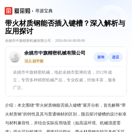
寻源宝典
带火材质钢能否插入键槽？深入解析与
应用探讨
余姚市中旗精密机械有限公司
·
2026-08-04 08:00:00
余姚市中旗精密机械有限公司
咨询
进店
法人:赵中旗
余姚市中旗精密机械，地处余姚市梨洲街道，2012年成
立，专营多种精密机械产品，专业权威，经验丰富，服务
广泛。
介绍：
本文围绕“带火材质钢能否插入键槽”展开分析，首先解释“带
火材质钢”的特性及其与普通钢材的区别，随后探讨键槽的设计标准
与材料兼容性，并结合实际应用场景（如高温环境、机械强度需
求）提出可行性建议。最终结论指出，带火材质钢在特定条件下可