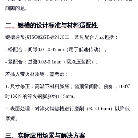
间隙问题。
二、键槽的设计标准与材料适配性
键槽通常按ISO或GB标准加工，常见配合方式包括：
- 松配合：间隙0.01-0.05mm（用于低速传动）；
- 紧配合：过盈0.02-0.1mm（需液压装配）。
若插入带火材质钢，需考虑：
1. 尺寸修正：高温下材料膨胀，需预留间隙。例如，100℃
时1米长的淬火钢膨胀约1.15mm。
2. 表面处理：对淬火钢键槽进行磨削（Ra≤1.6μm）以降低
摩擦。
三、实际应用场景与解决方案