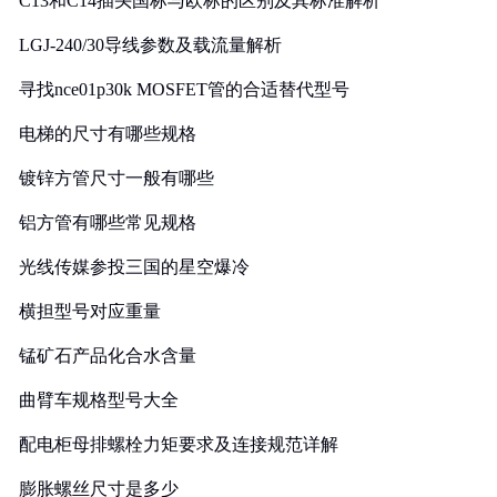
C13和C14插头国标与欧标的区别及其标准解析
LGJ-240/30导线参数及载流量解析
寻找nce01p30k MOSFET管的合适替代型号
电梯的尺寸有哪些规格
镀锌方管尺寸一般有哪些
铝方管有哪些常见规格
光线传媒参投三国的星空爆冷
横担型号对应重量
锰矿石产品化合水含量
曲臂车规格型号大全
配电柜母排螺栓力矩要求及连接规范详解
膨胀螺丝尺寸是多少