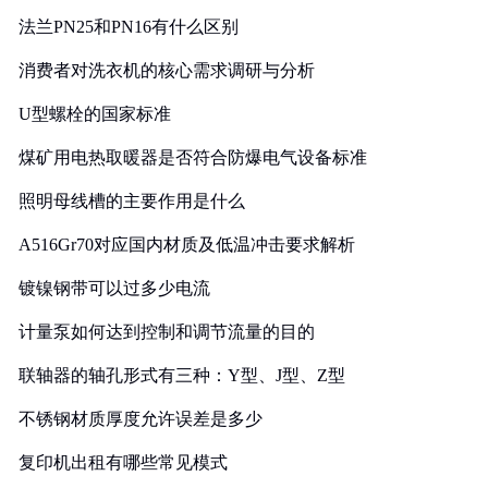
法兰PN25和PN16有什么区别
消费者对洗衣机的核心需求调研与分析
U型螺栓的国家标准
煤矿用电热取暖器是否符合防爆电气设备标准
照明母线槽的主要作用是什么
A516Gr70对应国内材质及低温冲击要求解析
镀镍钢带可以过多少电流
计量泵如何达到控制和调节流量的目的
联轴器的轴孔形式有三种：Y型、J型、Z型
不锈钢材质厚度允许误差是多少
复印机出租有哪些常见模式