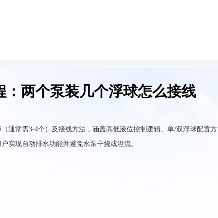
程：两个泵装几个浮球怎么接线
（通常需3-4个）及接线方法，涵盖高低液位控制逻辑、单/双浮球配置方
用户实现自动排水功能并避免水泵干烧或溢流。