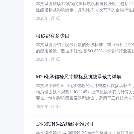
本文系统解读T2紫铜的国标硬度和抗拉强度（包括T2及T2
性能指标及影响因素，并对比不同状态下的金属特性
2026年8月4日
喷砂都有多少目
本文系统介绍了喷砂目数的分级标准，重点分析了铝合金喷
的应用场景。数据来源包括ISO 8503-1标准和行
2026年8月4日
M20化学锚栓尺寸规格及抗拔承载力详解
本文详细解析M20化学锚栓的尺寸规格和抗拔承载
构后锚固技术规程》JGJ 145）提供抗拔承载力计算
要点、性能影响因素及选型建议，适用于工程技术人
2026年8月4日
1/4-36UNS-2A螺纹标准尺寸
本文详细解析1/4-36UNS-2A螺纹的标准尺寸及