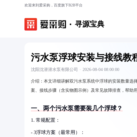
欢迎来到爱采购，百度旗下B2B平台
寻源宝典
污水泵浮球安装与接线教
沈阳沈潜潜水泵有限公司
·
2026-08-04 08:00:00
介绍：
本文详细讲解双污水泵系统中浮球的安装数量选择
案、接线步骤（含实物图示例）及常见故障排查，帮助
一、两个污水泵需要装几个浮球？
1. 常规配置：
- 3浮球方案（最常用）：