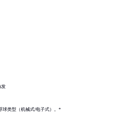
触发
和浮球类型（机械式/电子式）。*