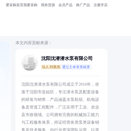
爱采购首页
我要采购
我有货源
会员产品
推广产品
注册开店
本文内容贡献来源：
沈阳沈潜潜水泵有限公司
法人:刘英杰
通过主体资质核查
沈阳沈潜潜水泵有限公司成立于2016年，坐
落于沈阳市皇姑区，专注潜水泵及配套设备
的研发与销售，产品涵盖水泵机组、机电设
备及管道工程配件，广泛应用于工业、农业
及市政领域。公司拥有完善的机械加工能力
与工程服务体系，持证经营各类泵类设备销
售及技术服务，由行业资深团队运营，以原