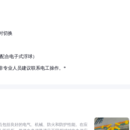
延时切换
（需配合电子式浮球）
，非专业人员建议联系电工操作。*
点包括良好的电气、机械、防火和防护性能。在应