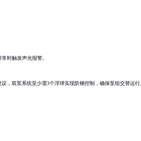
异常时触发声光报警。
建议，双泵系统至少需3个浮球实现阶梯控制，确保泵组交替运行