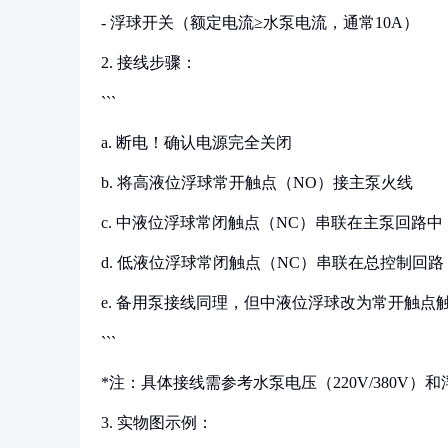
- 浮球开关（额定电流≥水泵电流，通常10A）
2. 接线步骤：
```
a. 断电！确认电源完全关闭
b. 将高液位浮球常开触点（NO）接主泵火线
c. 中液位浮球常闭触点（NC）串联在主泵回路中
d. 低液位浮球常闭触点（NC）串联在总控制回路
e. 备用泵接线同理，但中液位浮球改为常开触点
```
*注：具体接线需参考水泵电压（220V/380V）
3. 实物图示例：