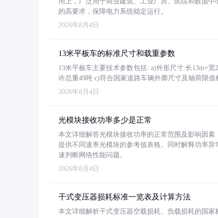
用上，广泛用于商业建筑、工业厂房、医院和数据中
的高要求，保障电力系统稳定运行。
2026年8月4日
13米平板车的标准尺寸和载重参数
13米平板车主要技术参数包括: a)外形尺寸:长13m×宽2.4
许总重49吨 c)符合国家道路车辆外廓尺寸及轴荷限值
2026年8月4日
光模块接收功率多少是正常
本文详细解答光模块接收功率的正常范围及影响因素，重
提供不同速率光模块的参考值表格。同时解释功率异
速判断网络性能问题。
2026年8月4日
干式变压器损耗标准一览表及计算方法
本文详细解析干式变压器空载损耗、负载损耗的国家标准（GB