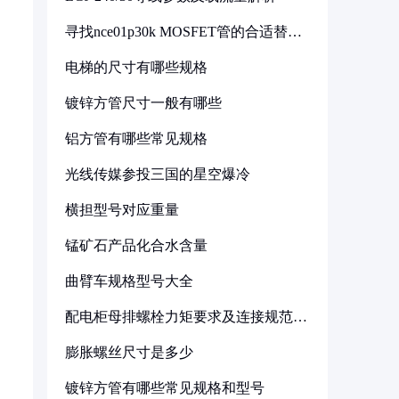
寻找nce01p30k MOSFET管的合适替代
型号
电梯的尺寸有哪些规格
镀锌方管尺寸一般有哪些
铝方管有哪些常见规格
光线传媒参投三国的星空爆冷
横担型号对应重量
锰矿石产品化合水含量
曲臂车规格型号大全
配电柜母排螺栓力矩要求及连接规范详
解
膨胀螺丝尺寸是多少
镀锌方管有哪些常见规格和型号