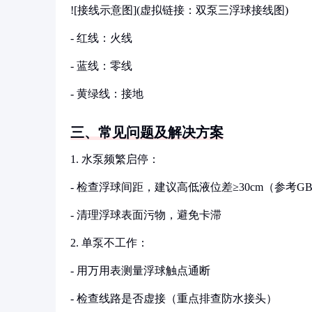
![接线示意图](虚拟链接：双泵三浮球接线图)
- 红线：火线
- 蓝线：零线
- 黄绿线：接地
三、常见问题及解决方案
1. 水泵频繁启停：
- 检查浮球间距，建议高低液位差≥30cm（参考GB 
- 清理浮球表面污物，避免卡滞
2. 单泵不工作：
- 用万用表测量浮球触点通断
- 检查线路是否虚接（重点排查防水接头）