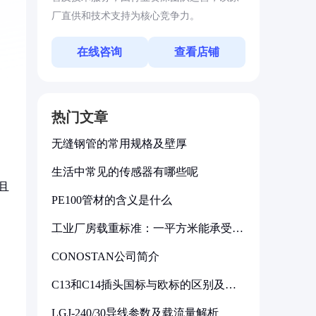
厂直供和技术支持为核心竞争力。
在线咨询
查看店铺
热门文章
无缝钢管的常用规格及壁厚
生活中常见的传感器有哪些呢
且
PE100管材的含义是什么
工业厂房载重标准：一平方米能承受多
少公斤
CONOSTAN公司简介
C13和C14插头国标与欧标的区别及其
标准解析
LGJ-240/30导线参数及载流量解析