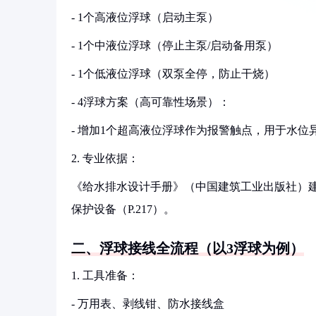
- 1个高液位浮球（启动主泵）
- 1个中液位浮球（停止主泵/启动备用泵）
- 1个低液位浮球（双泵全停，防止干烧）
- 4浮球方案（高可靠性场景）：
- 增加1个超高液位浮球作为报警触点，用于水位
2. 专业依据：
《给水排水设计手册》（中国建筑工业出版社）
保护设备（P.217）。
二、浮球接线全流程（以3浮球为例）
1. 工具准备：
- 万用表、剥线钳、防水接线盒