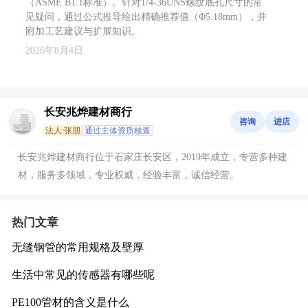
（ASME B1.1标准）。针对1/4-36UNS螺纹底孔尺寸的常
见疑问，通过公式推导给出精确推荐值（Φ5.18mm），并
附加工艺建议与扩展知识。
2026年8月4日
长安兆烨建材商行
咨询
进店
法人:张朋
通过主体资质核查
长安兆烨建材商行位于石家庄长安区，2019年成立，专营多种建
材，服务多领域，专业权威，经验丰富，诚信经营。
热门文章
无缝钢管的常用规格及壁厚
生活中常见的传感器有哪些呢
PE100管材的含义是什么