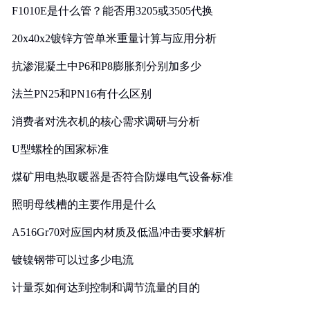
F1010E是什么管？能否用3205或3505代换
20x40x2镀锌方管单米重量计算与应用分析
抗渗混凝土中P6和P8膨胀剂分别加多少
法兰PN25和PN16有什么区别
消费者对洗衣机的核心需求调研与分析
U型螺栓的国家标准
煤矿用电热取暖器是否符合防爆电气设备标准
照明母线槽的主要作用是什么
A516Gr70对应国内材质及低温冲击要求解析
镀镍钢带可以过多少电流
计量泵如何达到控制和调节流量的目的