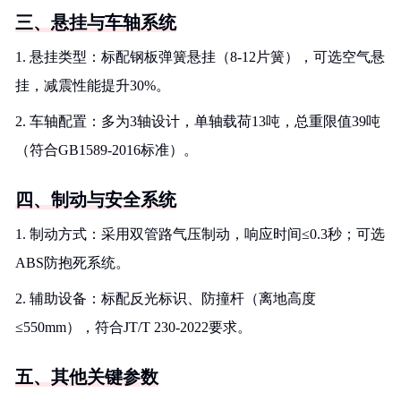
三、悬挂与车轴系统
1. 悬挂类型：标配钢板弹簧悬挂（8-12片簧），可选空气悬
挂，减震性能提升30%。
2. 车轴配置：多为3轴设计，单轴载荷13吨，总重限值39吨
（符合GB1589-2016标准）。
四、制动与安全系统
1. 制动方式：采用双管路气压制动，响应时间≤0.3秒；可选
ABS防抱死系统。
2. 辅助设备：标配反光标识、防撞杆（离地高度
≤550mm），符合JT/T 230-2022要求。
五、其他关键参数