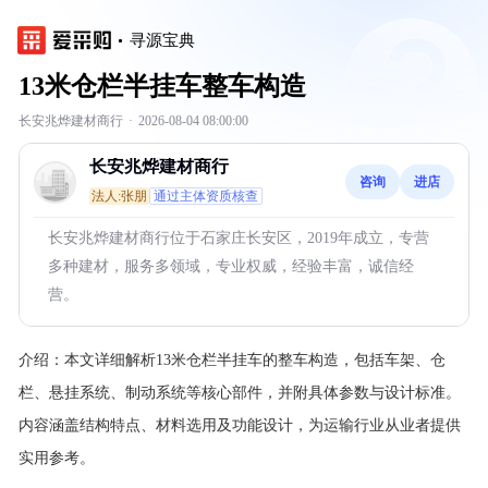
寻源宝典
13米仓栏半挂车整车构造
长安兆烨建材商行
·
2026-08-04 08:00:00
长安兆烨建材商行
咨询
进店
法人:张朋
通过主体资质核查
长安兆烨建材商行位于石家庄长安区，2019年成立，专营
多种建材，服务多领域，专业权威，经验丰富，诚信经
营。
介绍：
本文详细解析13米仓栏半挂车的整车构造，包括车架、仓
栏、悬挂系统、制动系统等核心部件，并附具体参数与设计标准。
内容涵盖结构特点、材料选用及功能设计，为运输行业从业者提供
实用参考。