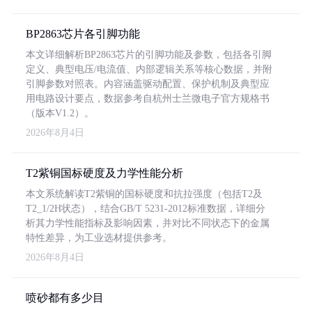
BP2863芯片各引脚功能
本文详细解析BP2863芯片的引脚功能及参数，包括各引脚
定义、典型电压/电流值、内部逻辑关系等核心数据，并附
引脚参数对照表。内容涵盖驱动配置、保护机制及典型应
用电路设计要点，数据参考自杭州士兰微电子官方规格书
（版本V1.2）。
2026年8月4日
T2紫铜国标硬度及力学性能分析
本文系统解读T2紫铜的国标硬度和抗拉强度（包括T2及
T2_1/2H状态），结合GB/T 5231-2012标准数据，详细分
析其力学性能指标及影响因素，并对比不同状态下的金属
特性差异，为工业选材提供参考。
2026年8月4日
喷砂都有多少目