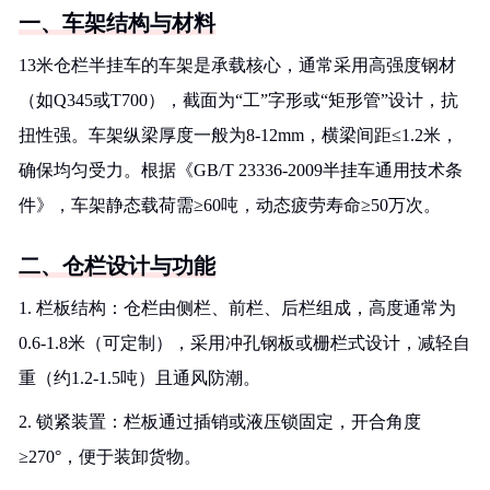
一、车架结构与材料
13米仓栏半挂车的车架是承载核心，通常采用高强度钢材
（如Q345或T700），截面为“工”字形或“矩形管”设计，抗
扭性强。车架纵梁厚度一般为8-12mm，横梁间距≤1.2米，
确保均匀受力。根据《GB/T 23336-2009半挂车通用技术条
件》，车架静态载荷需≥60吨，动态疲劳寿命≥50万次。
二、仓栏设计与功能
1. 栏板结构：仓栏由侧栏、前栏、后栏组成，高度通常为
0.6-1.8米（可定制），采用冲孔钢板或栅栏式设计，减轻自
重（约1.2-1.5吨）且通风防潮。
2. 锁紧装置：栏板通过插销或液压锁固定，开合角度
≥270°，便于装卸货物。