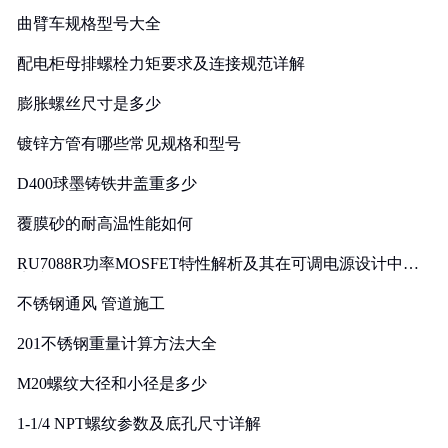
曲臂车规格型号大全
配电柜母排螺栓力矩要求及连接规范详解
膨胀螺丝尺寸是多少
镀锌方管有哪些常见规格和型号
D400球墨铸铁井盖重多少
覆膜砂的耐高温性能如何
RU7088R功率MOSFET特性解析及其在可调电源设计中的
实践
不锈钢通风 管道施工
201不锈钢重量计算方法大全
M20螺纹大径和小径是多少
1-1/4 NPT螺纹参数及底孔尺寸详解